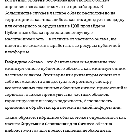
определяется заказчиком, а не провайдером. В
большинстве случаев частное облако расположено на
территории заказчика, либо заказчик арендует площадку
для серверного оборудования в ЦОД провайдера.
Публичные облака предоставляют лучшую
масштабируемость – в отличие от частного облака, вы
никогда не сможете выработать все ресурсы публичной
платформы
Гибридное облако
– это фактически объединение как
минимум одного публичного облака с как минимум одним
частным облаком. Этот вариант архитектуры сочетает в
себе возможности для доступа к огромному спектру
всевозможных публичных облачных бизнес-приложений и
сервисов, а также преимущества частных облаков,
гарантирующих высокую надежность, безопасность
хранения и обработки критически важной информации.
Таким образом гибридное облако может определяться как
масштабируемая
и
безопасная для бизнеса
облачна
инфраструктура для предоставления необходимых