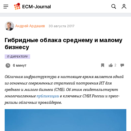
Андрей Ардашев
30 августа 2017
Гибридные облака среднему и малому
бизнесу
IT-ДИРЕКТОРУ
2
6 минут
Облачная инфраструктура в настоящее время является одной
из основных современных стратегий построения ИТ для
среднего и малого бизнеса (СМБ). Об этом свидетельствуют
многочисленные
публикации
в ключевых СМИ России и пресс-
релизы облачных провайдеров.