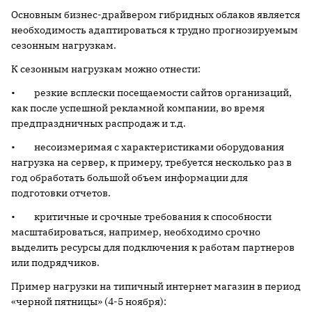
Основным бизнес-драйвером гибридных облаков является
необходимость адаптироваться к трудно прогнозируемым
сезонным нагрузкам.
К сезонным нагрузкам можно отнести:
• резкие всплески посещаемости сайтов организаций,
как после успешной рекламной компании, во время
предпраздничных распродаж и т.д.
• несоизмеримая с характеристиками оборудования
нагрузка на сервер, к примеру, требуется несколько раз в
год обработать большой объем информации для
подготовки отчетов.
• критичные и срочные требования к способности
масштабироваться, например, необходимо срочно
выделить ресурсы для подключения к работам партнеров
или подрядчиков.
Пример нагрузки на типичный интернет магазин в период
«черной пятницы» (4-5 ноября):