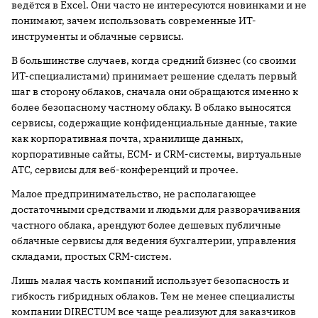
ведётся в Excel. Они часто не интересуются новинками и не
понимают, зачем использовать современные ИТ-
инструменты и облачные сервисы.
В большинстве случаев, когда средний бизнес (со своими
ИТ-специалистами) принимает решение сделать первый
шаг в сторону облаков, сначала они обращаются именно к
более безопасному частному облаку. В облако выносятся
сервисы, содержащие конфиденциальные данные, такие
как корпоративная почта, хранилище данных,
корпоративные сайты, ECM- и CRM-системы, виртуальные
АТС, сервисы для веб-конференций и прочее.
Малое предпринимательство, не располагающее
достаточными средствами и людьми для разворачивания
частного облака, арендуют более дешевых публичные
облачные сервисы для ведения бухгалтерии, управления
складами, простых CRM-систем.
Лишь малая часть компаний использует безопасность и
гибкость гибридных облаков. Тем не менее специалисты
компании DIRECTUM все чаще реализуют для заказчиков