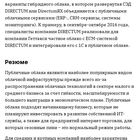
варианты гибридного облака, в котором развернутая СЭД
DIRECTUM или DirectumRX объединяется с публичными
облачными сервисами (ERP-, CRM-сервисы, системы
мониторинга). К примеру, в сентябре-октябре 2016 года,
специалисты компании DIRECTUM реализовали для
компании Геттакси частное облако с ECM-системой
DIRECTUM и интегрировали его с 1С в публичном облаке.
Резюме
Публичные облака являются наиболее популярным видом
облачной инфраструктуры прежде всего из-за
распространения облачных технологий в секторе малого и
среднего бизнеса за счет гибкости, масштабируемости и
большего выигрыша в экономическом плане. Публичные
облака подходят начинающему бизнесу, которые не
планируют инвестировать в развитие собственной ИТ-
службы, а также для предприятий интернет торговли, для
которых сезонные пики – это нормальный режим работы.
Для средних и крупных компаний наиболее характерна