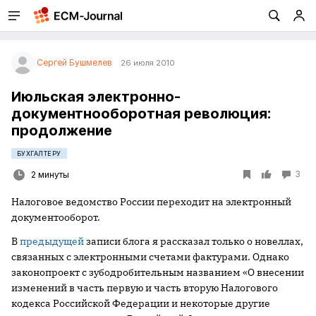
Сергей Бушмелев
26 июля 2010
Июльская электронно-
документнооборотная революция:
продолжение
БУХГАЛТЕРУ
3
2 минуты
Налоговое ведомство России переходит на электронный
документооборот.
В
предыдущей
записи блога я рассказал только о новеллах,
связанных с электронными счетами фактурами. Однако
законопроект с зубодробительным названием «О внесении
изменений в часть первую и часть вторую Налогового
кодекса Российской Федерации и некоторые другие