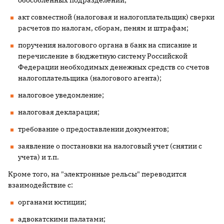
обособленных подразделений;
акт совместной (налоговая и налогоплательщик) сверки
расчетов по налогам, сборам, пеням и штрафам;
поручения налогового органа в банк на списание и
перечисление в бюджетную систему Российской
Федерации необходимых денежных средств со счетов
налогоплательщика (налогового агента);
налоговое уведомление;
налоговая декларация;
требование о предоставлении документов;
заявление о постановки на налоговый учет (снятии с
учета) и т.п.
Кроме того, на "электронные рельсы" переводится
взаимодействие с:
органами юстиции;
адвокатскими палатами;