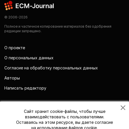
© 2006-2026
Полное и частичное копирование материалов без одобрения
редакции запрещено.
О проекте
О персональных данных
Согласие на обработку персональных данных
Авторы
Написать редактору
Мы в социальных сетях
Сайт хранит cookie-файлы, чтобы лучше
взаимодействовать с пользователями.
Оставаясь на этом ресурсе, вы даете согласие
на использование файлов cookie.