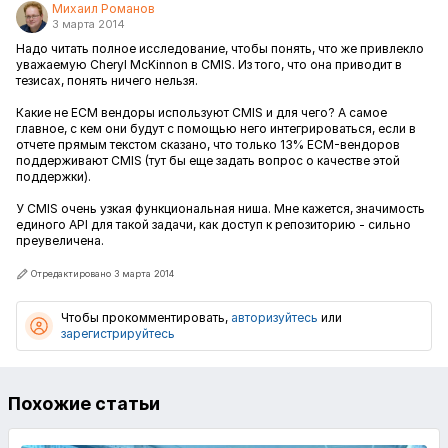
Михаил Романов
3 марта 2014
Надо читать полное исследование, чтобы понять, что же привлекло
уважаемую Cheryl McKinnon в CMIS. Из того, что она приводит в
тезисах, понять ничего нельзя.
Какие не ECM вендоры используют CMIS и для чего? А самое
главное, с кем они будут с помощью него интегрироваться, если в
отчете прямым текстом сказано, что только 13% ECM-вендоров
поддерживают CMIS (тут бы еще задать вопрос о качестве этой
поддержки).
У CMIS очень узкая функциональная ниша. Мне кажется, значимость
единого API для такой задачи, как доступ к репозиторию - сильно
преувеличена.
Отредактировано 3 марта 2014
Чтобы прокомментировать,
авторизуйтесь
или
зарегистрируйтесь
Похожие статьи