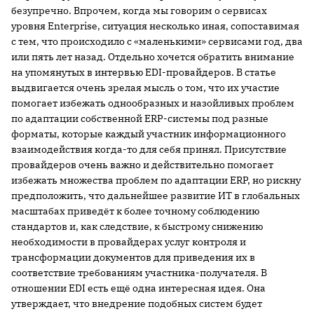
безупречно. Впрочем, когда мы говорим о сервисах
уровня Enterprise, ситуация несколько иная, сопоставимая
с тем, что происходило с «маленькими» сервисами год, два
или пять лет назад. Отдельно хочется обратить внимание
на упомянутых в интервью EDI-провайдеров. В статье
выдвигается очень зрелая мысль о том, что их участие
помогает избежать однообразных и назойливых проблем
по адаптации собственной ERP-системы под разные
форматы, которые каждый участник информационного
взаимодействия когда-то для себя принял. Присутствие
провайдеров очень важно и действительно помогает
избежать множества проблем по адаптации ERP, но рискну
предположить, что дальнейшее развитие ИТ в глобальных
масштабах приведёт к более точному соблюдению
стандартов и, как следствие, к быстрому снижению
необходимости в провайдерах услуг контроля и
трансформации документов для приведения их в
соответствие требованиям участника-получателя. В
отношении EDI есть ещё одна интересная идея. Она
утверждает, что внедрение подобных систем будет