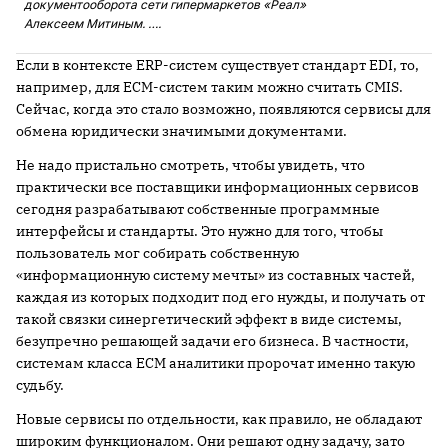
документооборота сети гипермаркетов «Реал»
Алексеем Митиным. ….
Если в контексте ERP-систем существует стандарт EDI, то,
например, для ECM-систем таким можно считать CMIS.
Сейчас, когда это стало возможно, появляются сервисы для
обмена юридически значимыми документами.
Не надо пристально смотреть, чтобы увидеть, что
практически все поставщики информационных сервисов
сегодня разрабатывают собственные программные
интерфейсы и стандарты. Это нужно для того, чтобы
пользователь мог собирать собственную
«информационную систему мечты» из составных частей,
каждая из которых подходит под его нужды, и получать от
такой связки синергетический эффект в виде системы,
безупречно решающей задачи его бизнеса. В частности,
системам класса ECM аналитики пророчат именно такую
судьбу.
Новые сервисы по отдельности, как правило, не обладают
широким функционалом. Они решают одну задачу, зато