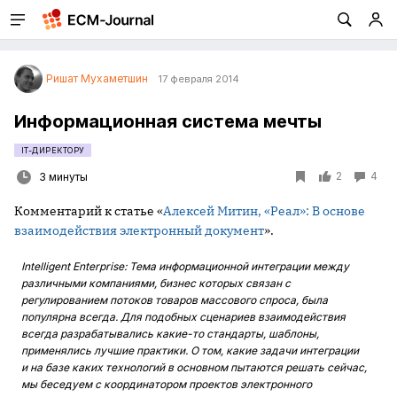
Ришат Мухаметшин
17 февраля 2014
Информационная система мечты
IT-ДИРЕКТОРУ
2
4
3 минуты
Комментарий к статье «
Алексей Митин, «Реал»: В основе
взаимодействия электронный документ
».
Intelligent
Enterprise
: Тема информационной интеграции между
различными компаниями, бизнес которых связан с
регулированием потоков товаров массового спроса, была
популярна всегда. Для подобных сценариев взаимодействия
всегда разрабатывались какие-то стандарты, шаблоны,
применялись лучшие практики. О том, какие задачи интеграции
и на базе каких технологий в основном пытаются решать сейчас,
мы беседуем с координатором проектов электронного