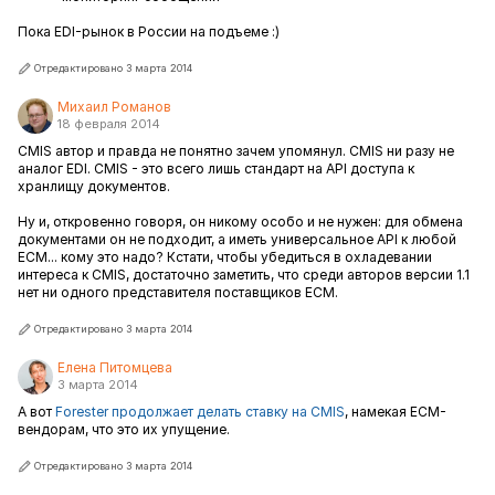
Пока EDI-рынок в России на подъеме :)
Отредактировано 3 марта 2014
Михаил Романов
18 февраля 2014
CMIS автор и правда не понятно зачем упомянул. CMIS ни разу не
аналог EDI. CMIS - это всего лишь стандарт на API доступа к
хранлищу документов.
Ну и, откровенно говоря, он никому особо и не нужен: для обмена
документами он не подходит, а иметь универсальное API к любой
ECM... кому это надо? Кстати, чтобы убедиться в охладевании
интереса к CMIS, достаточно заметить, что среди авторов версии 1.1
нет ни одного представителя поставщиков ECM.
Отредактировано 3 марта 2014
Елена Питомцева
3 марта 2014
А вот
Forester продолжает делать ставку на CMIS
, намекая ECM-
вендорам, что это их упущение.
Отредактировано 3 марта 2014