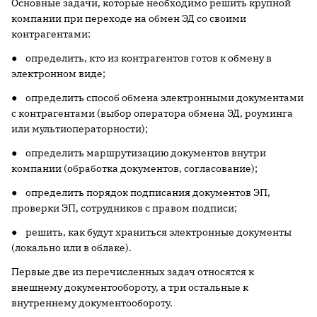
Основные задачи, которые необходимо решить крупной
компании при переходе на обмен ЭД со своими
контрагентами:
● определить, кто из контрагентов готов к обмену в
электронном виде;
● определить способ обмена электронными документами
с контрагентами (выбор оператора обмена ЭД, роуминга
или мультиоператорности);
● определить маршрутизацию документов внутри
компании (обработка документов, согласование);
● определить порядок подписания документов ЭП,
проверки ЭП, сотрудников с правом подписи;
● решить, как будут храниться электронные документы
(локально или в облаке).
Первые две из перечисленных задач относятся к
внешнему документообороту, а три остальные к
внутреннему документообороту.