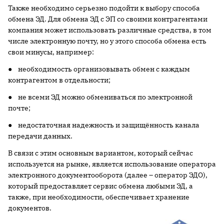
Также необходимо серьезно подойти к выбору способа
обмена ЭД. Для обмена ЭД с ЭП со своими контрагентами
компания может использовать различные средства, в том
числе электронную почту, но у этого способа обмена есть
свои минусы, например:
● необходимость организовывать обмен с каждым
контрагентом в отдельности;
● не всеми ЭД можно обмениваться по электронной
почте;
● недостаточная надежность и защищённость канала
передачи данных.
В связи с этим основным вариантом, который сейчас
используется на рынке, является использование оператора
электронного документооборота (далее – оператор ЭДО),
который предоставляет сервис обмена любыми ЭД, а
также, при необходимости, обеспечивает хранение
документов.