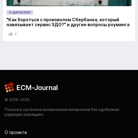
IT-ДИРЕКТОРУ
"Как бороться с произволом Сбербанка, который
навязывает сервис ЭДО?" и другие вопросы роуминга
2
© 2006-2026
Полное и частичное копирование материалов без одобрения
редакции запрещено.
О проекте