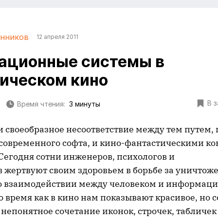
инников
12 апреля 2011
ационные системы в
ическом кино
В 
Время чтения:
3 минуты
 своеобразное несоответствие между тем путем, 
 современного софта, и кино-фантастическими к
Сегодня сотни инженеров, психологов и
 жертвуют своим здоровьем в борьбе за уничтож
о взаимодействии между человеком и информа
о время как в кино нам показывают красивое, но
непонятное сочетание иконок, строчек, табличек