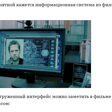
нятной кажется информационная система из фи
груженный интерфейс можно заметить в фильме 
сом: