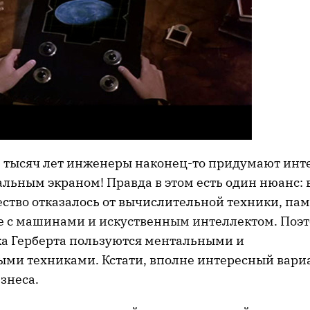
и тысяч лет инженеры наконец-то придумают инте
льным экраном! Правда в этом есть один нюанс: 
ство отказалось от вычислительной техники, пам
е с машинами и искуственным интеллектом. Поэт
а Герберта пользуются ментальными и
ыми техниками. Кстати, вполне интересный вари
знеса.