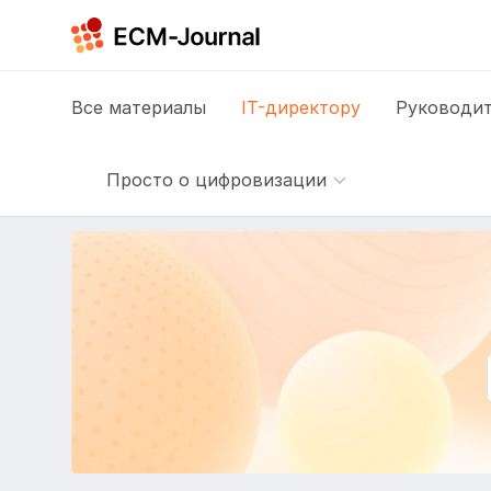
Все
материалы
IT-директору
Руководит
Просто о цифровизации