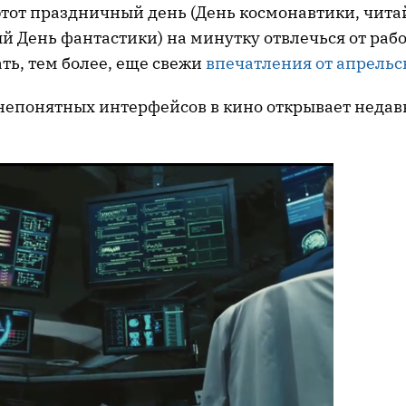
этот праздничный день (День космонавтики, чита
 День фантастики) на минутку отвлечься от раб
ть, тем более, еще свежи
впечатления от апрельс
непонятных интерфейсов в кино открывает недав