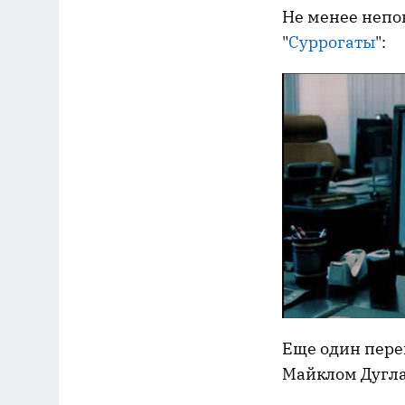
Не менее непо
"
Суррогаты
":
Еще один пере
Майклом Дугла