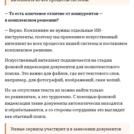
— То есть ключевое отличие от конкурентов —
в комплексном решении?
— Верно. Компаниям не нужны отдельные ИИ-
инструменты, поэтому мы применяем искусственный
интеллект во всех процессах нашей системы и поставляем
комплексное решение.
Искусственный интеллект подключается на стадии
фоновой индексации документов для полнотекстового
поиска. Это важно для файлов, где нет текстового слоя,
например, для фотографий, изображений, скан-копий.
Из-за отсутствия текста их можно найти только
по реквизитам, а это трудоемко. С помощью фоновой
индексации такие документы автоматически находятся
и обрабатываются, а со стороны сотрудника это выглядит
как обычный поиск.
Умные сервисы участвуют и в занесении документов