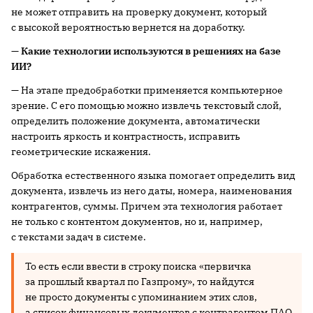
не может отправить на проверку документ, который
с высокой вероятностью вернется на доработку.
— Какие технологии используются в решениях на базе
ИИ?
— На этапе предобработки применяется компьютерное
зрение. С его помощью можно извлечь текстовый слой,
определить положение документа, автоматически
настроить яркость и контрастность, исправить
геометрические искажения.
Обработка естественного языка помогает определить вид
документа, извлечь из него даты, номера, наименования
контрагентов, суммы. Причем эта технология работает
не только с контентом документов, но и, например,
с текстами задач в системе.
То есть если ввести в строку поиска «первичка
за прошлый квартал по Газпрому», то найдутся
не просто документы с упоминанием этих слов,
а список финансовых документов с контрагентом ПАО