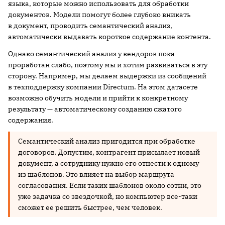
языка, которые можно использовать для обработки
документов. Модели помогут более глубоко вникать
в документ, проводить семантический анализ,
автоматически выдавать короткое содержание контента.
Однако семантический анализ у вендоров пока
проработан слабо, поэтому мы и хотим развиваться в эту
сторону. Например, мы делаем выдержки из сообщений
в техподдержку компании Directum. На этом датасете
возможно обучить модели и прийти к конкретному
результату — автоматическому созданию сжатого
содержания.
Семантический анализ пригодится при обработке
договоров. Допустим, контрагент присылает новый
документ, а сотруднику нужно его отнести к одному
из шаблонов. Это влияет на выбор маршрута
согласования. Если таких шаблонов около сотни, это
уже задачка со звездочкой, но компьютер все-таки
сможет ее решить быстрее, чем человек.