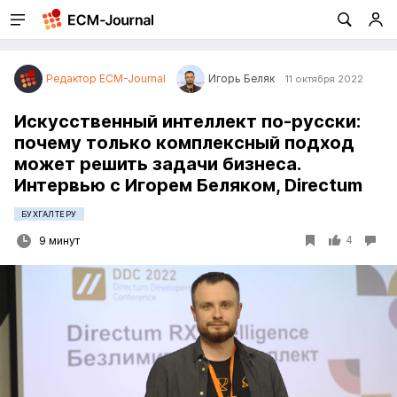
Редактор ECM-Journal
Игорь Беляк
11 октября 2022
Искусственный интеллект по-русски:
почему только комплексный подход
может решить задачи бизнеса.
Интервью с Игорем Беляком, Directum
БУХГАЛТЕРУ
4
9 минут