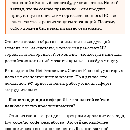
компаний в Единый реестр будут смягчаться. На мой
взгляд, это не совсем правильно. Если продукт
присутствует в списке импортозамещенного ПО, для
клиентов это гарантия защиты от санкций. Поэтому
отбор должен быть максимально серьезным.
Однако я должен обратить внимание на следующий
момент: все библиотеки, с которыми работают ИИ-
сервисы, опенсорсные. А это значит, что доступ к ним для
российских компаний может закрыться в любую минуту.
Речь идет о DotNet Framework, Core от Microsoft, у которых
пока нет отечественных аналогов. Но я думаю, что
локально в РФ приостановить работу этих платформ
затруднительно.
— Какие тенденции в сфере ИТ-технологий сейчас
наиболее четко прослеживаются?
— Один из главных трендов — программирование без кода,
low-code/no-code-разработка. Это сейчас наиболее
экономически выгодное решение. Без прикладной