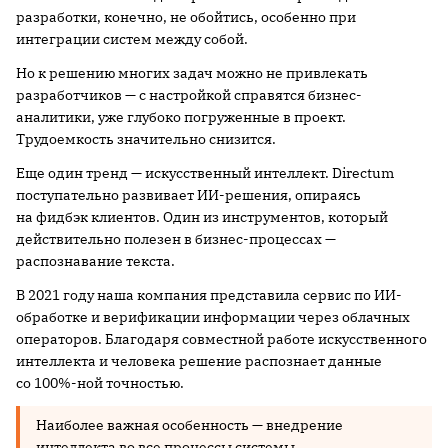
разработки, конечно, не обойтись, особенно при
интеграции систем между собой.
Но к решению многих задач можно не привлекать
разработчиков — с настройкой справятся бизнес-
аналитики, уже глубоко погруженные в проект.
Трудоемкость значительно снизится.
Еще один тренд — искусственный интеллект. Directum
поступательно развивает ИИ-решения, опираясь
на фидбэк клиентов. Один из инструментов, который
действительно полезен в бизнес-процессах —
распознавание текста.
В 2021 году наша компания представила сервис по ИИ-
обработке и верификации информации через облачных
операторов. Благодаря совместной работе искусственного
интеллекта и человека решение распознает данные
со 100%-ной точностью.
Наиболее важная особенность — внедрение
интеллекта во все процессы системы.