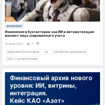
БУХГАЛТЕРУ
Изменения в бухгалтерии: как ИИ и автоматизация
меняют лицо современного учета
2
19 июня 2024
цифровая бухгалтерия
ии
обработка документов
ЭДО с контрагентами