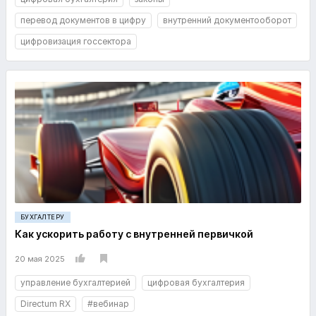
перевод документов в цифру
внутренний документооборот
цифровизация госсектора
БУХГАЛТЕРУ
Как ускорить работу с внутренней первичкой
20 мая 2025
управление бухгалтерией
цифровая бухгалтерия
Directum RX
#вебинар