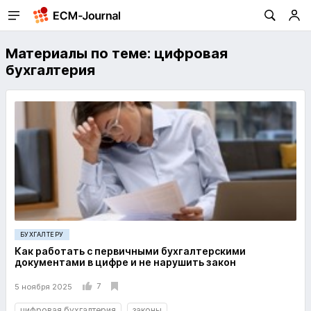
Материалы по теме: цифровая
бухгалтерия
БУХГАЛТЕРУ
Как работать с первичными бухгалтерскими
документами в цифре и не нарушить закон
7
5 ноября 2025
цифровая бухгалтерия
законы