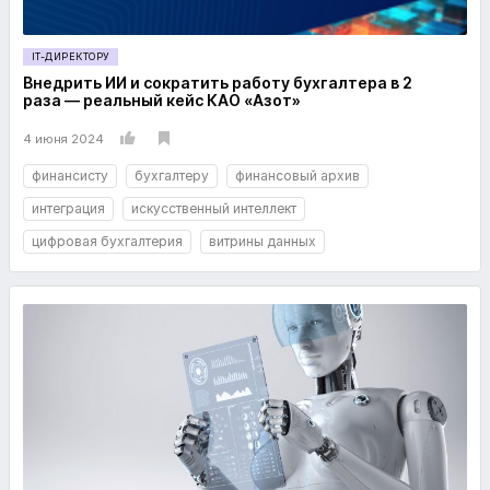
IT-ДИРЕКТОРУ
Внедрить ИИ и сократить работу бухгалтера в 2
раза — реальный кейс КАО «Азот»
4 июня 2024
финансисту
бухгалтеру
финансовый архив
интеграция
искусственный интеллект
цифровая бухгалтерия
витрины данных