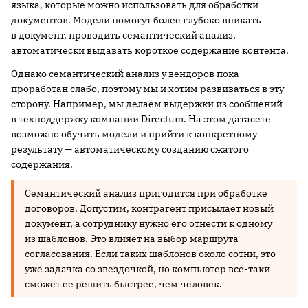
языка, которые можно использовать для обработки
документов. Модели помогут более глубоко вникать
в документ, проводить семантический анализ,
автоматически выдавать короткое содержание контента.
Однако семантический анализ у вендоров пока
проработан слабо, поэтому мы и хотим развиваться в эту
сторону. Например, мы делаем выдержки из сообщений
в техподдержку компании Directum. На этом датасете
возможно обучить модели и прийти к конкретному
результату — автоматическому созданию сжатого
содержания.
Семантический анализ пригодится при обработке
договоров. Допустим, контрагент присылает новый
документ, а сотруднику нужно его отнести к одному
из шаблонов. Это влияет на выбор маршрута
согласования. Если таких шаблонов около сотни, это
уже задачка со звездочкой, но компьютер все-таки
сможет ее решить быстрее, чем человек.