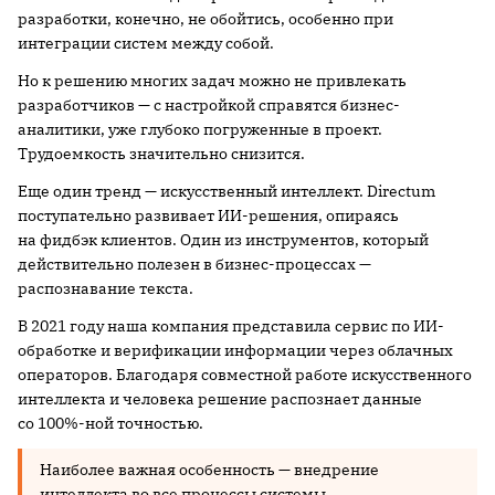
разработки, конечно, не обойтись, особенно при
интеграции систем между собой.
Но к решению многих задач можно не привлекать
разработчиков — с настройкой справятся бизнес-
аналитики, уже глубоко погруженные в проект.
Трудоемкость значительно снизится.
Еще один тренд — искусственный интеллект. Directum
поступательно развивает ИИ-решения, опираясь
на фидбэк клиентов. Один из инструментов, который
действительно полезен в бизнес-процессах —
распознавание текста.
В 2021 году наша компания представила сервис по ИИ-
обработке и верификации информации через облачных
операторов. Благодаря совместной работе искусственного
интеллекта и человека решение распознает данные
со 100%-ной точностью.
Наиболее важная особенность — внедрение
интеллекта во все процессы системы.