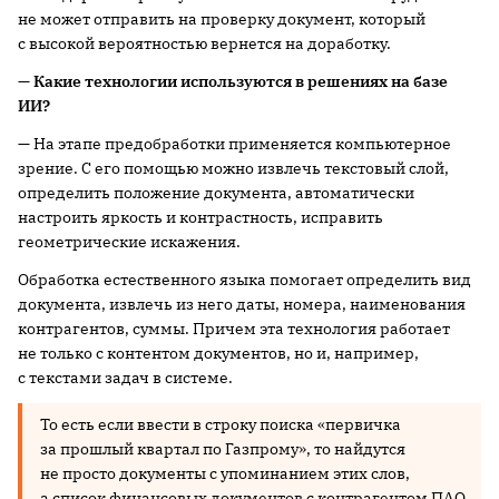
не может отправить на проверку документ, который
с высокой вероятностью вернется на доработку.
— Какие технологии используются в решениях на базе
ИИ?
— На этапе предобработки применяется компьютерное
зрение. С его помощью можно извлечь текстовый слой,
определить положение документа, автоматически
настроить яркость и контрастность, исправить
геометрические искажения.
Обработка естественного языка помогает определить вид
документа, извлечь из него даты, номера, наименования
контрагентов, суммы. Причем эта технология работает
не только с контентом документов, но и, например,
с текстами задач в системе.
То есть если ввести в строку поиска «первичка
за прошлый квартал по Газпрому», то найдутся
не просто документы с упоминанием этих слов,
а список финансовых документов с контрагентом ПАО