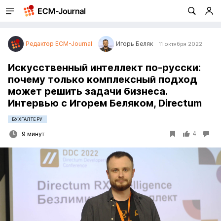
Редактор ECM-Journal
Игорь Беляк
11 октября 2022
Искусственный интеллект по-русски:
почему только комплексный подход
может решить задачи бизнеса.
Интервью с Игорем Беляком, Directum
БУХГАЛТЕРУ
4
9 минут