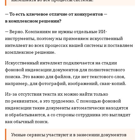
— То есть ключевое отличие от конкурентов —
в комплексном решении?
— Верно. Компаниям не нужны отдельные ИИ-
инструменты, поэтому мы применяем искусственный
интеллект во всех процессах нашей системы и поставляем
комплексное решение.
Искусственный интеллект подключается на стадии
фоновой индексации документов для полнотекстового
поиска. Это важно для файлов, где нет текстового слоя,
например, для фотографий, изображений, скан-копий.
Из-за отсутствия текста их можно найти только
по реквизитам, а это трудоемко. С помощью фоновой
индексации такие документы автоматически находятся
и обрабатываются, а со стороны сотрудника это выглядит
как обычный поиск.
Умные сервисы участвуют и в занесении документов