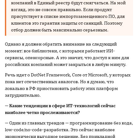
компаний в Единый реестр будут смягчаться. На мой
взгляд, это не совсем правильно. Если продукт
присутствует в списке импортозамещенного ПО, для
клиентов это гарантия защиты от санкций. Поэтому
отбор должен быть максимально серьезным.
Однако я должен обратить внимание на следующий
момент: все библиотеки, с которыми работают ИИ-
сервисы, опенсорсные. А это значит, что доступ к ним для
российских компаний может закрыться в любую минуту.
Речь идет о DotNet Framework, Core от Microsoft, у которых
пока нет отечественных аналогов. Но я думаю, что
локально в РФ приостановить работу этих платформ
затруднительно.
— Какие тенденции в сфере ИТ-технологий сейчас
наиболее четко прослеживаются?
— Один из главных трендов — программирование без кода,
low-code/no-code-разработка. Это сейчас наиболее
экономически выгодное решение. Без прикладной