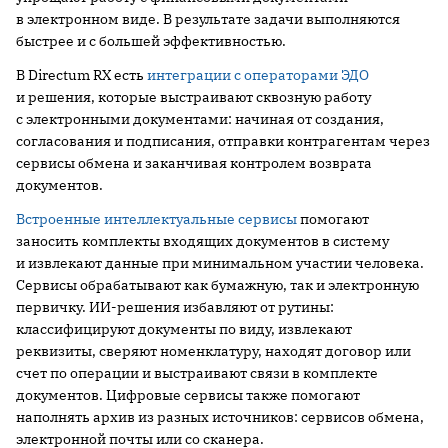
в электронном виде. В результате задачи выполняются
быстрее и с большей эффективностью.
В Directum RX есть
интеграции с операторами ЭДО
и решения, которые выстраивают сквозную работу
с электронными документами: начиная от создания,
согласования и подписания, отправки контрагентам через
сервисы обмена и заканчивая контролем возврата
документов.
Встроенные интеллектуальные сервисы
помогают
заносить комплекты входящих документов в систему
и извлекают данные при минимальном участии человека.
Сервисы обрабатывают как бумажную, так и электронную
первичку. ИИ-решения избавляют от рутины:
классифицируют документы по виду, извлекают
реквизиты, сверяют номенклатуру, находят договор или
счет по операции и выстраивают связи в комплекте
документов. Цифровые сервисы также помогают
наполнять архив из разных источников: сервисов обмена,
электронной почты или со сканера.