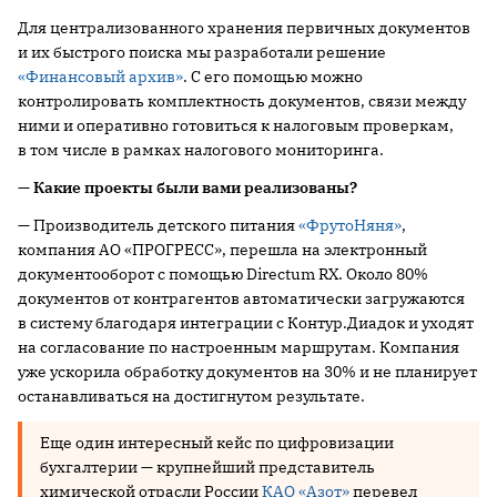
Для централизованного хранения первичных документов
и их быстрого поиска мы разработали решение
«Финансовый архив»
. С его помощью можно
контролировать комплектность документов, связи между
ними и оперативно готовиться к налоговым проверкам,
в том числе в рамках налогового мониторинга.
— Какие проекты были вами реализованы?
— Производитель детского питания
«ФрутоНяня»
,
компания АО «ПРОГРЕСС», перешла на электронный
документооборот с помощью Directum RX. Около 80%
документов от контрагентов автоматически загружаются
в систему благодаря интеграции с Контур.Диадок и уходят
на согласование по настроенным маршрутам. Компания
уже ускорила обработку документов на 30% и не планирует
останавливаться на достигнутом результате.
Еще один интересный кейс по цифровизации
бухгалтерии — крупнейший представитель
химической отрасли России
КАО «Азот»
перевел