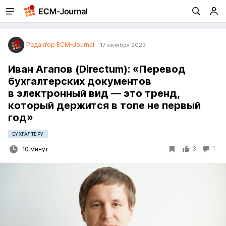
Редактор ECM-Journal
17 октября 2023
Иван Агапов (Directum): «Перевод
бухгалтерских документов
в электронный вид — это тренд,
который держится в топе не первый
год»
БУХГАЛТЕРУ
3
1
10 минут