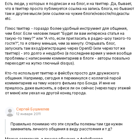
Есть люди, у которых я подписан и на блог, и на твиттер. Да, бывает,
что в твиттер просто публикуется ссылка на запись блога, но бывают
там и другие мысли (или ссылки на чужие блоги/новости/подкасты
etc.
Плюс твиттер - гораздо более удобный инструмент для общения,
чем блог. Если человек пишет "Будет ли вам интересна статья на
такую-то тему?" или "А что, если пригласить в радио-шоу такого-то
гостя?", то я отвечу меньше, чем за минуту. Открывать блог,
запускать там вход/регистрацию через OpenID (или через тот же
твиттер) - это долго и неудобно (в последнее время у меня вообще
проблемы с написанием комментариев в блоги - авторы повально
переходят на жутко глючный disqus).
Кто-то использует твиттер и фейсбук просто для дружеского
общения. Например, сегодня я перекинулся с коллегой парой
комментариев на тему нового фильма про Бонда. И мне не
пришлось даже выяснять, в офисе ли он сейчас (через пару этажей
от меня) или уехал на другой конец города.
Сергей Бушмелев
12 января 2011
Правильно понимаю что эти службы полезны там где нужен
заменитель личного общения в виду расстояния и т д?
Можно совмещать и личное общение, и фейсбуково-