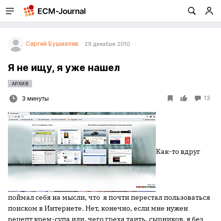
Сергей Бушмелев
29 декабря 2010
Я не ищу, я уже нашел
АРХИВ
13
3 минуты
Как-то вдруг
поймал себя на мысли, что я почти перестал пользоваться
поиском в Интернете. Нет, конечно, если мне нужен
рецепт крем-супа или, чего греха таить, сырников, я без