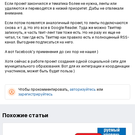
Если проект закончился и тематика более не нужна, ленты или
удаляются и переводятся в низкий приоритет. Дабы не отвлекали
внимание.
Если потом появлятся аналогичный проект, то ленты подключаются
снова. и т. д. Но это все в Google Reader. Туда же можно Твиттер
запихнуть, и часть твит-лент там тоже есть. Но не разу их еще не
читал, т.к. там где есть Твиттер как правило есть и полноценный RSS-
канал. Выгоднее подписаться на него.
А вот facebook'у применения до сих пор не нашел )
Хотя сейчас в работе проект создания одной социальной сети для
муниципального образования. Вот для их интеграции и координации
участников, может быть будет польза )
Чтобы прокомментировать,
авторизуйтесь
или
зарегистрируйтесь
Похожие статьи