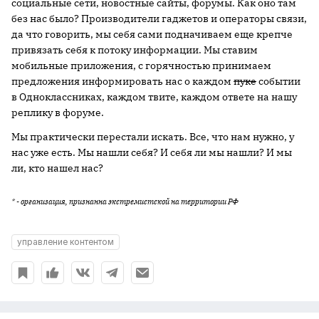
социальные сети, новостные сайты, форумы. Как оно там
без нас было? Производители гаджетов и операторы связи,
да что говорить, мы себя сами подначиваем еще крепче
привязать себя к потоку информации. Мы ставим
мобильные приложения, с горячностью принимаем
предложения информировать нас о каждом
пуке
событии
в Одноклассниках, каждом твите, каждом ответе на нашу
реплику в форуме.
Мы практически перестали искать. Все, что нам нужно, у
нас уже есть. Мы нашли себя? И себя ли мы нашли? И мы
ли, кто нашел нас?
* - организация, признанна экстремистской на территории РФ
управление контентом