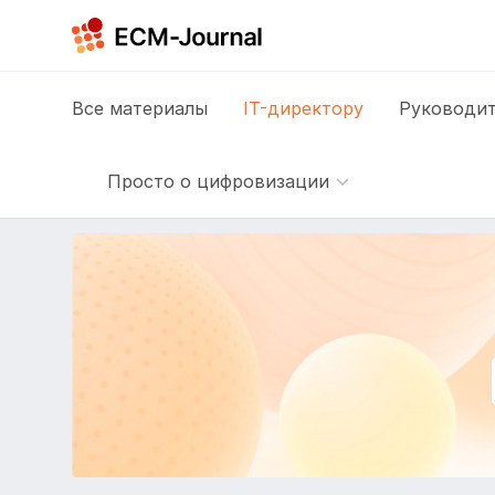
Все
материалы
IT-директору
Руководит
Просто о цифровизации