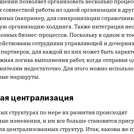
шений позволяет организовать несколько процес
я совместной работы из одной организации в дру
нных (например, для синхронизации справочнико
гую организацию холдинга. Также интеграция не
озных бизнес-процессов. Поскольку в одном и то
действованы сотрудники управляющей и дочерни
партнеров, для каждой из них может быть характ
жная логика выполнения работ, когда отправки о
нителям недостаточно. Для этого можно использ
вые маршруты.
ая централизация
ых структурах по мере их развития происходят
ые изменения, и им все больше становятся прис
ля централизованных структур. Итак, каковы же 