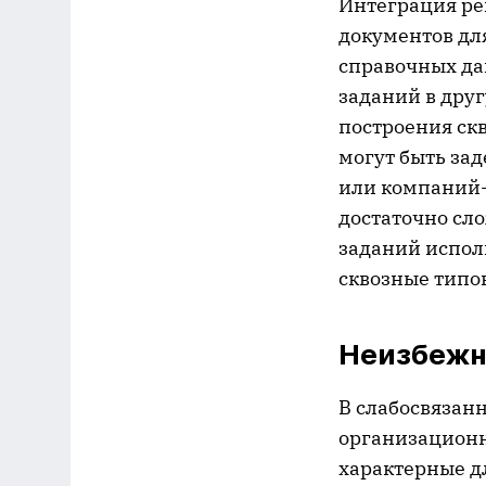
Интеграция ре
документов дл
справочных да
заданий в дру
построения скв
могут быть за
или компаний-
достаточно сло
заданий испол
сквозные типо
Неизбежн
В слабосвязанн
организационн
характерные д