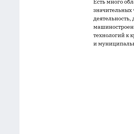
Есть много обл
значительных 
деятельность,
машиностроени
технологий к 
и муниципальн