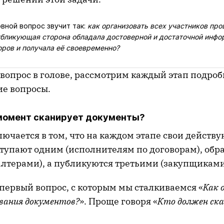
овной вопрос звучит так:
как организовать всех участников про
убликующая сторона обладала достоверной и достаточной инфо
оров и получала её своевременно?
вопрос в голове, рассмотрим каждый этап подроб
е вопросы.
 момент сканирует документы?
ючается в том, что на каждом этапе свои действ
тупают одним (исполнителям по договорам), обр
алтерами), а публикуются третьими (закупщиками
 первый вопрос, с которым мы сталкиваемся «
Как 
ования документов?
». Проще говоря «
Кто должен ск