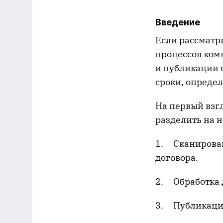
Введение
Если рассматр
процессов комп
и публикации 
сроки, определ
На первый взг
разделить на н
1. Сканирован
договора.
2. Обработка 
3. Публикаци