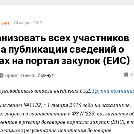
дкин
23 августа 2019
анизовать всех участников
а публикации сведений о
ах на портал закупок (ЕИС)
В
Время чтения:
7 минут
 руководитель отдела внедрения СЭД,
Группа компани
овлению №1132, с 1 января 2016 года на заказчиков,
 закупки в соответствии с ФЗ №223, возлагается о
ентов в реестр договоров портала закупок (ЕИС), в 
сающихся результатов исполнения договоров.