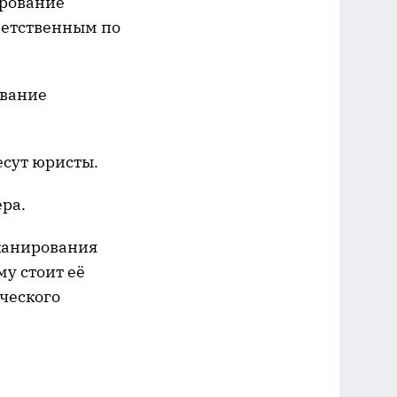
ирование
тветственным по
ование
есут юристы.
ра.
сканирования
у стоит её
ческого