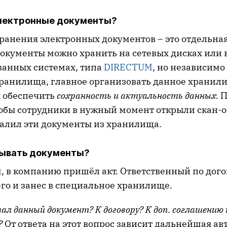
электронные документы?
ранения электронных документов – это отдельная
окументы можно хранить на сетевых дисках или 
анных системах, типа
DIRECTUM
, но независимо
ранилища, главное организовать данное хранил
ы обеспечить
сохранность и актуальность данных.
П
тобы сотрудники в нужный момент открыли скан-о
далил эти документы из хранилища.
зывать документы?
м, в компанию пришёл акт. Ответственный по дог
го и занес в специальное хранилище.
зал данный документ? К договору? К доп. соглашению 
?
От ответа на этот вопрос зависит дальнейшая а