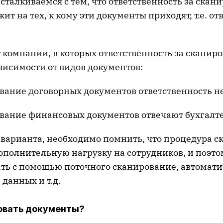
сталкиваемся с тем, что ответственность за скан
ит на тех, к кому эти документы приходят, т.е. о
 компании, в которых ответственность за сканир
висимости от видов документов:
вание договорных документов ответственность н
вание финансовых документов отвечают бухгалте
 варианта, необходимо помнить, что процедура 
полнительную нагрузку на сотрудников, и поэтом
ь с помощью поточного сканирование, автомати
данных и т.д.
овать документы?