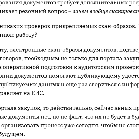
рования документов требует дополнительных ресу
никает резонный вопрос –
зачем вообще сканирова
 никаких проверок прикрепляемых скан-образов. 
шнюю работу?
ту, электронные скан-образы документов, подт
оворов, необходимы не только для портала закуп
я оперативной подготовки к аудиторским проверк
опии документов помогают публикующему удосто
публикуемых данных и еще раз свериться с инфо
равляет на ЕИС.
ортала закупок, то действительно, сейчас явных п
 документы нет, но не факт, что их не будет в б
организовать процесс уже сегодня, чтобы не стол
будущем.