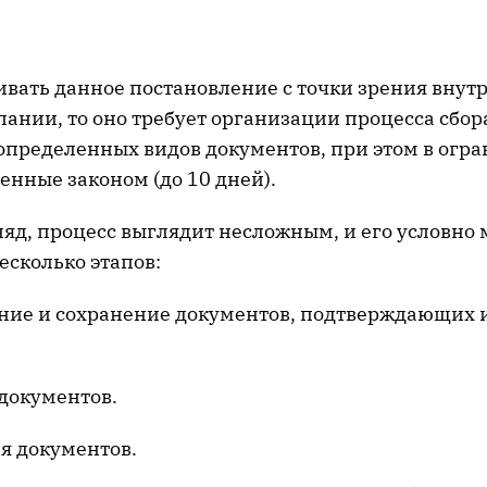
ивать данное постановление с точки зрения внут
ании, то оно требует организации процесса сбор
определенных видов документов, при этом в огр
енные законом (до 10 дней).
ляд, процесс выглядит несложным, и его условно
есколько этапов:
ие и сохранение документов, подтверждающих 
документов.
я документов.