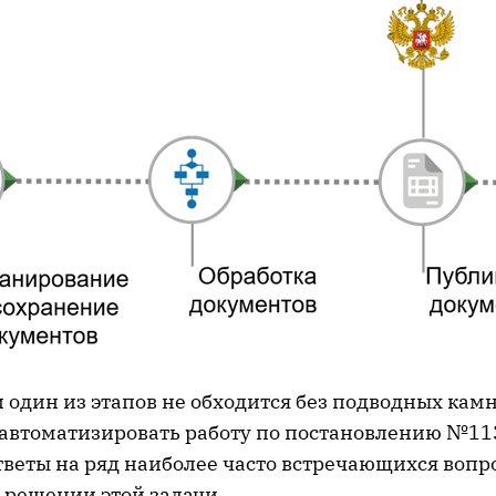
 один из этапов не обходится без подводных камн
 автоматизировать работу по постановлению №11
тветы на ряд наиболее часто встречающихся вопр
 решении этой задачи.