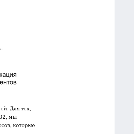
ей. Для тех,
32, мы
осов, которые