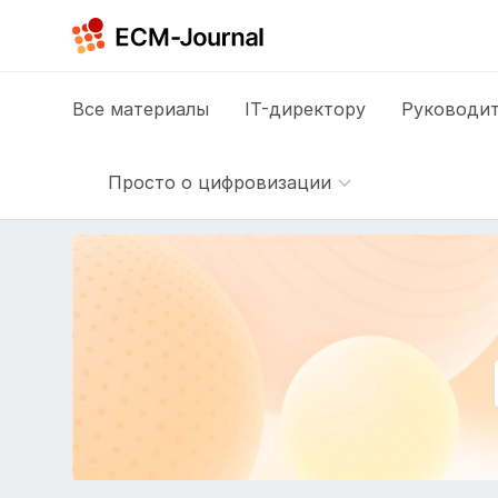
Все
материалы
IT-директору
Руководит
Просто о цифровизации