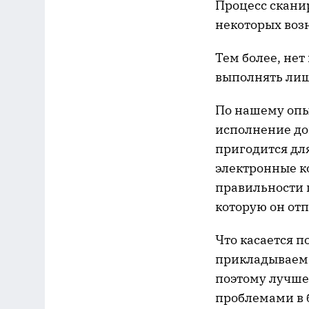
Процесс скани
некоторых воз
Тем более, нет
выполнять ли
По нашему опы
исполнение дог
пригодится дл
электронные к
правильности 
которую он отп
Что касается п
прикладываемые
поэтому лучше 
проблемами в 