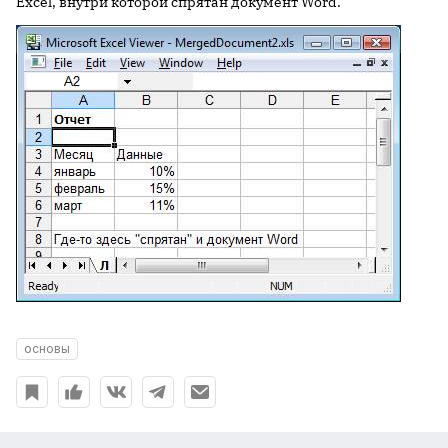
Excel, внутри которой спрятан документ Word.
основы