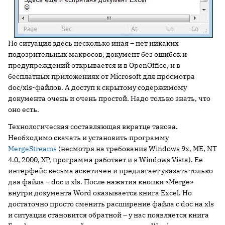
Но ситуация здесь несколько иная – нет никаких
подозрительных макросов, документ без ошибок и
предупреждений открывается и в OpenOffice, и в
бесплатных приложениях от Microsoft для просмотра
doc/xls-файлов. А доступ к скрытому содержимому
документа очень и очень простой. Надо только знать, что
оно есть.
Технологическая составляющая вкратце такова.
Необходимо скачать и установить программу
MergeStreams
(несмотря на требования Windows 9x, ME, NT
4.0, 2000, XP, программа работает и в Windows Vista). Ее
интерфейс весьма аскетичен и предлагает указать только
два файла – doc и xls. После нажатия кнопки «Merge»
внутри документа Word оказывается книга Excel. Но
достаточно просто сменить расширение файла с doc на xls
и ситуация становится обратной – у нас появляется книга