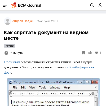
Андрей Подкин
15 августа 2007
Как спрятать документ на видном
месте
АРХИВ
1
2 минуты
Прочитав
о возможности скрытия книги Excel внутри
документа Word, я сразу же вспомнил
«Бомбу формата
doc»
.