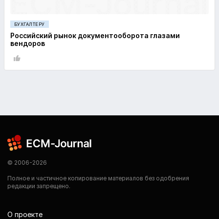
БУХГАЛТЕРУ
Российский рынок документооборота глазами
вендоров
© 2006-2026
Полное и частичное копирование материалов без одобрения
редакции запрещено.
О проекте