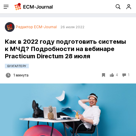
Редактор ECM-Journal
26 июля 2022
Как в 2022 году подготовить системы
к МЧД? Подробности на вебинаре
Practicum Directum 28 июля
БУХГАЛТЕРУ
4
1
1 минута