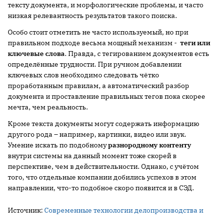
тексту документа, и морфологические проблемы, и часто
низкая релевантность результатов такого поиска.
Особо стоит отметить не часто используемый, но при
правильном подходе весьма мощный механизм -
теги или
ключевые слова
. Правда, с тегированием документов есть
определённые трудности. При ручном добавлении
ключевых слов необходимо следовать чётко
проработанным правилам, а автоматический разбор
документа и проставление правильных тегов пока скорее
мечта, чем реальность.
Кроме текста документы могут содержать информацию
другого рода – например, картинки, видео или звук.
Умение искать по подобному
разнородному контенту
внутри системы на данный момент тоже скорей в
перспективе, чем в действительности. Однако, с учётом
того, что отдельные компании добились успехов в этом
направлении, что-то подобное скоро появится и в СЭД.
Источник:
Современные технологии делопроизводства и