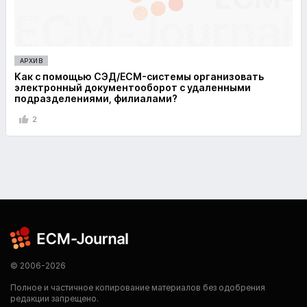
АРХИВ
Как с помощью СЭД/ECM-системы организовать
электронный документооборот с удаленными
подразделениями, филиалами?
2
© 2006-2026
Полное и частичное копирование материалов без одобрения
редакции запрещено.