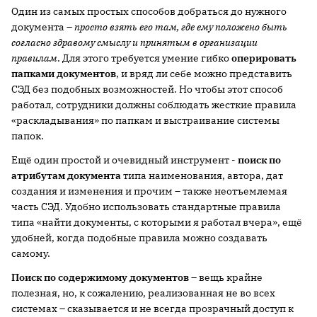
Один из самых простых способов добраться до нужного
документа –
просто взять его там, где ему положено быть
согласно здравому смыслу и принятым в организации
правилам
. Для этого требуется умение гибко
оперировать
папками документов
, и вряд ли себе можно представить
СЭД без подобных возможностей. Но чтобы этот способ
работал, сотрудники должны соблюдать жесткие правила
«раскладывания» по папкам и выстраивание системы
папок.
Ещё один простой и очевидный инструмент -
поиск по
атрибутам документа
типа наименования, автора, дат
создания и изменения и прочим – также неотъемлемая
часть СЭД. Удобно использовать стандартные правила
типа «найти документы, с которыми я работал вчера», ещё
удобней, когда подобные правила можно создавать
самому.
Поиск по содержимому документов
– вещь крайне
полезная, но, к сожалению, реализованная не во всех
системах – сказывается и не всегда прозрачный доступ к