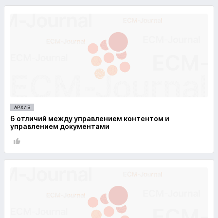
АРХИВ
6 отличий между управлением контентом и
управлением документами