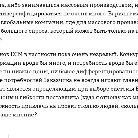
я, либо занимаешься массовым производством, но
диверсифицироваться не очень много. Вариант м
 глобальные компании, где для массового произв
 большого спроса, который может быть только на
е.
нок ECM в частности пока очень незрелый. Конку
мации вроде бы много, и потребность вроде бы ес
е ни низкие цены, ни более дифференцированно
е потребностей Заказчика не всегда играют главн
 что является определяющим при выборе системы
цены и гибкости поставщика (куда я отношу как
жность привлечь на проект столько людей, сколь
 Ваше мнение?