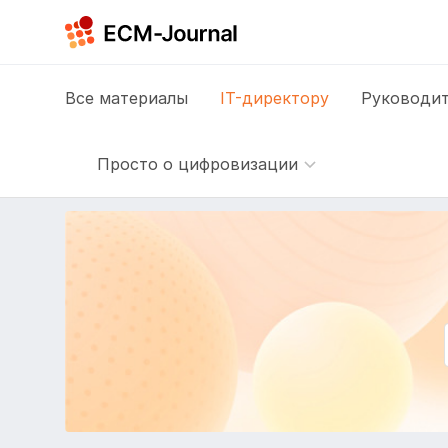
Все
материалы
IT-директору
Руководит
Просто о цифровизации