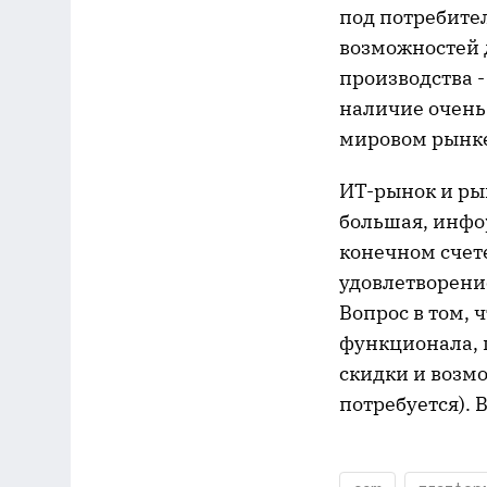
под потребител
возможностей 
производства -
наличие очень
мировом рынк
ИТ-рынок и ры
большая, инфор
конечном счет
удовлетворени
Вопрос в том,
функционала, 
скидки и возмо
потребуется).