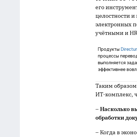
его инструмен
целостности и
электронных п
учётными и HR
Продукты
Directu
процессы перевод
выполняется зада
эффективнее вовл
Таким образом,
ИТ-комплекс, 
– Насколько в
обработки док
– Когда в эко