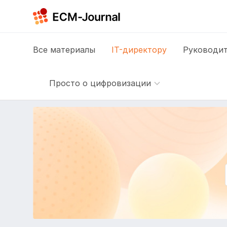
Все
материалы
IT-директору
Руководит
Просто о цифровизации