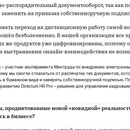
о-распорядительный документооборот, так как п
 заменить на приказах собственноручную подпис
ивать переход на дистанционную работу самой 
рошёл безболезненно. В нашей организации все п
 же продуктов уже цифровизированы, поэтому 
и выстраивании онлайн-взаимодействия не возни
m – участник эксперимента Минтруда по внедрению электронн
ому мы смогли отказаться от распечатки тех документов, ко
 в бумажном виде и заверять собственноручной подписью. П
развитию Directum HR Pro – решения для управления кадровым
ы, продиктованные новой «ковидной» реальност
ь в бизнесе?