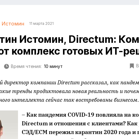
н Истомин
11 марта 2021
тин Истомин, Directum: Ко
т комплекс готовых ИТ-ре
В
Время чтения:
10 минут
 директор компании Directum рассказал, как панде
акие тренды продиктовала новая реальность и почем
нного интеллекта сейчас так востребованы бизнесом.
– Как пандемия COVID-19 повлияла на 
Directum и отношения с клиентами? Как
СЭД/ECM пережил карантин 2020 года и 