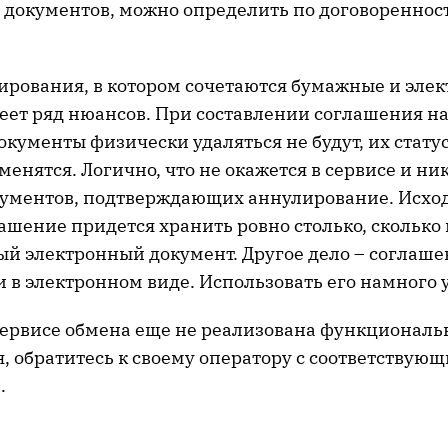
 документов, можно определить по договоренност
ирования, в котором сочетаются бумажные и эле
еет ряд нюансов. При составлении соглашения на
кументы физически удаляться не будут, их статус
менятся. Логично, что не окажется в сервисе и ни
ументов, подтверждающих аннулирование. Исходя
ашение придется хранить ровно столько, сколько 
й электронный документ. Другое дело – соглаше
 в электронном виде. Использовать его намного 
сервисе обмена еще не реализована функциональ
, обратитесь к своему оператору с соответствую
.