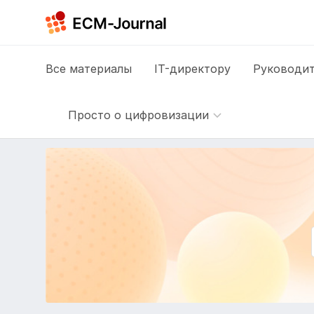
Все
материалы
IT-директору
Руководит
Просто о цифровизации