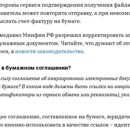
 стороны сервиса подтверждения получения файла
равитель может повторить отправку, а при невоз
выслать счет-фактуру на бумаге.
м недавно Минфин РФ разрешил корректировать 
бумажным документом. Читайте, что думают об э
ocs, в
новости законодательства
.
л в бумажном соглашении?
 силу соглашение об аннулировании электронных док
а бумаге? В каком виде должны быть ссылки на анну
нтификаторы из сервиса обмена или реквизиты), ука
ее соглашение, составленное на бумаге, юридич
то именно использовать в качестве ссылок – иде