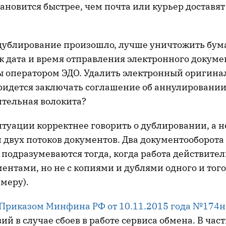
ановится быстрее, чем почта или курьер доставят
 дублирование произошло, лучше уничтожить бу
ак дата и время отправления электронного докуме
 оператором ЭДО. Удалить электронный оригинал
придется заключать соглашение об аннулировании
тельная волокита?
туации корректнее говорить о дублировании, а н
 двух потоков документов. Два документооборота
подразумеваются тогда, когда работа действител
нтами, но не с копиями и дублями одного и того
меру).
Приказом Минфина РФ от 10.11.2015 года №174н
ий в случае сбоев в работе сервиса обмена. В час