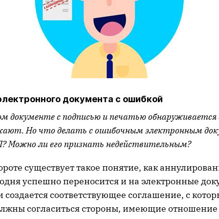
электронного документа с ошибкой
ом документе с подписью и печатью обнаруживается 
жают. Но что делать с ошибочным электронным до
? Можно ли его признать недействительным?
роте существует такое понятие, как аннулирован
годня успешно переносится и на электронные до
 создается соответствующее соглашение, с кото
олжны согласиться стороны, имеющие отношение 