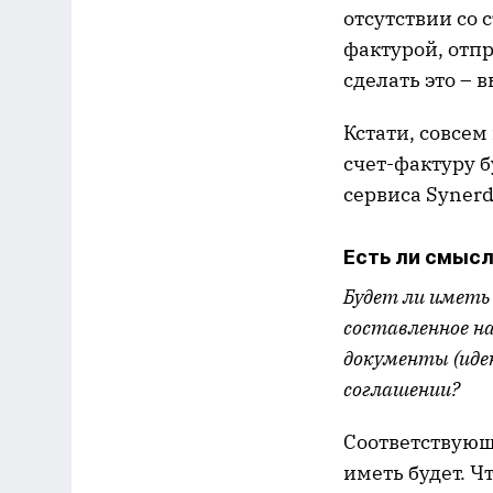
отсутствии со
фактурой, отп
сделать это – 
Кстати, совсе
счет-фактуру 
сервиса Synerd
Есть ли смыс
Будет ли иметь
составленное н
документы (иде
соглашении?
Соответствующ
иметь будет. Ч