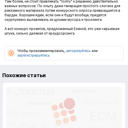
Тем более, не стоит привлекать "толпу" к решению действительно
важных вопросов. По опыту даже генерация простого слогана для
рекламного материала путем конкурсного опроса превращается в
бардак. Хорошие идеи, если они и будут вообще, придется
скурпулезно вылавливать из цунами мусора и троллинга.
А вот конкурс проектов, предложенный Еленой, это уже серьезная
штука, сильно далекая от краудсорсинга.
Чтобы прокомментировать,
авторизуйтесь
или
зарегистрируйтесь
Похожие статьи