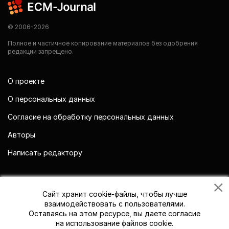
© 2006-2026
Полное и частичное копирование материалов без одобрения
редакции запрещено.
О проекте
О персональных данных
Согласие на обработку персональных данных
Авторы
Написать редактору
Мы в социальных сетях
Сайт хранит cookie-файлы, чтобы лучше
взаимодействовать с пользователями.
Оставаясь на этом ресурсе, вы даете согласие
на использование файлов cookie.