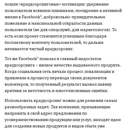
пошли «краудсорсинговые» мотивации: удержание
пользователя всякими плюшками, поощрение к активной
жизни в Facebook*, добровольно-принудительное
пожелание к максимальной открытости данных
пользователя (не для спецслужб, для маркетологов). То
есть если проект становится успешным благодаря
бесплатному контенту пользователей, то дальше
начинается чистый краудсорсинг.
Тот же Facebook* показал и главный недостаток
краудсорсинга – низкое качество выдаваемого продукта.
Когда социальная сеть начала процесс локализации и
привлекла к процессу перевода своих документов
волонтеров, то полученный результат вызвал лавину
критики за неточность и многочисленные ошибки.
Использовать краудсорсинг можно для решения самых
разнообразных задач. Так компании, призывающие
направить в свой адрес предложения по
усовершенствованию продукции или услуг, находят идеи
для создания новых продуктов и видов сбыта уже