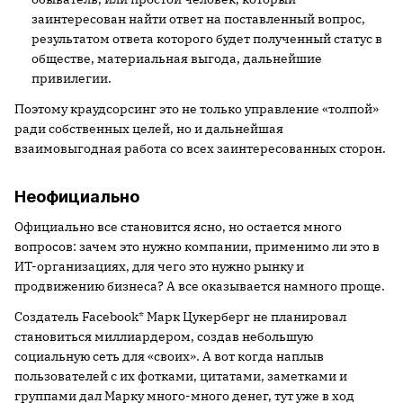
заинтересован найти ответ на поставленный вопрос,
результатом ответа которого будет полученный статус в
обществе, материальная выгода, дальнейшие
привилегии.
Поэтому краудсорсинг это не только управление «толпой»
ради собственных целей, но и дальнейшая
взаимовыгодная работа со всех заинтересованных сторон.
Неофициально
Официально все становится ясно, но остается много
вопросов: зачем это нужно компании, применимо ли это в
ИТ-организациях, для чего это нужно рынку и
продвижению бизнеса? А все оказывается намного проще.
Создатель Facebook* Марк Цукерберг не планировал
становиться миллиардером, создав небольшую
социальную сеть для «своих». А вот когда наплыв
пользователей с их фотками, цитатами, заметками и
группами дал Марку много-много денег, тут уже в ход