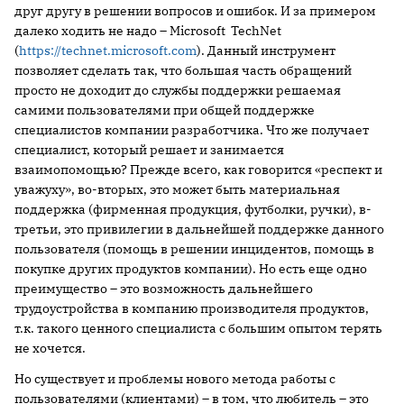
друг другу в решении вопросов и ошибок. И за примером
далеко ходить не надо – Microsoft TechNet
(
https://technet.microsoft.com
). Данный инструмент
позволяет сделать так, что большая часть обращений
просто не доходит до службы поддержки решаемая
самими пользователями при общей поддержке
специалистов компании разработчика. Что же получает
специалист, который решает и занимается
взаимопомощью? Прежде всего, как говорится «респект и
уважуху», во-вторых, это может быть материальная
поддержка (фирменная продукция, футболки, ручки), в-
третьи, это привилегии в дальнейшей поддержке данного
пользователя (помощь в решении инцидентов, помощь в
покупке других продуктов компании). Но есть еще одно
преимущество – это возможность дальнейшего
трудоустройства в компанию производителя продуктов,
т.к. такого ценного специалиста с большим опытом терять
не хочется.
Но существует и проблемы нового метода работы с
пользователями (клиентами) – в том, что любитель – это