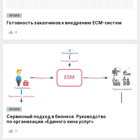
АРХИВ
Готовность заказчиков к внедрению ECM-систем
4
АРХИВ
Сервисный подход в бизнесе. Руководство
по организации «Единого окна услуг»
3