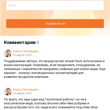
Подписаться
Комментарии
6
Елена Питомцева
14 марта 2012
Поддерживаю автора, что краудсорсинг может быть использован и
внури корпораций. Например, если предложить сотрудникам, не
связанным с маркетингом придумать название для новой акции. Еще
вариант - конкурс инновационных проектов/идей для
развития продуктов компании.
Елена Питомцева
14 марта 2012
По факту, это еще один вид "групповой работы", но не в
классическом виде, поэтому вполне себе тема рубрики и
ресурса.Кроме того что чаще всего поинмается под этим сбор