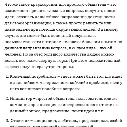
Что же такое краудсорсинг для простого обывателя – это
возможность решить сложные вопросы, получить новые
идеи, осознать дальнейшее направление деятельности
для своей организации, а также просто решить те или
иные задачи при помощи окружающих людей. В данному
случае, это может быть конечный покупатель,
пользователь сети интернет, человек с большим опытом по
данному направлению вопроса, в общем виде – любой
человек. Но за счет большого количества людей можно
делать все, даже свернуть горы. При этом положительный
эффект получат сразу три стороны:
Конечный потребитель – здесь может быть тот, кто ищет
в дальнейшем материал по какой-либо проблеме, если у
него возникают подобные вопросы.
Инициатор – простой обыватель, пользователь или же
компания организация, заинтересованная в ответе на
данный вопрос, предложение, поиск идей и т.п.
Ответчик – специалист, любитель, профессионал, любой
обыватель, или простой человек, который