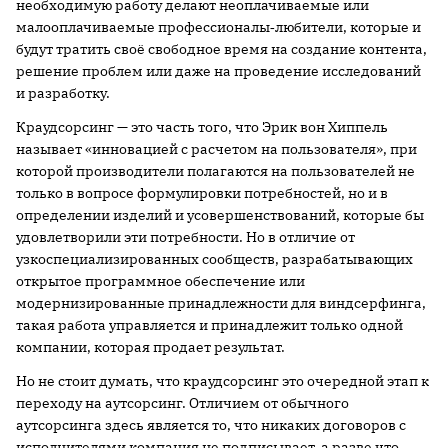
необходимую работу делают неоплачиваемые или
малооплачиваемые профессионалы‐любители, которые и
будут тратить своё свободное время на создание контента,
решение проблем или даже на проведение исследований
и разработку.
Краудсорсинг — это часть того, что Эрик вон Хиппель
называет «инновацией с расчетом на пользователя», при
которой производители полагаются на пользователей не
только в вопросе формулировки потребностей, но и в
определении изделий и усовершенствований, которые бы
удовлетворили эти потребности. Но в отличие от
узкоспециализированных сообществ, разрабатывающих
открытое программное обеспечение или
модернизированные принадлежности для виндсерфинга,
такая работа управляется и принадлежит только одной
компании, которая продает результат.
Но не стоит думать, что краудсорсинг это очередной этап к
переходу на аутсорсинг. Отличием от обычного
аутсорсинга здесь является то, что никаких договоров с
исполнителями компания не подписывает, а разве что