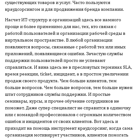
существующих товаров и услуг. Часто пользуются
краудсорсингом и для продвижения бренда компании.
Насчет ИТ-структур и организаций здесь все намного
проще и более применимо для нас, тех, кто связан с
работой пользователей и организации рабочей среды в
виртуальном пространстве. В любой организации
появляются вопросы, связанные с работой тех или иных
приложений, появляющиеся ошибки. Зачастую службы
поддержки пользователей просто не успевают
справляться. И вина здесь не в пресловутых терминах SLA,
время реакции, ticket, инцидент, а в простом увеличении
продаж своего продукта. Чем больше клиентов, тем
больше вопросов. Чем больше вопросов, тем больше нужен
штат сотрудников службы поддержки. И простые
семинары, курсы, и прочее обучение сотрудников не
поможет. Даже супер специалист не справится в одиночку
или с командой профессионалов c огромным количеством
ошибок и инцидентов от своих клиентов. Вот здесь и
приходит на помощь инструмент краудсорсинг, когда сама
организация мотивирует участников, клиентов помогать