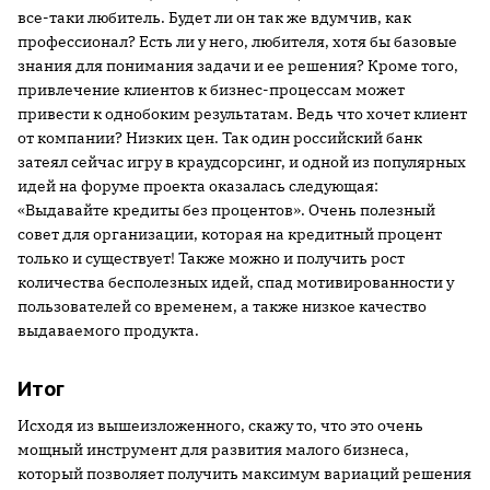
все-таки любитель. Будет ли он так же вдумчив, как
профессионал? Есть ли у него, любителя, хотя бы базовые
знания для понимания задачи и ее решения? Кроме того,
привлечение клиентов к бизнес-процессам может
привести к однобоким результатам. Ведь что хочет клиент
от компании? Низких цен. Так один российский банк
затеял сейчас игру в краудсорсинг, и одной из популярных
идей на форуме проекта оказалась следующая:
«Выдавайте кредиты без процентов». Очень полезный
совет для организации, которая на кредитный процент
только и существует! Также можно и получить рост
количества бесполезных идей, спад мотивированности у
пользователей со временем, а также низкое качество
выдаваемого продукта.
Итог
Исходя из вышеизложенного, скажу то, что это очень
мощный инструмент для развития малого бизнеса,
который позволяет получить максимум вариаций решения