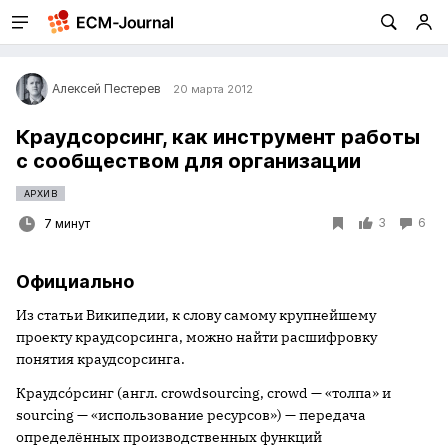
Алексей Пестерев
20 марта 2012
Краудсорсинг, как инструмент работы
с сообществом для организации
АРХИВ
3
6
7 минут
Официально
Из статьи Википедии, к слову самому крупнейшему
проекту краудсорсинга, можно найти расшифровку
понятия краудсорсинга.
Краудсо́рсинг (англ. crowdsourcing, crowd — «толпа» и
sourcing — «использование ресурсов») — передача
определённых производственных функций