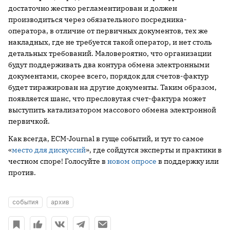
достаточно жестко регламентирован и должен
производиться через обязательного посредника-
оператора, в отличие от первичных документов, тех же
накладных, где не требуется такой оператор, и нет столь
детальных требований. Маловероятно, что организации
будут поддерживать два контура обмена электронными
документами, скорее всего, порядок для счетов-фактур
будет тиражирован на другие документы. Таким образом,
появляется шанс, что пресловутая счет-фактура может
выступить катализатором массового обмена электронной
первичкой.
Как всегда, ECM-Journal в гуще событий, и тут то самое
«
место для дискуссий
», где сойдутся эксперты и практики в
честном споре! Голосуйте в
новом опросе
в поддержку или
против.
события
архив