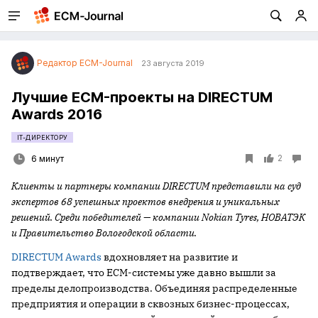
Редактор ECM-Journal
23 августа 2019
Лучшие ECM-проекты на DIRECTUM
Awards 2016
IT-ДИРЕКТОРУ
2
6 минут
Клиенты и партнеры компании
DIRECTUM
представили на суд
экспертов 68 успешных проектов внедрения и уникальных
решений. Среди победителей — компании
Nokian
Tyres
, НОВАТЭК
и Правительство Вологодской области.
DIRECTUM Awards
вдохновляет на развитие и
подтверждает, что ECM-системы уже давно вышли за
пределы делопроизводства. Объединяя распределенные
предприятия и операции в сквозных бизнес-процессах,