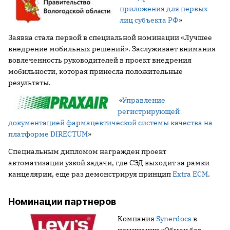
приложения для первых
лиц субъекта РФ
»
Заявка стала первой в специальной номинации «Лучшее
внедрение мобильных решений». Заслуживает внимания
вовлеченность руководителей в проект внедрения
мобильности, которая принесла положительные
результаты.
«
Управление
регистрирующей
документацией фармацевтической системы качества на
платформе DIRECTUM
»
Специальным дипломом награжден проект
автоматизации узкой задачи, где СЭД выходит за рамки
канцелярии, еще раз демонстрируя принцип
Extra ECM
.
Номинации партнеров
Компания
Synerdocs
в