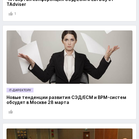
TAdviser
1
IT-ДИРЕКТОРУ
Новые тенденции развития СЭД/ECM и BPM-систем
обсудят в Москве 28 марта