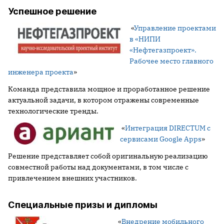
Успешное решение
«
Управление проектами
в «НИПИ
«Нефтегазпроект».
Рабочее место главного
инженера проекта
»
Команда представила мощное и проработанное решение
актуальной задачи, в котором отражены современные
технологические тренды.
«
Интеграция DIRECTUM c
сервисами Google Apps
»
Решение представляет собой оригинальную реализацию
совместной работы над документами, в том числе с
привлечением внешних участников.
Специальные призы и дипломы
«
Внедрение мобильного