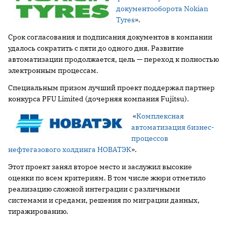
документооборота Nokian
Tyres
».
Срок согласования и подписания документов в компании
удалось сократить с пяти до одного дня. Развитие
автоматизации продолжается, цель — переход к полностью
электронным процессам.
Специальным призом лучший проект поддержал партнер
конкурса PFU Limited (дочерняя компания Fujitsu).
«
Комплексная
автоматизация бизнес-
процессов
нефтегазового холдинга НОВАТЭК
».
Этот проект занял второе место и заслужил высокие
оценки по всем критериям. В том числе жюри отметило
реализацию сложной интеграции с различными
системами и средами, решения по миграции данных,
тиражированию.