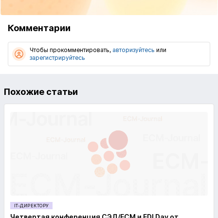
Комментарии
Чтобы прокомментировать,
авторизуйтесь
или
зарегистрируйтесь
Похожие статьи
IT-ДИРЕКТОРУ
Четвертая конференция СЭД/ECM и EDI Day от