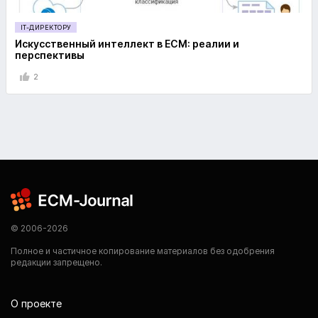
IT-ДИРЕКТОРУ
Искусственный интеллект в ECM: реалии и
перспективы
2
© 2006-2026
Полное и частичное копирование материалов без одобрения
редакции запрещено.
О проекте