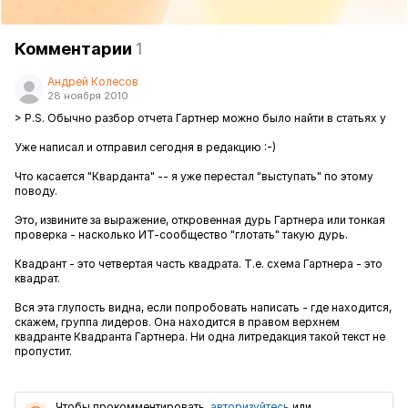
Комментарии
1
Андрей Колесов
28 ноября 2010
> P.S. Обычно разбор отчета Гартнер можно было найти в статьях у
Уже написал и отправил сегодня в редакцию :-)
Что касается "Кварданта" -- я уже перестал "выступать" по этому
поводу.
Это, извините за выражение, откровенная дурь Гартнера или тонкая
проверка - насколько ИТ-сообщество "глотать" такую дурь.
Квадрант - это четвертая часть квадрата. Т.е. схема Гартнера - это
квадрат.
Вся эта глупость видна, если попробовать написать - где находится,
скажем, группа лидеров. Она находится в правом верхнем
квадранте Квадранта Гартнера. Ни одна литредакция такой текст не
пропустит.
Чтобы прокомментировать,
авторизуйтесь
или