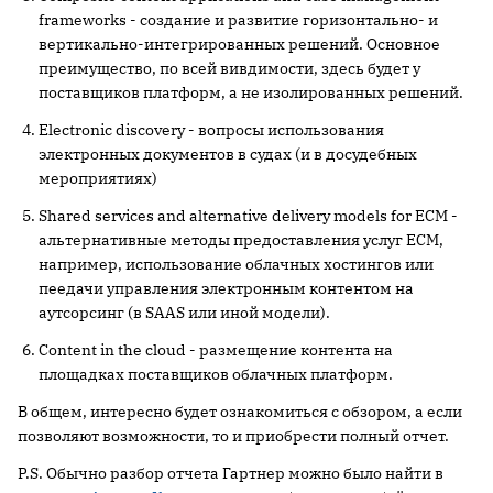
frameworks - создание и развитие горизонтально- и
вертикально-интегрированных решений. Основное
преимущество, по всей вивдимости, здесь будет у
поставщиков платформ, а не изолированных решений.
Electronic discovery - вопросы использования
электронных документов в судах (и в досудебных
мероприятиях)
Shared services and alternative delivery models for ECM -
альтернативные методы предоставления услуг ECM,
например, использование облачных хостингов или
пеедачи управления электронным контентом на
аутсорсинг (в SAAS или иной модели).
Content in the cloud - размещение контента на
площадках поставщиков облачных платформ.
В общем, интересно будет ознакомиться с обзором, а если
позволяют возможности, то и приобрести полный отчет.
P.S. Обычно разбор отчета Гартнер можно было найти в