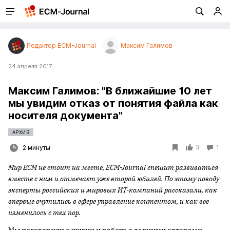
Редактор ECM-Journal
Максим Галимов
24 апреля 2017
Максим Галимов: "В ближайшие 10 лет
мы увидим отказ от понятия файла как
носителя документа"
АРХИВ
3
1
2 минуты
Мир ECM не стоит на месте, ECM-Journal спешит развиваться
вместе с ним и отмечает уже второй юбилей. По этому поводу
эксперты российских и мировых ИТ-компаний рассказали, как
впервые очутились в сфере управление контентом, и как все
изменилось с тех пор.