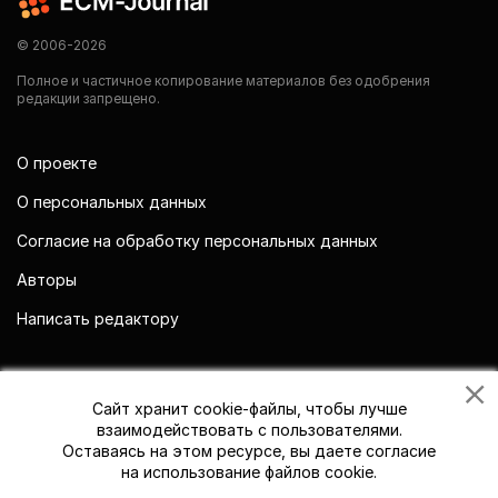
© 2006-2026
Полное и частичное копирование материалов без одобрения
редакции запрещено.
О проекте
О персональных данных
Согласие на обработку персональных данных
Авторы
Написать редактору
Мы в социальных сетях
Сайт хранит cookie-файлы, чтобы лучше
взаимодействовать с пользователями.
Оставаясь на этом ресурсе, вы даете согласие
на использование файлов cookie.