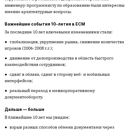
инженеру-программисту по образованию были интересны
именно архитектурные вопросы.
Важнейшие события 10-летия в ECM
За последние 10 лет ключевыми изменениями стали:
● глобализация, укрупнение рынка, снижение количества
игроков (2006-2008 г.г.);
● движение от делопроизводства в область быстрого
взаимодействия сотрудников;
● сдвиг в облака, сдвиг в сторону веб- и мобильных
интерфейсов;
● реальный переход к межкорпоративному
документообороту.
Дальше — больше
В ближайшие 10 лет мы увидим:
● взрыв разных способов обмена документами через