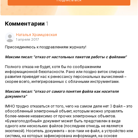
Комментарии
1
Наталья Храмцовская
1 апреля 2017
Присоединяюсь к поздравлениям журналу!
Максим писал: "отказ от настольных пакетов работы с файлами"
Полного отказа не будет, хотя бы по соображениям
информационной безопасности. Рано или поздно виток спирали
развития приведет нас к ренессансу персональных вычислений –
скорее всего, интегрированных с облачными инструментами.
Максим писал: "отказ от самого понятия файла как носителя
документа"
IMHO трудно отказаться от того, чего на самом деле нет :) Файл – это
обособленный электронный объект, которым можно управлять
более-менее независимо от прочих электронных объектов.
«Бумагоподобный» документ может быть представлен в виде
одного или нескольких файлов (последнее отнюдь не является
экзотикой). Носитель документа – все-таки не файл, а устройство или
система, на которых зафиксирована информация, на основе