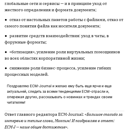
глобальные сети и сервисы — и в принципе уход от
жесткого определения и формата документа;
● отказ от настольных пакетов работы с файлами, отказ от
самого понятия файла как носителя документа;
● развитие средств взаимодействия: уход в чаты, в
форумные форматы;
● «ботизация», усиление роли виртуальных помощников
во всех областях корпоративной жизни;
● снижение роли бизнес-процесса, усиление гибких
процессных моделей.
Поздравляю ECM-Journal и желаю ему быть еще ярче и еще
актуальней, следить за всеми тенденциями ECM-отрасли и,
опережая других, рассказывать о новинках и трендах своим
читателям!
Ответ главного редактора ECM-Journal:
«Большое спасибо за
интервью и теплые слова, Максим! И поздравляю в ответ:
ECM-J — наше общее достижение».