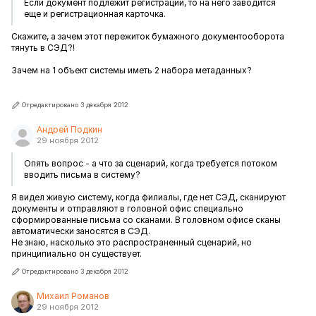
Если документ подлежит регистрации, то на него заводится
еще и регистрационная карточка.
Скажите, а зачем этот пережиток бумажного документооборота
тянуть в СЭД?!
Зачем на 1 объект системы иметь 2 набора метаданных?
Отредактировано 3 декабря 2012
Андрей Подкин
29 ноября 2012
Опять вопрос - а что за сценарий, когда требуется потоком
вводить письма в систему?
Я видел живую систему, когда филиалы, где нет СЭД, сканируют
документы и отправляют в головной офис специально
сформированные письма со сканами. В головном офисе сканы
автоматически заносятся в СЭД.
Не знаю, насколько это распространенный сценарий, но
принципиально он существует.
Отредактировано 3 декабря 2012
Михаил Романов
29 ноября 2012