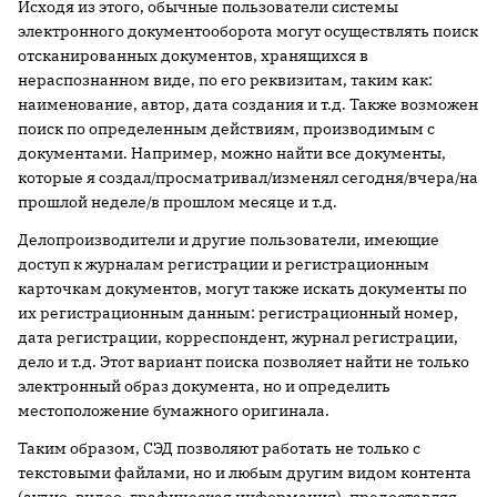
Исходя из этого, обычные пользователи системы
электронного документооборота могут осуществлять поиск
отсканированных документов, хранящихся в
нераспознанном виде, по его реквизитам, таким как:
наименование, автор, дата создания и т.д. Также возможен
поиск по определенным действиям, производимым с
документами. Например, можно найти все документы,
которые я создал/просматривал/изменял сегодня/вчера/на
прошлой неделе/в прошлом месяце и т.д.
Делопроизводители и другие пользователи, имеющие
доступ к журналам регистрации и регистрационным
карточкам документов, могут также искать документы по
их регистрационным данным: регистрационный номер,
дата регистрации, корреспондент, журнал регистрации,
дело и т.д. Этот вариант поиска позволяет найти не только
электронный образ документа, но и определить
местоположение бумажного оригинала.
Таким образом, СЭД позволяют работать не только с
текстовыми файлами, но и любым другим видом контента