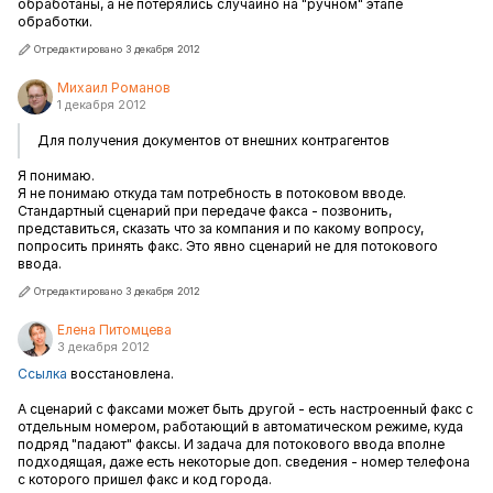
обработаны, а не потерялись случайно на "ручном" этапе
обработки.
Отредактировано 3 декабря 2012
Михаил Романов
1 декабря 2012
Для получения документов от внешних контрагентов
Я понимаю.
Я не понимаю откуда там потребность в потоковом вводе.
Стандартный сценарий при передаче факса - позвонить,
представиться, сказать что за компания и по какому вопросу,
попросить принять факс. Это явно сценарий не для потокового
ввода.
Отредактировано 3 декабря 2012
Елена Питомцева
3 декабря 2012
Ссылка
восстановлена.
А сценарий с факсами может быть другой - есть настроенный факс с
отдельным номером, работающий в автоматическом режиме, куда
подряд "падают" факсы. И задача для потокового ввода вполне
подходящая, даже есть некоторые доп. сведения - номер телефона
с которого пришел факс и код города.