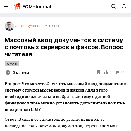
Антон Суханов
21 мая 2015
Массовый ввод документов в систему
с почтовых серверов и факсов. Вопрос
читателя
АРХИВ
1
14
3 минуты
Вопрос: Что может облегчить массовый ввод документов в
систему с почтовых серверов и факсов? Для этого
необходимо изначально выбрать систему с данной
функцией или ее можно установить дополнительно к уже
внедренной СЭД?
Ответ: В связи со значительно увеличившимся за
последние годы объемом документов, пересылаемых в