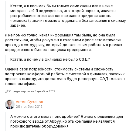
Кстати, а в письмах были только сами сканы или и некие
метаданные? Я подозреваю, что второй вариант, иначе на
разгребание потока сканов все равно придется сажать
человека (а значит можно это делать и без занесения в систему
заранее.
Я не помню точно, какая информация там была, но она была
достаточная, чтобы документ в головном офисе автоматически
приходил сотруднику, который должен с ним работать в рамках
определенного бизнес-процесса предприятия.
Кстати, а почему в филиалах не было СЭД?
Оценив свои потребности, стоимость системы и сложность
построения комфортной работы с системой в филиалах, заказчик
пришел к выводу, что достаточно будет развернуть СЭД только в
головном офисе.
Отредактировано 3 декабря 2012
Антон Суханов
29 ноября 2012
А можно с этого места поподробнее? Я знаю о решениях для
потокового ввода от Abbyy, но эта компания не является
производителем оборудования.