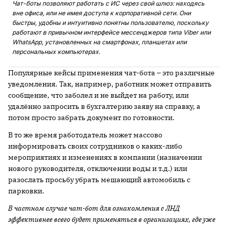
Чат-боты позволяют работать с ИС через свой шлюз: находясь
вне офиса, или не имея доступа к корпоративной сети. Они
быстры, удобны и интуитивно понятны пользователю, поскольку
работают в привычном интерфейсе мессенджеров типа
Viber или
WhatsApp, установленных на смартфонах, планшетах или
персональных компьютерах.
Популярные кейсы применения чат-бота – это различные
уведомления. Так, например, работник может отправить
сообщение, что заболел и не выйдет на работу, или
удалённо запросить в бухгалтерию заяву на справку, а
потом просто забрать документ по готовности.
В то же время работодатель может массово
информировать своих сотрудников о каких-либо
мероприятиях и изменениях в компании (назначении
нового руководителя, отключении воды и т.д.) или
разослать просьбу убрать мешающий автомобиль с
парковки.
В частном случае чат-бот для ознакомления с ЛНД
эффективнее всего будет применяться в организациях, где уже