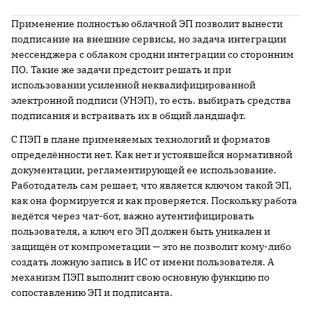
Применение полностью облачной ЭП позволит вынести
подписание на внешние сервисы, но задача интеграции
мессенджера с облаком сродни интеграции со сторонним
ПО. Такие же задачи предстоит решать и при
использовании усиленной неквалифицированной
электронной подписи (УНЭП), то есть. выбирать средства
подписания и встраивать их в общий ландшафт.
С ПЭП в плане применяемых технологий и форматов
определённости нет. Как нет и устоявшейся нормативной
документации, регламентирующей ее использование.
Работодатель сам решает, что является ключом такой ЭП,
как она формируется и как проверяется. Поскольку работа
ведётся через чат-бот, важно аутентифицировать
пользователя, а ключ его ЭП должен быть уникален и
защищён от компрометации — это не позволит кому-либо
создать ложную запись в ИС от имени пользователя. А
механизм ПЭП выполнит свою основную функцию по
сопоставлению ЭП и подписанта.