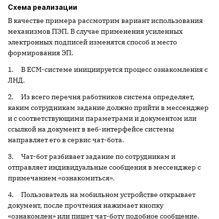
Схема реализации
В качестве примера рассмотрим вариант использования
механизмов ПЭП. В случае применения усиленных
электронных подписей изменятся способ и место
формирования ЭП.
1. В ECM-системе инициируется процесс ознакомления с
ЛНД.
2. Из всего перечня работников система определяет,
каким сотрудникам задание должно прийти в мессенджер
и с соответствующими параметрами и документом или
ссылкой на документ в веб-интерфейсе системы
направляет его в сервис чат-бота.
3. Чат-бот разбивает задание по сотрудникам и
отправляет индивидуальные сообщения в мессенджер с
примечанием «ознакомиться».
4. Пользователь на мобильном устройстве открывает
документ, после прочтения нажимает кнопку
«ознакомлен» или пишет чат-боту подобное сообщение.