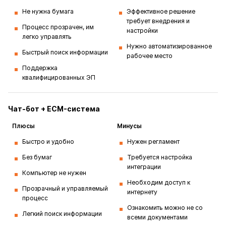
Не нужна бумага
Эффективное решение
требует внедрения и
Процесс прозрачен, им
настройки
легко управлять
Нужно автоматизированное
Быстрый поиск информации
рабочее место
Поддержка
квалифицированных ЭП
Чат-бот + ECM-система
Плюсы
Минусы
Быстро и удобно
Нужен регламент
Без бумаг
Требуется настройка
интеграции
Компьютер не нужен
Необходим доступ к
Прозрачный и управляемый
интернету
процесс
Ознакомить можно не со
Легкий поиск информации
всеми документами