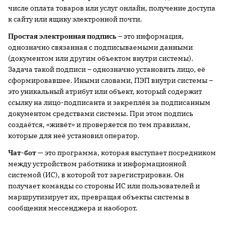
числе оплата товаров или услуг онлайн, получение доступа
к сайту или ящику электронной почти.
Простая электронная подпись
– это информация,
однозначно связанная с подписываемыми данными
(документом или другим объектом внутри системы).
Задача такой подписи – однозначно установить лицо, её
сформировавшее. Иными словами, ПЭП внутри системы –
это уникальный атрибут или объект, который содержит
ссылку на лицо-подписанта и закреплён за подписанным
документом средствами системы. При этом подпись
создаётся, «живёт» и проверяется по тем правилам,
которые для неё установил оператор.
Чат-бот
— это программа, которая выступает посредником
между устройством работника и информационной
системой (ИС), в которой тот зарегистрирован. Он
получает команды со стороны ИС или пользователей и
маршрутизирует их, превращая объекты системы в
сообщения мессенджера и наоборот.