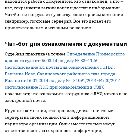
находится работа с документом, кто ознакомлен, а кто –
нет, сохраняется лёгкий поиск и доступ к информации.
Чат-бот не нагружает существующие сервисы компании
(например, почтовые серверы). Всё это делает его
привлекательным и изящным решением.
Чат-бот для ознакомления с документами
Судебная практика (а точнее
Определение Приморского
краевого суда от 06.03.14 по делу № 33–1126
(использование эл. почты для ознакомления с ЛНА)
,
Решение Ново-Савиновского районного суда города
Казани от 16.01.2014 по делу № 2-1091/2014~М?20/2014
(использование ПЭП при ознакомлении в СЭД)
)
показывает, что ознакомить сотрудника с ЛНД можно и по
электронной почте.
Крупные компании, как правило, держат почтовые
серверы на своих мощностях в информационном
периметре организации. Они самостоятельно несут
ответственность за сохранность информации,