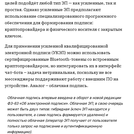
целей подойдёт любой тип ЭП — как усиленные, так и
простая. Однако усиленные ЭП предполагают
использование специализированного программного
обеспечения для формирования подписи:
криптопровайдера и физического носителя с закрытым
ключом.
Для применения усиленной квалифицированной
электронной подписи (УКЭП) можно использовать
сертифицированные Bluetooth-токены со встроенным
криптопровайдером, но интегрировать их в интерфейс
чат-бота – задача нетривиальная, поскольку не все
мессенджеры поддерживают работу с внешним ПО на
устройстве. Аналог – облачная подпись.
Облачная подпись впервые введена в оборот в новой редакции
ФЗ-63 «Об электронной подписи». Облачная ЭП, в свою очередь
может быть двух типов: гибридная (ключ ЭП находится у
пользователя, а сама подпись формируется удаленно) и
полностью облачная (оператор ЭП получает от пользователя
только запрос на подписание и аутентификационную
информацию).