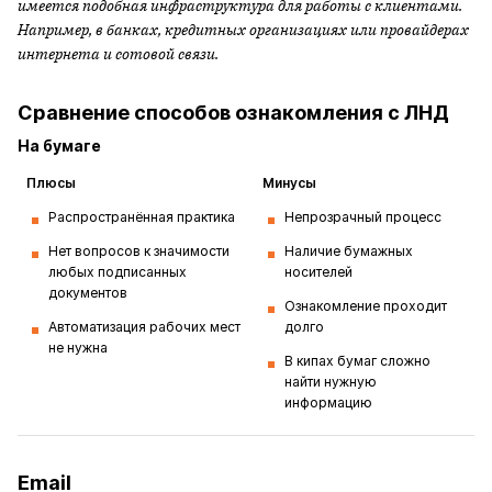
имеется подобная инфраструктура для работы с клиентами.
Например, в банках, кредитных организациях или провайдерах
интернета и сотовой связи.
Сравнение способов ознакомления с ЛНД
На бумаге
Плюсы
Минусы
Распространённая практика
Непрозрачный процесс
Нет вопросов к значимости
Наличие бумажных
любых подписанных
носителей
документов
Ознакомление проходит
Автоматизация рабочих мест
долго
не нужна
В кипах бумаг сложно
найти нужную
информацию
Email