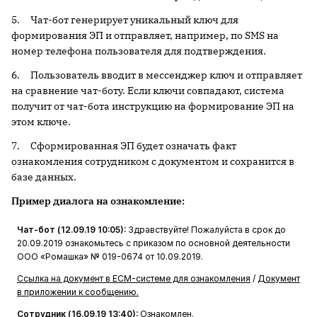
5. Чат-бот генерирует уникальный ключ для
формирования ЭП и отправляет, например, по SMS на
номер телефона пользователя для подтверждения.
6. Пользователь вводит в мессенджер ключ и отправляет
на сравнение чат-боту. Если ключи совпадают, система
получит от чат-бота инструкцию на формирование ЭП на
этом ключе.
7. Сформированная ЭП будет означать факт
ознакомления сотрудником с документом и сохранится в
базе данных.
Пример диалога на ознакомление:
Чат-бот (12.09.19 10:05):
Здравствуйте! Пожалуйста в срок до
20.09.2019 ознакомьтесь с приказом по основной деятельности
ООО «Ромашка» № 019-0674 от 10.09.2019.
Ссылка на документ в
ECM-системе для ознакомления
/
Документ
в приложении к сообщению.
Сотрудник (16.09.19 13:40):
Ознакомлен.