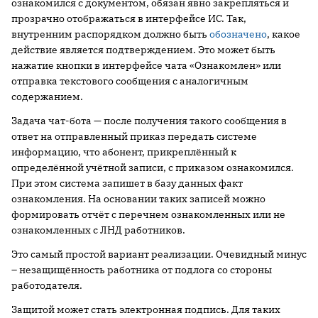
ознакомился с документом, обязан явно закрепляться и
прозрачно отображаться в интерфейсе ИС. Так,
внутренним распорядком должно быть
обозначено
, какое
действие является подтверждением. Это может быть
нажатие кнопки в интерфейсе чата «Ознакомлен» или
отправка текстового сообщения с аналогичным
содержанием.
Задача чат-бота — после получения такого сообщения в
ответ на отправленный приказ передать системе
информацию, что абонент, прикреплённый к
определённой учётной записи, с приказом ознакомился.
При этом система запишет в базу данных факт
ознакомления. На основании таких записей можно
формировать отчёт с перечнем ознакомленных или не
ознакомленных с ЛНД работников.
Это самый простой вариант реализации. Очевидный минус
– незащищённость работника от подлога со стороны
работодателя.
Защитой может стать электронная подпись. Для таких