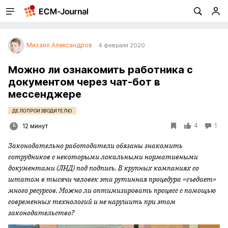
Михаил Александров
4 февраля 2020
Можно ли ознакомить работника с
документом через чат-бот в
мессенджере
ДЕЛОПРОИЗВОДИТЕЛЮ
4
1
12 минут
Законодательно работодатели обязаны знакомить
сотрудников с некоторыми локальными нормативными
документами (ЛНД) под подпись. В крупных компаниях со
штатом в тысячи человек эта рутинная процедура «съедает»
много ресурсов. Можно ли оптимизировать процесс с помощью
современных технологий и не нарушить при этом
законодательство?