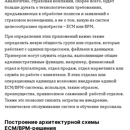
Аналогично, страховая компания, скорее всего, будет
больше думать о технологических требованиях,
предъявляемых к обработке полисов и заявлений о
страховом возмещении, а не о том, какую из систем
целесообразнее приобрести – ECM или BPM.
При определении этих приложений важно также
определить некую общность групп или отделов, которые
работают с одними процессами, файлами и данными.
Примером могут служить отделы, выполняющие общие
административные функции, например, финансовый
отдел и бухгалтерия, отдел продаж, отдел маркетинга или
служба по работе с клиентами. В этих отделах или
операционных единицах возможно внедрение единой
ECM/BPM-системы, используя, таким образом,
преимущества, привносимое слаженной работой отделов.
Также это позволит снизить затраты на внедрение,
техническое обслуживание систем и обучение персонала.
Построение архитектурной схемы
ECM/BPM-решения