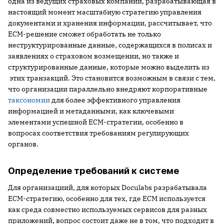
одна из ведущих страховых компаний, разрабатывающая в
настоящий момент масштабную стратегию управления
документами и хранения информации, рассчитывает, что
ECM-решение сможет обработать не только
неструктурированные данные, содержащихся в полисах и
заявлениях о страховом возмещении, но также и
структурированные данные, которые можно выделить из
этих транзакций. Это становится возможным в связи с тем,
что организации параллельно внедряют корпоративные
таксономии
для более эффективного управления
информацией и метаданными, как ключевыми
элементами успешной ECM-стратегии, особенно в
вопросах соответствия требованиям регулирующих
органов.
Определение требований к системе
Для организациий, для которых Doculabs разрабатывала
ECM-стратегию, особенно для тех, где ECM используется
как среда совместно используемых сервисов для разных
приложений, вопрос состоит даже не в том, что подходит в