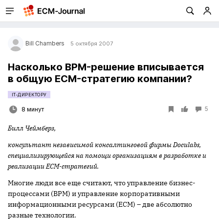
Bill Chambers
5 октября 2007
Насколько BPM-решение вписывается
в общую ECM-стратегию компании?
IT-ДИРЕКТОРУ
5
8 минут
Билл Чеймберз,
консультант независимой консалтинговой фирмы
Doculabs,
специализирующейся на помощи организациям в разработке и
реализации
ECM-стратегий.
Многие люди все еще считают, что управление бизнес-
процессами (BPM) и управление корпоративными
информационными ресурсами (ECM) – две абсолютно
разные технологии.