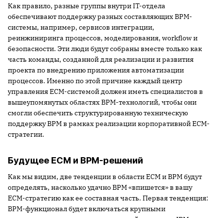
Как правило, разные группы внутри IT-отдела
обеспечивают поддержку разных составляющих BPM-
системы, например, сервисов интеграции,
реинжиниринга процессов, моделирования, workflow и
безопасности. Эти люди будут собраны вместе только как
часть команды, созданной для реализации и развития
проекта по внедрению приложения автоматизации
процессов. Именно по этой причине каждый центр
управления ECM-системой должен иметь специалистов в
вышеупомянутых областях BPM-технологий, чтобы они
смогли обеспечить структурированную техническую
поддержку BPM в рамках реализации корпоративной ECM-
стратегии.
Будущее ECM и BPM-решений
Как мы видим, две тенденции в области ECM и BPM будут
определять, насколько удачно BPM «впишется» в вашу
ECM-стратегию как ее составная часть. Первая тенденция:
BPM-функционал будет включаться крупными