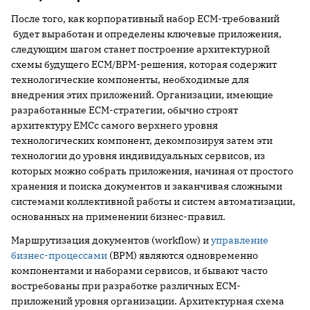
После того, как корпоративный набор ECM-требований
будет выработан и определены ключевые приложения,
следующим шагом станет построение архитектурной
схемы будущего ECM/BPM-решения, которая содержит
технологические компоненты, необходимые для
внедрения этих приложений. Организации, имеющие
разработанные ECM-стратегии, обычно строят
архитектуру EMCс самого верхнего уровня
технологических компонент, декомпозируя затем эти
технологии до уровня индивидуальных сервисов, из
которых можно собрать приложения, начиная от простого
хранения и поиска документов и заканчивая сложными
системами коллективной работы и систем автоматизации,
основанных на применении бизнес-правил.
Маршрутизация документов (workflow) и
управление
бизнес-процессами
(BPM) являются одновременно
компонентами и наборами сервисов, и бывают часто
востребованы при разработке различных ECM-
приложений уровня организации. Архитектурная схема