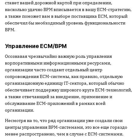
станет вашей дорожной картой при определении,
насколько удачно BPM вписывается в вашу ECM-стратегию,
а также поможет вам в выборе поставщика ECM, который
обеспечил бы необходимый уровень функциональности
BPM.
Управление ECM/BPM
Осознавая чрезвычайно важную роль управления
корпоративными информационными ресурсами,
организации часто создают отдельный центр
сопровождения ECM-системы, как правило, отдельную
организационную единицу IT-сектора, который обычно
обеспечивает поддержку широкого круга ECM-технологий,
а также отвечающий за внедрение, применение и
обслуживание ECM-приложений в рамках всей
организации.
Несмотря на то, что ряд организации уже создали свои
центры управления BPM-системами, это все еще гораздо
менее распространено, чем в случае с ECM-системами.