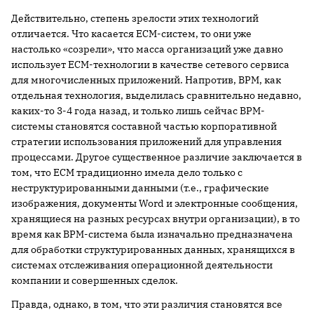
Действительно, степень зрелости этих технологий
отличается. Что касается ECM-систем, то они уже
настолько «созрели», что масса организаций уже давно
использует ECM-технологии в качестве сетевого сервиса
для многочисленных приложений. Напротив, BPM, как
отдельная технология, выделилась сравнительно недавно,
каких-то 3-4 года назад, и только лишь сейчас BPM-
системы становятся составной частью корпоративной
стратегии использования приложений для управления
процессами. Другое существенное различие заключается в
том, что ECM традиционно имела дело только с
неструктурированными данными (т.е., графические
изображения, документы Word и электронные сообщения,
хранящиеся на разных ресурсах внутри организации), в то
время как BPM-система была изначально предназначена
для обработки структурированных данных, хранящихся в
системах отслеживания операционной деятельности
компании и совершенных сделок.
Правда, однако, в том, что эти различия становятся все