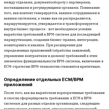
между отделами, документообороту с партнерами,
поставщиками и регулирующими органами. Понимание
того, как контент генерируется, какими сотрудниками и
какими системами, а также как он распределяется,
маршрутизируется, утверждается и трансформируется
внутри бизнес-процесса - вот необходимое условие
выработки требований к BPM-системе для последующей
маршрутизации, создания бизнес-правил, интеграции,
мониторинга и анализа. При расширении для
определенных приложений (обработка заявлений,
управление контрактами и делами) требований к этим
элементам функциональности BPM-системы, включение в
ECM-стратегию BPM-технологии становится критичным.
Определение отдельных ECM/BPM
приложений
После того, как вы выработали корпоративные требования
и смогли сформулировать требования к ECM и BPM-
системам для разных отделов организации, следующим
вашим шагом должно стать определение приложений,