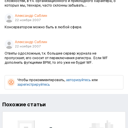
сложностей, в т.ч. организационного и прикладного характера, о
которых мы, технари, часто склонны забывать...
Александр Саблин
22 ноября 2007
Консерватором можно быть в любой сфере.
Александр Саблин
22 ноября 2007
Ответы одоcложные, т.к. большие сервер журнала не
пропускает, его сносит от переключения регистра. Если WF
дополнить фугкциями BPM, то это уже не будет WF.
Чтобы прокомментировать,
авторизуйтесь
или
зарегистрируйтесь
Похожие статьи