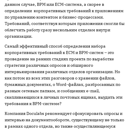
данном случае, BPM или ECM-система, а скорее в
определении корпоративных требований к приложениям
по управлению контентом и бизнес-процессами.
Требований, соответствуя которым приложения смогли бы
облегчить работу сразу нескольким отделам внутри
организации.
Самый эффективный способ определения набора
корпоративных требований к ECM и BPM-систем – это
проведение на ранних стадиях проекта по выработке
стратегии различных опросов и обширного
интервьюирования различных отделов организации. Но
как потом из всех этих разговоров о хранении файлов,
бумажных документах, о Word-файлах, разбросанных по
разным сетевым папкам, и сообщениях e-mail,
скапливающихся в личных почтовых ящиках, выудить эти
требования к BPM-системе?
Компания Doculabs рекомендует сфокусировать опросы и
интервью на документообороте, существующему не только
в рамках одного отдела, но также осуществляющемуся