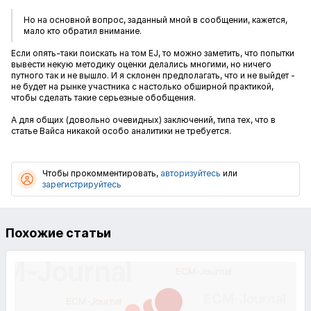
Но на основной вопрос, заданный мной в сообщении, кажется,
мало кто обратил внимание.
Если опять-таки поискать на том EJ, то можно заметить, что попытки
вывести некую методику оценки делались многими, но ничего
путного так и не вышло. И я склонен предполагать, что и не выйдет -
не будет на рынке участника с настолько обширной практикой,
чтобы сделать такие серьезные обобщения.
А для общих (довольно очевидных) заключений, типа тех, что в
статье Вайса никакой особо аналитики не требуется.
Чтобы прокомментировать,
авторизуйтесь
или
зарегистрируйтесь
Похожие статьи