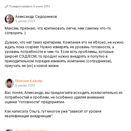
Отредактировано 5 июля 2013
Александр Сидоренков
5 июля 2013
Максим, признаю, что критиковать легче, чем самому что-то
сотворить :)
Думаю, что нет таких критериев. Компания это не яблоко, не нужно
ждать пока созреет. Нужно измерять не уровень готовности, а
уровень потребности в чем-то. Если есть проблемы, которые
закроет СЭД/ECM, то продукт нужно внедрять и попутно в
принудительном порядке изменять компанию (сотрудников),
приучать ее (их) к новой жизни.
Максим Кайнер
5 июля 2013
Вас понял, Александр, вы предлагаете исходить исключительно из
потребностей и проблем, не особенно уделяя внимание
оценке "готовности" предприятия.
Как написала Ольга, тут многое уже "
зависит от уровня
квалификации внедренцев
".