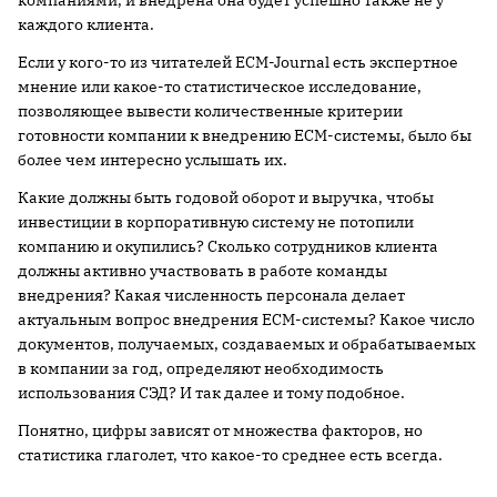
компаниями, и внедрена она будет успешно также не у
каждого клиента.
Если у кого-то из читателей ECM-Journal есть экспертное
мнение или какое-то статистическое исследование,
позволяющее вывести количественные критерии
готовности компании к внедрению ECM-системы, было бы
более чем интересно услышать их.
Какие должны быть годовой оборот и выручка, чтобы
инвестиции в корпоративную систему не потопили
компанию и окупились? Сколько сотрудников клиента
должны активно участвовать в работе команды
внедрения? Какая численность персонала делает
актуальным вопрос внедрения ECM-системы? Какое число
документов, получаемых, создаваемых и обрабатываемых
в компании за год, определяют необходимость
использования СЭД? И так далее и тому подобное.
Понятно, цифры зависят от множества факторов, но
статистика глаголет, что какое-то среднее есть всегда.