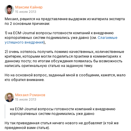
Максим Кайнер
15 июля 2013
Михаил, решился на представление выдержек из материла эксперта
по 2 основным причинам:
1) на ECM-Journal вопросы готовности компаний к внедрению
корпоративных систем поднимались уже давно (см.
Слагаемые
успешного внедрения
),
2) очень хотелось получить помимо качественных, количественные
критерии, которыми могли поделиться практики в комментариях к
данному посту; по итогам обсуждения появилась бы возможность
написать оригинальную статью на заданную тему.
Но на основной вопрос, заданный мной в сообщении, кажется, мало
кто обратил внимание.
Михаил Романов
15 июля 2013
на ECM-Journal вопросы готовности компаний к внедрению
корпоративных систем поднимались уже давно
Ну так приведенная статья ничего нового не добавляет (к той же
прведенной вами статье).