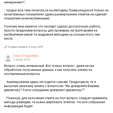
менеджмент
";
- трудно все-таки полагаться на методику, базирующуюся только на
качественных показателях (даже ранжирование ответов не сделает
показатели количественными).
Поэтому мне кажется, что эксперт сделал достаточную работу,
просто предложив вопросы для проверки, не тратя время на
изобретение какой-то мудреной методики на основе этого чек-
листа.
Отредактировано 5 июля 2013
Ольга Подолина
3 июля 2013
Вопрос очень интересный. Вот только вопрос- даже не как
обработать полученные данные, а как получить ответы на
поставленные вопросы.
Анкетирование здесь не годится совсем. Представьте, то я
высылаю заказчику анкету с вопросом: "Вы доверяете Вашему
директору? А все сотрудники доверяют директору?"
Пожалуй, для получения ответа на этот вопрос следует применять
методы разведки, т.е нужно вербовать агентов . Но вся собранная
информация будет: