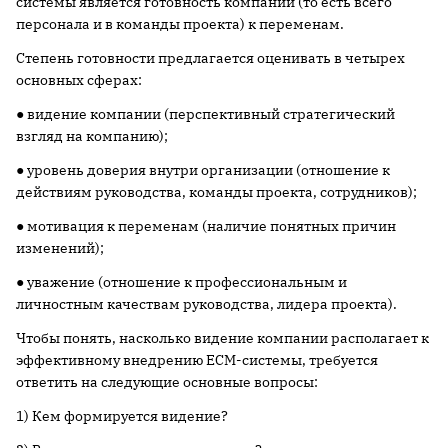
системы является готовность компании (то есть всего
персонала и в команды проекта) к переменам.
Степень готовности предлагается оценивать в четырех
основных сферах:
● видение компании (перспективный стратегический
взгляд на компанию);
● уровень доверия внутри организации (отношение к
действиям руководства, команды проекта, сотрудников);
● мотивация к переменам (наличие понятных причин
изменений);
● уважение (отношение к профессиональным и
личностным качествам руководства, лидера проекта).
Чтобы понять, насколько видение компании располагает к
эффективному внедрению ECM-системы, требуется
ответить на следующие основные вопросы:
1) Кем формируется видение?