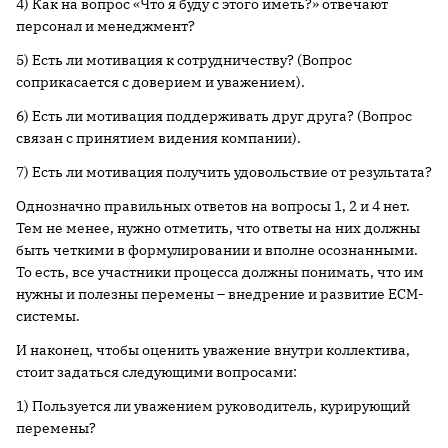
4) Как на вопрос «Что я буду с этого иметь?» отвечают
персонал и менеджмент?
5) Есть ли мотивация к сотрудничеству? (Вопрос
соприкасается с доверием и уважением).
6) Есть ли мотивация поддерживать друг друга? (Вопрос
связан с принятием видения компании).
7) Есть ли мотивация получить удовольствие от результата?
Однозначно правильных ответов на вопросы 1, 2 и 4 нет.
Тем не менее, нужно отметить, что ответы на них должны
быть четкими в формулировании и вполне осознанными.
То есть, все участники процесса должны понимать, что им
нужны и полезны перемены – внедрение и развитие ECM-
системы.
И наконец, чтобы оценить уважение внутри коллектива,
стоит задаться следующими вопросами:
1) Пользуется ли уважением руководитель, курирующий
перемены?