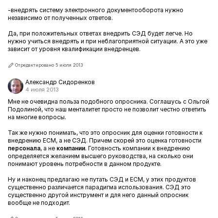
-внедрять систему электронного документооборота нужно
независимо от полученных ответов.
Да, при положительных ответах внедрить СЭД будет легче. Но
нужно учиться внедрять и при неблагоприятной ситуации. А это уже
зависит от уровня квалификации внедренцев.
Отредактировано 5 июля 2013
Александр Сидоренков
4 июля 2013
Мне не очевидна польза подобного опросника. Соглашусь с Ольгой
Подолиной, что наш менталитет просто не позволит честно ответить
на многие вопросы.
Так же нужно понимать, что это опросник для оценки готовности к
внедрению ECM, а не СЭД. Причем скорей это оценка готовности
персонала
, а не
компании
. Готовность компании к внедрению
определяется желанием высшего руководства, на сколько они
понимают уровень потребности в данном продукте.
Ну и наконец предлагаю не путать СЭД и ECM, у этих продуктов
существенно различается парадигма использования. СЭД это
существенно другой инструмент и для него данный опросник
вообще не подходит.