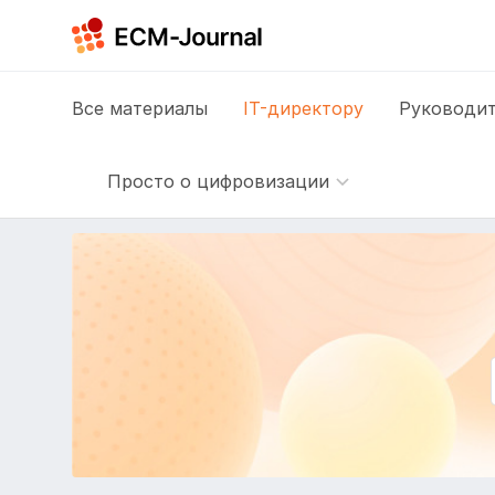
Все
материалы
IT-директору
Руководит
Просто о цифровизации