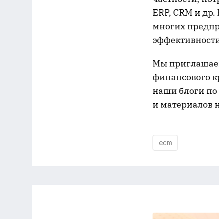
ERP, CRM и др.
многих предпр
эффективности
Мы приглашаем 
финансового к
наши блоги по
и материалов н
ecm