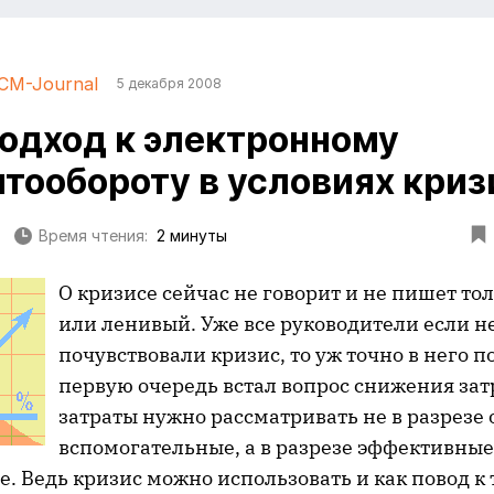
CM-Journal
5 декабря 2008
одход к электронному
тообороту в условиях криз
Время чтения:
2 минуты
О кризисе сейчас не говорит и не пишет то
или ленивый. Уже все руководители если н
почувствовали кризис, то уж точно в него п
первую очередь встал вопрос снижения зат
затраты нужно рассматривать не в разрезе
вспомогательные, а в разрезе эффективные
 Ведь кризис можно использовать и как повод к 