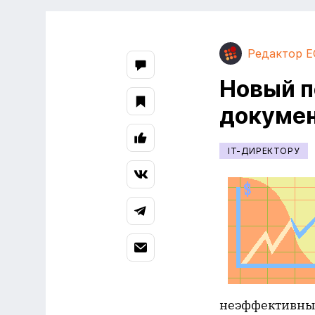
Редактор E
Новый п
докумен
IT-ДИРЕКТОРУ
неэффективные.