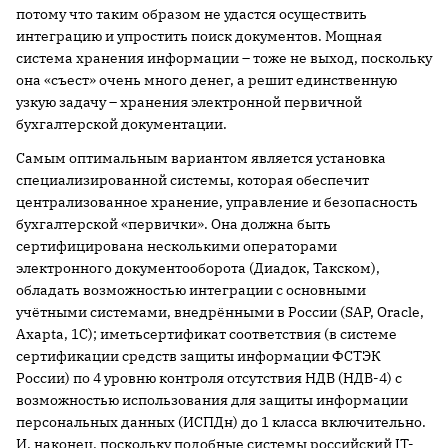
потому что таким образом не удастся осуществить
интеграцию и упростить поиск документов. Мощная
система хранения информации – тоже не выход, поскольку
она «съест» очень много денег, а решит единственную
узкую задачу – хранения электронной первичной
бухгалтерской документации.
Самым оптимальным вариантом является установка
специализированной системы, которая обеспечит
централизованное хранение, управление и безопасность
бухгалтерской «первички». Она должна быть
сертифицирована несколькими операторами
электронного документооборота (Диадок, Такском),
обладать возможностью интеграции с основными
учётными системами, внедрёнными в России (SAP, Oracle,
Axapta, 1С); иметьсертификат соответствия (в системе
сертификации средств защиты информации ФСТЭК
России) по 4 уровню контроля отсутствия НДВ (НДВ-4) с
возможностью использования для защиты информации
персональных данных (ИСПДн) до 1 класса включительно.
И, наконец, поскольку подобные системы российский IT-