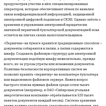
предусмотрев участие в нём специализированных
операторов, которые обеспечивают обмен по каналам
связи конфиденциальной информацией, защищенной
электронной цифровой подписью и СКЗИ. Однако забота о
хранении и управлении электронной юридически
значимой первичной бухгалтерской документацией пока
остаётся на плечах самих налогоплательщиков.
«Первичка» на бумаге хранится традиционным способом –
документы собираются в папки, а папки содержатся в
шкафу. Создавать файловую структуру для электронной
документации подобную шкафу нежелательно, прежде
всего, из-за угрозы утраты или искажения документов.
Политика безопасности корпоративных систем не
позволит хранить «первичку» на компьютере бухгалтера
или выделенном файловом сервере. Важен вопрос
быстрого поиска нужных файлов среди сотен тысяч
документов (например, в ОАО «Сибирская угольная
энергетическая компания» обрабатывается 520 тысяч
пакетов документов каждый месяц). Система хранения
также должна располагать средствами отображения, так