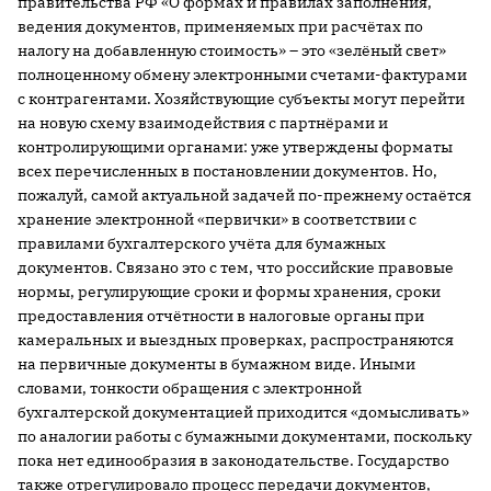
правительства РФ «О формах и правилах заполнения,
ведения документов, применяемых при расчётах по
налогу на добавленную стоимость» – это «зелёный свет»
полноценному обмену электронными счетами-фактурами
с контрагентами. Хозяйствующие субъекты могут перейти
на новую схему взаимодействия с партнёрами и
контролирующими органами: уже утверждены форматы
всех перечисленных в постановлении документов. Но,
пожалуй, самой актуальной задачей по-прежнему остаётся
хранение электронной «первички» в соответствии с
правилами бухгалтерского учёта для бумажных
документов. Связано это с тем, что российские правовые
нормы, регулирующие сроки и формы хранения, сроки
предоставления отчётности в налоговые органы при
камеральных и выездных проверках, распространяются
на первичные документы в бумажном виде. Иными
словами, тонкости обращения с электронной
бухгалтерской документацией приходится «домысливать»
по аналогии работы с бумажными документами, поскольку
пока нет единообразия в законодательстве. Государство
также отрегулировало процесс передачи документов,