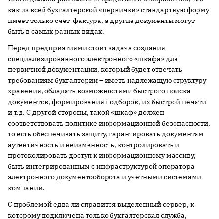
как из всей бухгалтерской «первички» стандартную форму
имеет только счёт-фактура, а другие документы могут
быть в самых разных видах.
Перед предприятиями стоит задача создания
специализированного электронного «шкафа» для
первичной документации, который будет отвечать
требованиям бухгалтерии – иметь надлежащую структуру
хранения, обладать возможностями быстрого поиска
документов, формирования подборок, их быстрой печати
и т.д. С другой стороны, такой «шкаф» должен
соответствовать политике информационной безопасности,
то есть обеспечивать защиту, гарантировать документам
аутентичность и неизменность, контролировать и
протоколировать доступ к информационному массиву,
быть интегрированным с инфраструктурой оператора
электронного документооборота и учётными системами
компании.
С проблемой едва ли справится выделенный сервер, к
которому подключена только бухгалтерская служба,