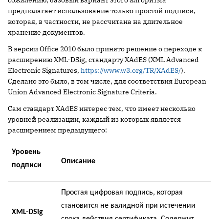
сожалению, базовый вариант этого алгоритма
предполагает использование только простой подписи,
которая, в частности, не рассчитана на длительное
хранение документов.
В версии Office 2010 было принято решение о переходе к
расширению XML-DSig, стандарту XAdES (XML Advanced
Electronic Signatures,
https://www.w3.org/TR/XAdES/
).
Сделано это было, в том числе, для соответствия European
Union Advanced Electronic Signature Criteria.
Сам стандарт XAdES интерес тем, что имеет несколько
уровней реализации, каждый из которых является
расширением предыдущего:
Уровень
Описание
подписи
Простая цифровая подпись, которая
становится не валидной при истечении
XML-DSig