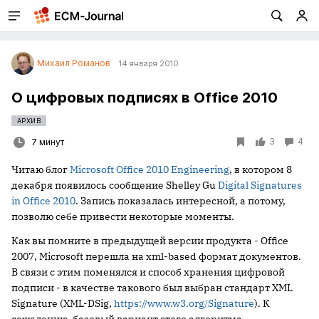
Михаил Романов
14 января 2010
О цифровых подписях в Office 2010
АРХИВ
3
4
7 минут
Читаю блог
Microsoft Office 2010 Engineering
, в котором 8
декабря появилось сообщение Shelley Gu
Digital Signatures
in Office 2010
. Запись показалась интересной, а потому,
позволю себе привести некоторые моменты.
Как вы помните в предыдущей версии продукта - Office
2007, Microsoft перешла на xml-based формат документов.
В связи с этим поменялся и способ хранения цифровой
подписи - в качестве такового был выбран стандарт XML
Signature (XML-DSig,
https://www.w3.org/Signature
). К