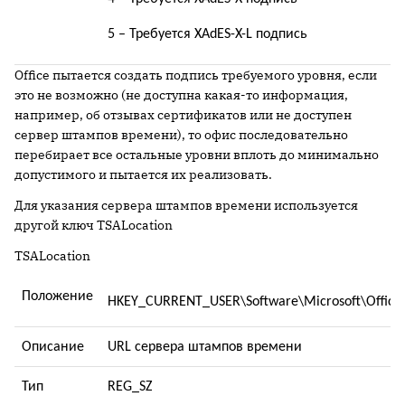
5 – Требуется XAdES-
X
-
L
подпись
Office пытается создать подпись требуемого уровня, если
это не возможно (не доступна какая-то информация,
например, об отзывах сертификатов или не доступен
сервер штампов времени), то офис последовательно
перебирает все остальные уровни вплоть до минимально
допустимого и пытается их реализовать.
Для указания сервера штампов времени используется
другой ключ TSALocation
TSALocation
Положение
HKEY_CURRENT_USER\Software\Microsoft\Office
Описание
URL
сервера штампов времени
Тип
REG_SZ