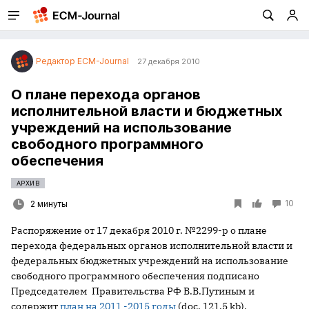
Редактор ECM-Journal
27 декабря 2010
О плане перехода органов
исполнительной власти и бюджетных
учреждений на использование
свободного программного
обеспечения
АРХИВ
10
2 минуты
Распоряжение от 17 декабря 2010 г. №2299-р о плане
перехода федеральных органов исполнительной власти и
федеральных бюджетных учреждений на использование
свободного программного обеспечения подписано
Председателем Правительства РФ В.В.Путиным и
содержит
план на 2011 -2015 годы
(doc, 121.5 kb).