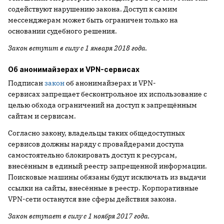
содействуют нарушению закона. Доступ к самим
мессенджерам может быть ограничен только на
основании судебного решения.
Закон вступит в силу с 1 января 2018 года.
Об анонимайзерах и VPN-сервисах
Подписан
закон
об анонимайзерах и VPN-
сервисах запрещает бесконтрольное их использование с
целью обхода ограничений на доступ к запрещённым
сайтам и сервисам.
Согласно закону, владельцы таких общедоступных
сервисов должны наряду с провайдерами доступа
самостоятельно блокировать доступ к ресурсам,
внесённым в единый реестр запрещенной информации.
Поисковые машины обязаны будут исключать из выдачи
ссылки на сайты, внесённые в реестр. Корпоративные
VPN-сети останутся вне сферы действия закона.
Закон вступает в силу с 1 ноября 2017 года.