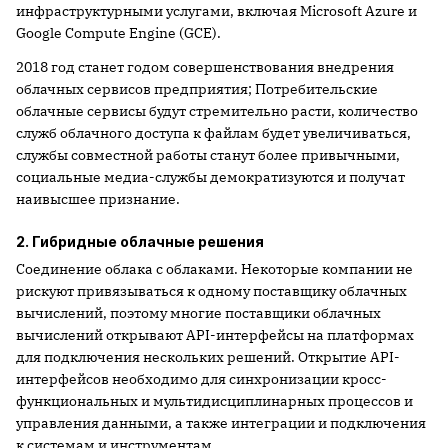
инфраструктурными услугами, включая Microsoft Azure и
Google Compute Engine (GCE).
2018 год станет годом совершенствования внедрения
облачных сервисов предприятия; Потребительские
облачные сервисы будут стремительно расти, количество
служб облачного доступа к файлам будет увеличиваться,
службы совместной работы станут более привычными,
социальные медиа-службы демократизуются и получат
наивысшее признание.
2. Гибридные облачные решения
Соединение облака с облаками. Некоторые компании не
рискуют привязываться к одному поставщику облачных
вычислений, поэтому многие поставщики облачных
вычислений открывают API-интерфейсы на платформах
для подключения нескольких решений. Открытие API-
интерфейсов необходимо для синхронизации кросс-
функциональных и мультидисциплинарных процессов и
управления данными, а также интеграции и подключения
к системам и инструментам.