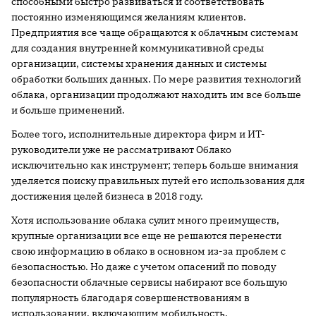
способными быстро развиваться и соответствовать
постоянно изменяющимся желаниям клиентов.
Предприятия все чаще обращаются к облачным системам
для создания внутренней коммуникативной среды
организации, системы хранения данных и системы
обработки больших данных. По мере развития технологий
облака, организации продолжают находить им все больше
и больше применений.
Более того, исполнительные директора фирм и ИТ-
руководители уже не рассматривают Облако
исключительно как инструмент; теперь больше внимания
уделяется поиску правильных путей его использования для
достижения целей бизнеса в 2018 году.
Хотя использование облака сулит много преимуществ,
крупные организации все еще не решаются перенести
свою информацию в облако в основном из-за проблем с
безопасностью. Но даже с учетом опасений по поводу
безопасности облачные сервисы набирают все большую
популярность благодаря совершенствованиям в
использовании, включающим мобильность,