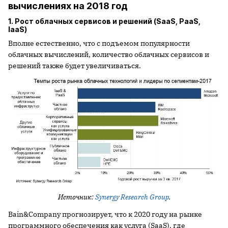
вычислениях на 2018 год
1. Рост облачных сервисов и решений (SaaS, PaaS,
IaaS)
Вполне естественно, что с подъемом популярности
облачных вычислений, количество облачных сервисов и
решений также будет увеличиваться.
Источник:
Synergy Research Group
.
Bain&Company прогнозирует, что к 2020 году на рынке
программного обеспечения как услуга (SaaS), где