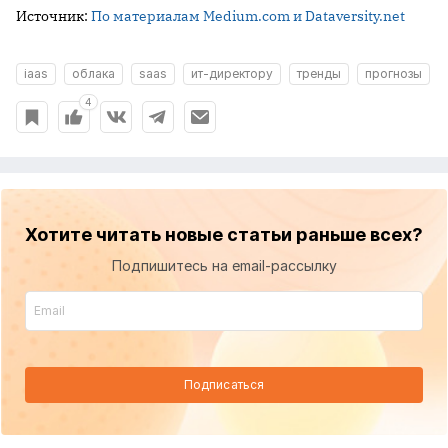
Источник:
По материалам Medium.com и Dataversity.net
iaas
облака
saas
ит-директору
тренды
прогнозы
4
Хотите читать новые статьи раньше всех?
Подпишитесь на email-рассылку
Подписаться