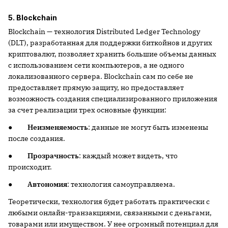
5. Blockchain
Blockchain — технология Distributed Ledger Technology
(DLT), разработанная для поддержки биткойнов и других
криптовалют, позволяет хранить большие объемы данных
с использованием сети компьютеров, а не одного
локализованного сервера. Blockchain сам по себе не
предоставляет прямую защиту, но предоставляет
возможность создания специализированного приложения
за счет реализации трех основные функции:
●
Неизменяемость
: данные не могут быть изменены
после создания.
●
Прозрачность
: каждый может видеть, что
происходит.
●
Автономия
: технология самоуправляема.
Теоретически, технология будет работать практически с
любыми онлайн-транзакциями, связанными с деньгами,
товарами или имуществом. У нее огромный потенциал для