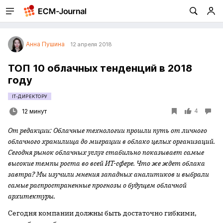
Анна Пушина
12 апреля 2018
ТОП 10 облачных тенденций в 2018
году
IT-ДИРЕКТОРУ
4
12 минут
От редакции: Облачные технологии прошли путь от личного
облачного хранилища до миграции в облако целых организаций.
Сегодня рынок облачных услуг стабильно показывает самые
высокие темпы роста во всей ИТ-сфере. Что же ждет облака
завтра? Мы изучили мнения западных аналитиков и выбрали
самые распространенные прогнозы о будущем облачной
архитектуры.
Сегодня компании должны быть достаточно гибкими,