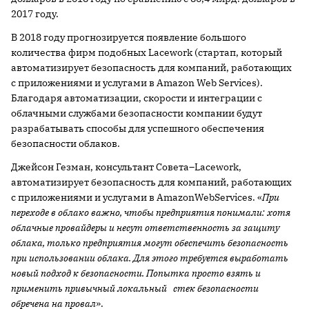
2017 году.
В 2018 году прогнозируется появление большого
количества фирм подобных Lacework (стартап, который
автоматизирует безопасность для компаний, работающих
с приложениями и услугами в Amazon Web Services).
Благодаря автоматизации, скорости и интеграции с
облачными службами безопасности компании будут
разрабатывать способы для успешного обеспечения
безопасности облаков.
Джейсон Гезман, консультант Совета–Lacework,
автоматизирует безопасность для компаний, работающих
с приложениями и услугами в AmazonWebServices. «
При
переходе в облако важно, чтобы предприятия понимали: хотя
облачные провайдеры и несут ответственность за защиту
облака, только предприятия могут обеспечить безопасность
при использовании облака. Для этого требуется выработать
новый подход к безопасности. Попытка просто взять и
применить привычный локальный стек безопасности
обречена на провал
».