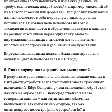
приложению восстанавливать и изменять данные, не
требуя технических подробностей (например, сведений об
их местоположении или формате). Процесс виртуализации
данных включает в себя передачу данных из разных
источников. Основная цель использования этой
технологии заключается в обеспечении доступа к данным
из разных источников через одну точку. Модели
виртуализации данных считаются легко понятными,
простыми в построении и удобными в обслуживании.
Виртуализация данных недавно была адаптирована к
облаку и будет использоваться в 2018 году.
9. Рост популярности граничных вычислений
В результате увеличения использования подключенных к
Интернету устройств возрастет популярность граничных
вычислений (Edge Computing) или выполнения обработки
данных на «краю сети» – непосредственно в месте
генерации данных – для оптимизации облачных
вычислений. Технология необходима, так как
оптимизирует поток трафика с устройств IoT и