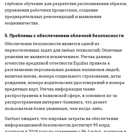
глубокое обучение для разработки распознавания образов,
управления рабочими процессами, создание
предварительных рекомендаций и выявления
мошенничества.
5. Проблемы с обеспечением облачной безопасности
Обеспечение безопасности является одной из
первостепенных задач для любых технологий; Облачные
решения не являются исключением. Утечка данных
агентства кредитной отчетности Equifax привела к
разглашению персональных данных миллионов людей,
включая имена, номера социального страхования, даты
рождения, номера водительских удостоверений и номера
кредитных карт. Утечка информации также
распространена в банковской сфере, в основном из-за
распространения интернет-банкинга, что делает
пользователя более уязвимым, чем когда-либо.
Gartner ожидает, что мировые затраты на обеспечение
информационной безопасности достигнут 93 млрд.
долларов в 2018 году по сравнению с 86,4 млрд. долларов в