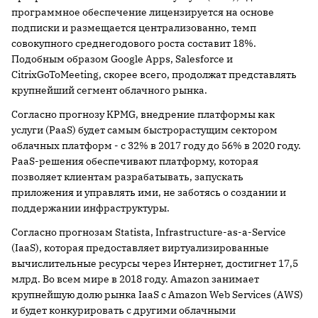
программное обеспечение лицензируется на основе
подписки и размещается централизованно, темп
совокупного среднегодового роста составит 18%.
Подобным образом Google Apps, Salesforce и
CitrixGoToMeeting, скорее всего, продолжат представлять
крупнейший сегмент облачного рынка.
Согласно прогнозу KPMG, внедрение платформы как
услуги (PaaS) будет самым быстрорастущим сектором
облачных платформ - с 32% в 2017 году до 56% в 2020 году.
PaaS-решения обеспечивают платформу, которая
позволяет клиентам разрабатывать, запускать
приложения и управлять ими, не заботясь о создании и
поддержании инфраструктуры.
Согласно прогнозам Statista, Infrastructure-as-a-Service
(IaaS), которая предоставляет виртуализированные
вычислительные ресурсы через Интернет, достигнет 17,5
млрд. Во всем мире в 2018 году. Amazon занимает
крупнейшую долю рынка IaaS с Amazon Web Services (AWS)
и будет конкурировать с другими облачными