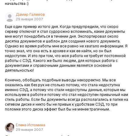
начальства :)
Дамир Галимов
29 января 2007
Еще один пример из того дня. Когда предупредили, что скоро
сервер отключат я стал судорожно вспоминать, какие документы
мне могут понадобиться в течении дня. Экспортировал около
десятка документов и шаблон для создания нового документа.
Однако во время работы мне все равно не хватало информации. Я
точно знал, что она есть в архиве и как ее найти, но он был
недоступен. И это при том, что моя работа не требует постоянной
работы с СЭД. Какого же было людям, для которых работа с
документами и справочными данными является основной
деятельностью!
Конечно, обобщать подобные выводы некорректно. Мы все
оказались как без рук не столько потому, что стала недоступна
именно СЭД, а потому что стали недоступны данные, которые мы
используем в работе и потому что стал недоступен привычный нам
стиль работы. Если бы документы всегда располагались в папке на
сетевом диске и никто бы не привык к удобствам СЭД, то при
поломке этого диска эффект был бы не менее трагичным.
Елена Истомина
29 января 2007