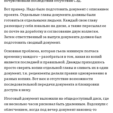
почувствовали последствия отсутствия СЭД.
Вот пример. Надо было подготовить документ с описанием
проекта. Отдельные главы документа должны были
готовиться отдельными людьми. Каждый свою главу
размещал у себя локально на диске, а также пересылал ее
по почте на доработку и согласование двум коллегам.
Затем ответственный за выпуск документа должен был
подготовить сводный документ.
Основная проблема, которая съела минимум полчаса
времени у каждого – разобраться в том, какая из копий
является последней и правильной. Дважды приходилось
просто сверять копии отдельной главы и сливать их в один
документ, т.к. рецензенты делали правки одновременно в
разных копиях. Вот вам и отсутствие возможности
последовательной передачи документа и блокировки
доступа к нему.
Итоговый документ выложили на общедоступный диск, где
он несколько часов рисковал быть удаленным. Вздохнули с
облегчением, когда под вечер документ наконец-то