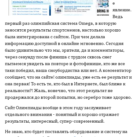
е
явление.
Ведь
первый раз олимпийская система Omega, в которую
заносятся результаты спортсменов, настолько хорошо
была интегрирована с сайтом. При чем делала
информацию доступной в онлайне мгновенно. Сегодня
было удивительно что мы, зрители, да и комментаторы,
через секунду после финиша с трудом сквозь снег
пытаемся увидеть на повторе и фотофинише, кто же все
таки победил, наша сноубордистка или нет. А комментатор
сообщает, что на сайте! олимпиады, уже есть ее результат и
она первая! То есть те, кто был в Интернете, был ближе к
реальности?! Жаль, конечно, что этот результат не
продержался до второй попытки, но серебро тоже здорово.
Сайт Олимпиады вообще в этом году заслуживает
отдельного внимания - понятный и хорошо отражает
результаты, интересный, супер-современный.
Не знаю, кто будет поставлять оборудование и систему на