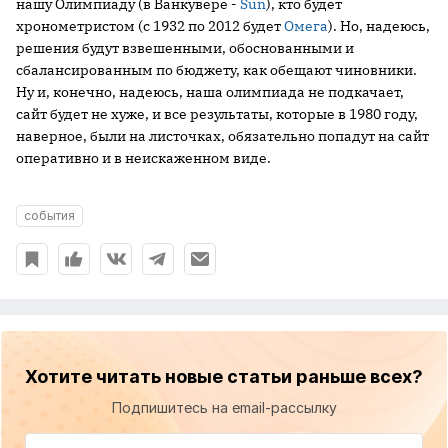
нашу Олимпиаду (в Ванкувере -
Sun
), кто будет
хронометристом (с 1932 по 2012 будет
Омега
). Но, надеюсь,
решения будут взвешенными, обоснованными и
сбалансированным по бюджету, как обещают чиновники.
Ну и, конечно, надеюсь, наша олимпиада не подкачает,
сайт будет не хуже, и все результаты, которые в 1980 году,
наверное, были на листочках, обязательно попадут на сайт
оперативно и в неискаженном виде.
события
Хотите читать новые статьи раньше всех?
Подпишитесь на email-рассылку