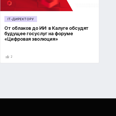
IT-ДИРЕКТОРУ
От облаков до ИИ: в Калуге обсудят
будущее госуслуг на форуме
«Цифровая эволюция»
2