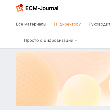
Все
материалы
IT-директору
Руководит
Просто о цифровизации