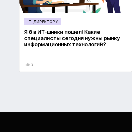
IT-ДИРЕКТОРУ
Я б в ИТ-шники пошел! Какие
специалисты сегодня нужны рынку
информационных технологий?
3