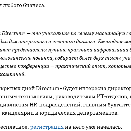
я любого бизнеса.
Directum» — это уникальное по своему масштабу и 
дка для открытого и честного диалога. Ежегодное м
ают представлены лучшие практики цифровизации б
нологические новинки, собирает более двух тысяч уч
щество конференции — практический опыт, которым
 компаний.
крытых дней Directum» будет интересна директо
нным технологиям, руководителям ИТ-отделов,
циалистам HR-подразделений, главным бухгалте
 канцелярии и юридических департаментов.
есплатное,
регистрация
на него уже началась.