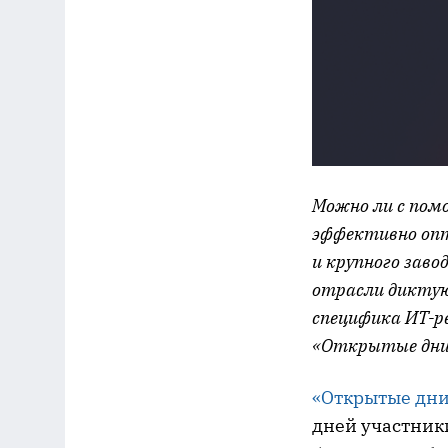
Можно ли с пом
эффективно опт
и крупного зав
отрасли диктую
специфика ИТ-р
«Открытые дни 
«Открытые дни
дней участник