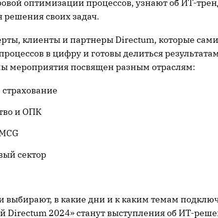
ровой оптимизации процессов, узнают об ИТ-трен
 решения своих задач.
ерты, клиенты и партнеры Directum, которые сам
 процессов в цифру и готовы делиться результата
ы мероприятия посвящен разным отраслям:
 страхование
тво и ОПК
FMCG
вый сектор
и выбирают, в какие дни и к каким темам подключ
й Directum 2024» станут выступления об ИТ-реше