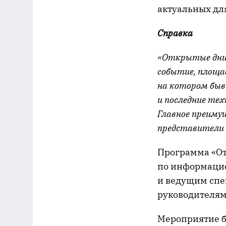
актуальных дл
Справка
«Открытые дни 
событие, площа
на котором быв
и последние тех
Главное преиму
представители
Программа «От
по информацио
и ведущим спе
руководителям
Мероприятие б