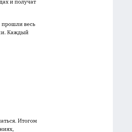
дах и получат
и прошли весь
ми. Каждый
аться. Итогом
ниях,