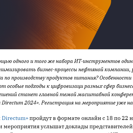
ощью одного и того же набора ИТ-инструментов один
имизировать бизнес-процессы нефтяной компании,
ода по производству продуктов питания? Особенности
т особые подходы к цифровизаци разных сфер бизнес
ешений станет главной темой масштабной конфере
Directum 2024». Регистрация на мероприятие уже н
 Directum»
пройдут в формате онлайн с 18 по 22 н
и мероприятия услышат доклады представителей