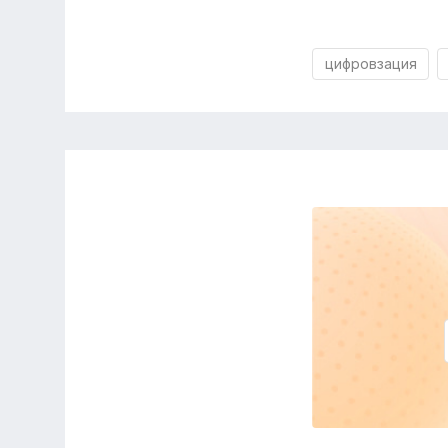
цифровзация