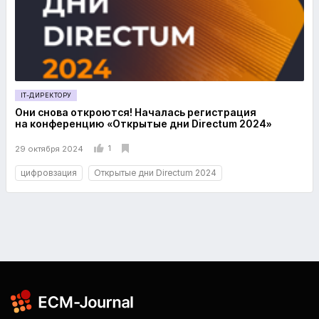
IT-ДИРЕКТОРУ
Они снова откроются! Началась регистрация
на конференцию «Открытые дни Directum 2024»
1
29 октября 2024
цифровзация
Открытые дни Directum 2024