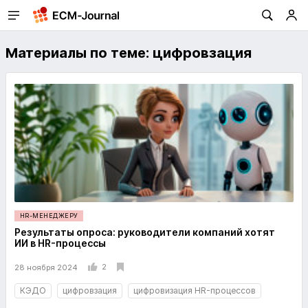
Материалы по теме: цифровзация
HR-МЕНЕДЖЕРУ
Результаты опроса: руководители компаний хотят
ИИ в HR-процессы
2
28 ноября 2024
КЭДО
цифровзация
цифровизация HR-процессов