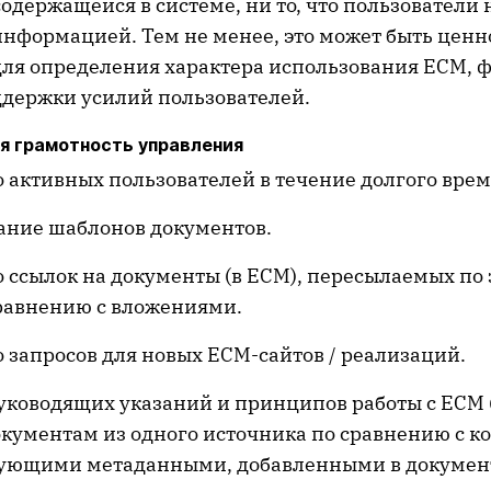
держащейся в системе, ни то, что пользователи 
 информацией. Тем не менее, это может быть ценн
для определения характера использования ECM, 
ддержки усилий пользователей.
 грамотность управления
 активных пользователей в течение долгого врем
ание шаблонов документов.
 ссылок на документы (в ЕСМ), пересылаемых по
сравнению с вложениями.
 запросов для новых ECM-сайтов / реализаций.
уководящих указаний и принципов работы с ЕСМ 
окументам из одного источника по сравнению с к
вующими метаданными, добавленными в документы