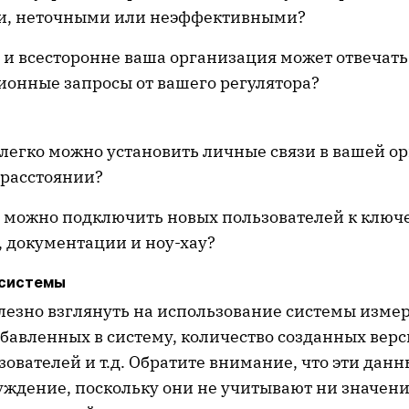
, неточными или неэффективными?
 и всесторонне ваша организация может отвечать
онные запросы от вашего регулятора?
легко можно установить личные связи в вашей о
 расстоянии?
о можно подключить новых пользователей к клю
 документации и ноу-хау?
 системы
лезно взглянуть на использование системы измер
бавленных в систему, количество созданных верс
ователей и т.д. Обратите внимание, что эти данн
луждение, поскольку они не учитывают ни значен