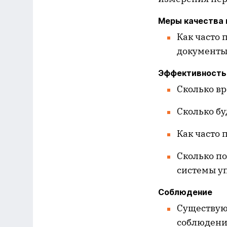
Меры качества
Как часто
документы
Эффективность
Сколько в
Сколько б
Как часто
Сколько по
системы у
Соблюдение
Существую
соблюдение