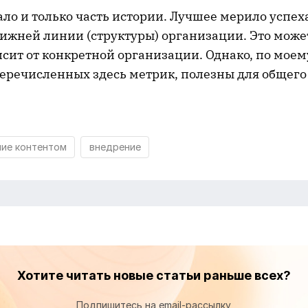
ало и только часть истории. Лучшее мерило успе
нижней линии (структуры) организации. Это може
сит от конкретной организации. Однако, по моем
еречисленных здесь метрик, полезны для общего
ние контентом
внедрение
Хотите читать новые статьи раньше всех?
Подпишитесь на email-рассылку