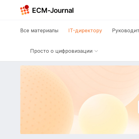
Все
материалы
IT-директору
Руководит
Просто о цифровизации