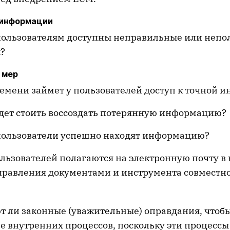
 информации
 пользователям доступны неправильные или неп
?
 мер
ремени займет у пользователей доступ к точной 
удет стоить воссоздать потерянную информацию?
 пользователи успешно находят информацию?
льзователей полагаются на электронную почту в 
правления документами и инструмента совместн
т ли законные (уважительные) оправдания, чтоб
 внутренних процессов, поскольку эти процессы