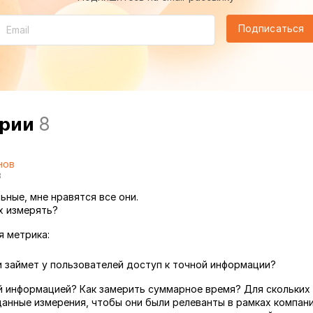
Подписаться
арии
8
нов
3
ьные, мне нравятся все они.
х измерять?
я метрика:
 займет у пользователей доступ к точной информации?
й информацией? Как замерить суммарное время? Для скольких
анные измерения, чтобы они были релеванты в рамках компан