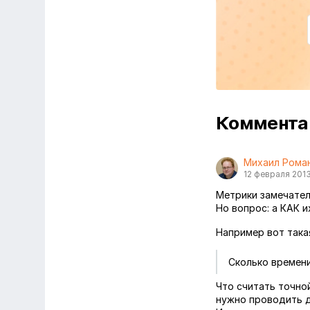
Коммент
Михаил Рома
12 февраля 201
Метрики замечател
Но вопрос: а КАК и
Например вот така
Сколько времени
Что считать точно
нужно проводить д