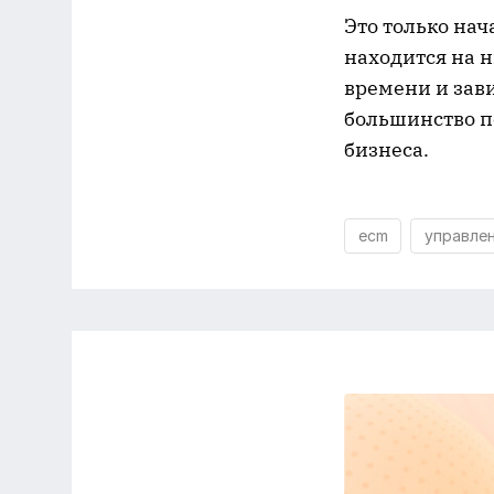
Это только нач
находится на 
времени и зави
большинство п
бизнеса.
ecm
управле