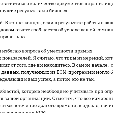
 статистика о количестве документов в хранилищ
руют с результатами бизнеса.
ей. В конце-концов, если в результате работы в в
довом отчете сообщается об успехе вашей компан
 правильно.
я избегаю вопроса об уместности прямых
 показателей. Я считаю, что типы измерений, ко
исят от того, где вы находитесь. В самом начале, 
 данных, полученных из ECM-программы могло б
деляющим ваш успех, а потом это не так.
 областей, которые необходимо учитывать при оп
я вашей организации. Отметим, что все измерен
ться в течение долгого времени, в идеале, начин
ед внедрением ECM.