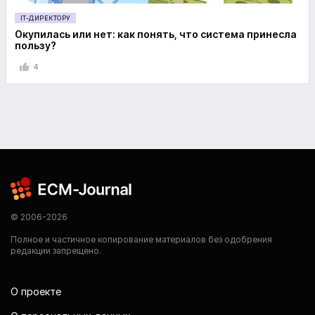
IT-ДИРЕКТОРУ
Окупилась или нет: как понять, что система принесла
пользу?
4
© 2006-2026
Полное и частичное копирование материалов без одобрения
редакции запрещено.
О проекте