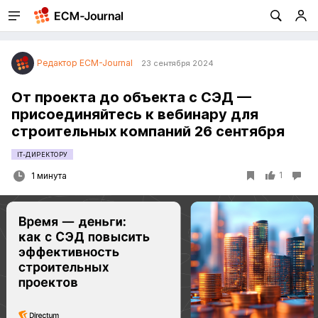
Редактор ECM-Journal
23 сентября 2024
От проекта до объекта с СЭД —
присоединяйтесь к вебинару для
строительных компаний 26 сентября
IT-ДИРЕКТОРУ
1
1 минута