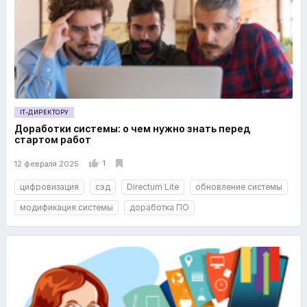
IT-ДИРЕКТОРУ
Доработки системы: о чем нужно знать перед
стартом работ
1
12 февраля 2025
цифровизация
сэд
Directum Lite
обновление системы
модификация системы
доработка ПО