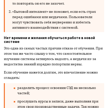
то повторять он его не захочет.
«Бытовой интеллект» не поможет, если есть страх
перед ошибками или неудачами. Пользователи
могут чувствовать себя неуверенно и избегать
активного взаимодействия с системой.
Нет времени и желания обучаться работе в новой
системе
Это одна из самых частых причин отказа от обучения. При
этом так же часто слышу о том, что самостоятельное
изучение системы затянулось надолго, а неудачи из-за
недостатка знаний изрядно попортили нервы.
Если обучение кажется долгим, это впечатление можно
сгладить:
разделить процесс освоения СЭД на несколько
частей;
прослушать курсы в записи, даже выполняя при
этом свои производственные задачи. Так можно