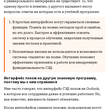
а универсального интерфейса не существует. То, что
одному просто и понятно, у другого вызывает массу
вопросов, ответы на которые есть в учебной программе.
В простых интерфейсах могут скрываться сложные
функции. Понять их можно методом проб и ошибок,
но это долго. Быстрее и эффективнее освоить
систему в процессе обучения, закрепляя полученные
знания тестами и практикой.
Непонятные кнопки не используются и возможности
системы «пылятся» на полке. Обучение поможет
эффективно применять в работе всю внедренную
функциональность СЭД.
Интерфейс похож на другую знакомую программу,
поэтому мы с ним справимся
Мне часто говорят, что интерфейс СЭД похож на Outlook,
в котором все сотрудники давно и успешно работают. Но,
как известно, внешность бывает обманчива.
Когда интерфейсы слишком похожи, пользователи могут