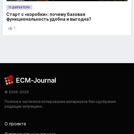
IT-ДИРЕКТОРУ
Старт с «коробки»: почему базовая
функциональность удобна и выгодна?
1
© 2006-2026
Полное и частичное копирование материалов без одобрения
редакции запрещено.
О проекте