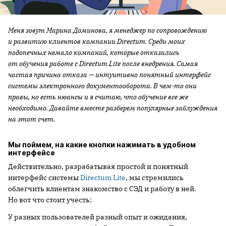
Меня зовут Марина Доминова, я менеджер по сопровождению
и развитию клиентов компании Directum. Среди моих
подопечных немало компаний, которые отказались
от обучения работе с Directum Lite после внедрения. Самая
частая причина отказа — интуитивно понятный интерфейс
системы электронного документооборота. В чем-то они
правы, но есть нюансы и я считаю, что обучение все же
необходимо. Давайте вместе разберем популярные заблуждения
на этот счет.
Мы поймем, на какие кнопки нажимать в удобном
интерфейсе
Действительно, разрабатывая простой и понятный
интерфейс системы
Directum Lite
, мы стремились
облегчить клиентам знакомство с СЭД и работу в ней.
Но вот что стоит учесть:
У разных пользователей разный опыт и ожидания,