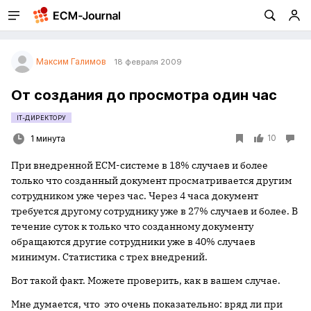
Максим Галимов
18 февраля 2009
От создания до просмотра один час
IT-ДИРЕКТОРУ
10
1 минута
При внедренной ECM-системе в 18% случаев и более
только что созданный документ просматривается другим
сотрудником уже через час. Через 4 часа документ
требуется другому сотруднику уже в 27% случаев и более. В
течение суток к только что созданному документу
обращаются другие сотрудники уже в 40% случаев
минимум. Статистика с трех внедрений.
Вот такой факт. Можете проверить, как в вашем случае.
Мне думается, что это очень показательно: вряд ли при