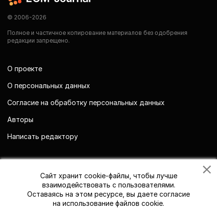
© 2006-2026
Полное и частичное копирование материалов без одобрения
редакции запрещено.
О проекте
О персональных данных
Согласие на обработку персональных данных
Авторы
Написать редактору
Мы в социальных сетях
Сайт хранит cookie-файлы, чтобы лучше
взаимодействовать с пользователями.
Оставаясь на этом ресурсе, вы даете согласие
на использование файлов cookie.