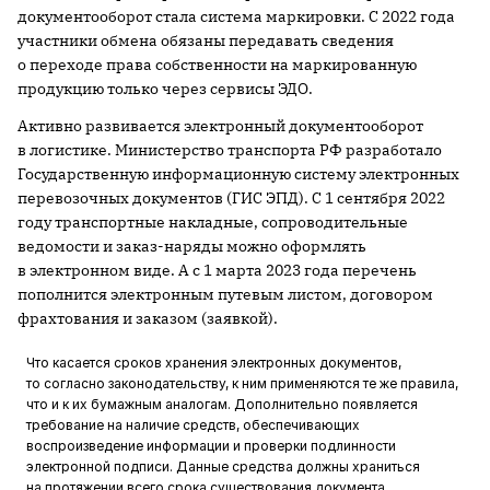
документооборот стала система маркировки. С 2022 года
участники обмена обязаны передавать сведения
о переходе права собственности на маркированную
продукцию только через сервисы ЭДО.
Активно развивается электронный документооборот
в логистике. Министерство транспорта РФ разработало
Государственную информационную систему электронных
перевозочных документов (ГИС ЭПД). С 1 сентября 2022
году транспортные накладные, сопроводительные
ведомости и заказ-наряды можно оформлять
в электронном виде. А с 1 марта 2023 года перечень
пополнится электронным путевым листом, договором
фрахтования и заказом (заявкой).
Что касается сроков хранения электронных документов,
то согласно законодательству, к ним применяются те же правила,
что и к их бумажным аналогам. Дополнительно появляется
требование на наличие средств, обеспечивающих
воспроизведение информации и проверки подлинности
электронной подписи. Данные средства должны храниться
на протяжении всего срока существования документа.