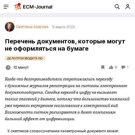
Светлана Азарова
9 марта 2023
Перечень документов, которые могут
не оформляться на бумаге
ДЕЛОПРОИЗВОДИТЕЛЮ
8
1
10 минут
Когда-то делопроизводители сопротивлялись переходу
с бумажных журналов регистрации на системы элек
тронного
документооборота. Сегодня переход в цифру не вызывает
таких опасений у бизнеса, потому что большинство компаний
уже перевели внутреннее согласование в электронный вид.
Возможности систем расширяются и дают компаниям
больший эффект от цифровизации.
У скептиков словосочетание «электронный документ» может