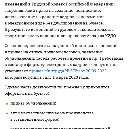
изменений в Трудовой кодекс Российской Федерации»,
закрепляющий право на создание, подписание,
использование и хранение кадровых документов
в электронном виде без дублирования на бумаге.
В результате изменений в трудовом законодательстве
сформировалась полноценная правовая база для КЭДО.
Сегодня перевести в электронный вид можно заявление
и приказ на отпуск, трудовой договор, заявление
об увольнении, табель рабочего времени и пр. Требования
к составу и формату электронных кадровых документов
утверждает
приказ Минтруда № 578н от 20.09.2022
,
который вступил в силу 1 марта 2023 года.
Однако часть документов по-прежнему приходится
оформлять на бумаге:
приказ об увольнении;
акт о несчастном случае на производстве
в установленной форме;