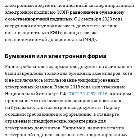
электронный документ, подписанный квалифицированной
электронной подписью (КЭП)
равнозначен бумажному
с собственноручной подписью
. С 1 сентября 2023 года
сотрудники смогут подписывать документы от лица
организации только КЭП физлица в связке
с машиночитаемой доверенностью (МЧД).
Бумажная или электронная форма
Ранее требования к оформлению документов официально
были закреплены только для бумажных экземпляров, хотя
и не исключалось использование унифицированных
электронных бланков. В июле 2018 года был утвержден
Национальный стандарт РФ
ГОСТ Р 7.0.97-2016
, в котором
прописано, что его положения распространяются как
на бумажные, так и электронные документы. Наряду
с общими требованиями к оформлению, в стандарте
отражены и специфические, характерные для
электронных документов. Например, наличие штампа
электронной подписи, защита от несанкционированных