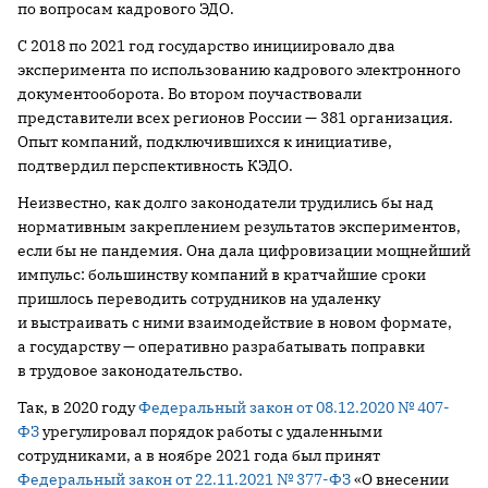
по вопросам кадрового ЭДО.
С 2018 по 2021 год государство инициировало два
эксперимента по использованию кадрового электронного
документооборота. Во втором поучаствовали
представители всех регионов России — 381 организация.
Опыт компаний, подключившихся к инициативе,
подтвердил перспективность КЭДО.
Неизвестно, как долго законодатели трудились бы над
нормативным закреплением результатов экспериментов,
если бы не пандемия. Она дала цифровизации мощнейший
импульс: большинству компаний в кратчайшие сроки
пришлось переводить сотрудников на удаленку
и выстраивать с ними взаимодействие в новом формате,
а государству — оперативно разрабатывать поправки
в трудовое законодательство.
Так, в 2020 году
Федеральный закон от 08.12.2020 № 407-
ФЗ
урегулировал порядок работы с удаленными
сотрудниками, а в ноябре 2021 года был принят
Федеральный закон от 22.11.2021 № 377-ФЗ
«О внесении