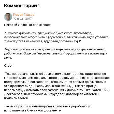
Комментарии
1
Роман Гудков
10 июля 2017
Николай Фещенко спрашивает
"...другие документы, требующие бумажного экземпляра,
первоначально могут быть оформлены в электронном виде (товарно-
транспортная накладная, трудовой договор и т.д.)"
Трудовой договор в электронном виде только для дистанционных
работников. О каком "первоначальном" оформлении в эможет идти
речь,
Ответ:
Под первоначальным оформлением в электронном виде конечно
же подразумеваем создание проекта документа. Никто не запрещает
предварительно согласовать, ознакомиться с таким документом в
электронном виде - например, в той же СЭД. Так его проще
пересылать, указывать свои замечания к документу. Окончательный
- согласованный сторонами - трудовой договор печатается и
подписывается.
Таким образом, минимизируем возможные доработки и
исправления в бумажном документе.