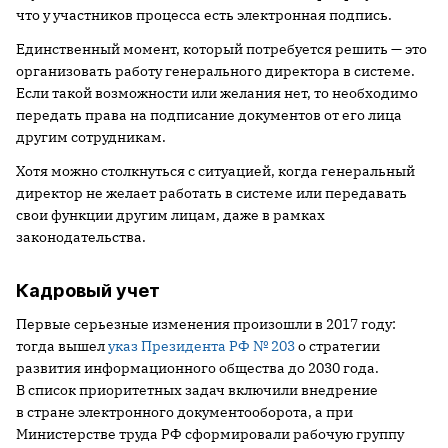
что у участников процесса есть электронная подпись.
Единственный момент, который потребуется решить — это
организовать работу генерального директора в системе.
Если такой возможности или желания нет, то необходимо
передать права на подписание документов от его лица
другим сотрудникам.
Хотя можно столкнуться с ситуацией, когда генеральный
директор не желает работать в системе или передавать
свои функции другим лицам, даже в рамках
законодательства.
Кадровый учет
Первые серьезные изменения произошли в 2017 году:
тогда вышел
указ Президента РФ № 203
о стратегии
развития информационного общества до 2030 года.
В список приоритетных задач включили внедрение
в стране электронного документооборота, а при
Министерстве труда РФ сформировали рабочую группу