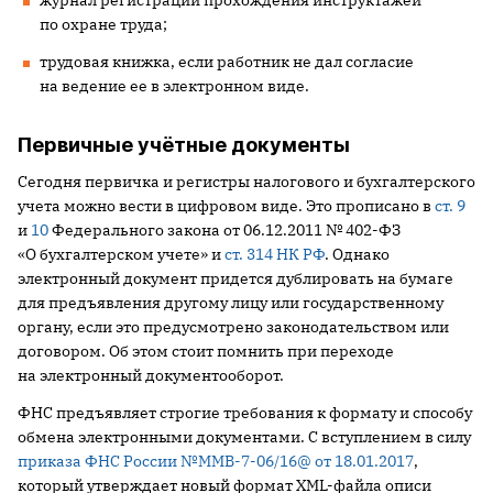
журнал регистрации прохождения инструктажей
по охране труда;
трудовая книжка, если работник не дал согласие
на ведение ее в электронном виде.
Первичные учётные документы
Сегодня первичка и регистры налогового и бухгалтерского
учета можно вести в цифровом виде. Это прописано в
ст. 9
и
10
Федерального закона от 06.12.2011 № 402-ФЗ
«О бухгалтерском учете» и
ст. 314 НК РФ
. Однако
электронный документ придется дублировать на бумаге
для предъявления другому лицу или государственному
органу, если это предусмотрено законодательством или
договором. Об этом стоит помнить при переходе
на электронный документооборот.
ФНС предъявляет строгие требования к формату и способу
обмена электронными документами. С вступлением в силу
приказа ФНС России №ММВ-7-06/16@ от 18.01.2017
,
который утверждает новый формат XML-файла описи