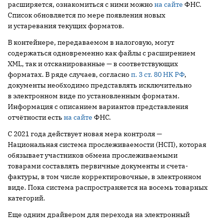
расширяется, ознакомиться с ними можно
на сайте
ФНС.
Список обновляется по мере появления новых
и устаревания текущих форматов.
В контейнере, передаваемом в налоговую, могут
содержаться одновременно как файлы с расширением
XML, так и отсканированные — в соответствующих
форматах. В ряде случаев, согласно
п. 3 ст. 80 НК РФ
,
документы необходимо представлять исключительно
в электронном виде по установленным форматам.
Информация с описанием вариантов представления
отчётности есть
на сайте
ФНС.
С 2021 года действует новая мера контроля —
Национальная система прослеживаемости (НСП), которая
обязывает участников обмена прослеживаемыми
товарами составлять первичные документы и счета-
фактуры, в том числе корректировочные, в электронном
виде. Пока система распространяется на восемь товарных
категорий.
Еще одним драйвером для перехода на электронный