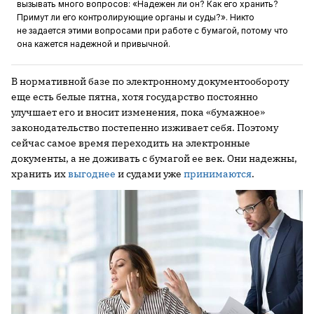
вызывать много вопросов: «Надежен ли он? Как его хранить?
Примут ли его контролирующие органы и суды?». Никто
не задается этими вопросами при работе с бумагой, потому что
она кажется надежной и привычной.
В нормативной базе по электронному документообороту
еще есть белые пятна, хотя государство постоянно
улучшает его и вносит изменения, пока «бумажное»
законодательство постепенно изживает себя. Поэтому
сейчас самое время переходить на электронные
документы, а не доживать с бумагой ее век. Они надежны,
хранить их
выгоднее
и судами уже
принимаются
.