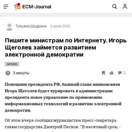
Татьяна Шадрина
3 июля 2012
Пишите министрам по Интернету. Игорь
Щеголев займется развитием
электронной демократии
АРХИВ
2
3 минуты
Помощник президента РФ, бывший глава минкомсвязи
Игорь Щеголев будет курировать в администрации
президента новое управление по применению
информационных технологий и развитию электронной
демократии.
Об этом вчера сообщил журналистам пресс-секретарь
главы государства Дмитрий Песков. "В месячный срок, -