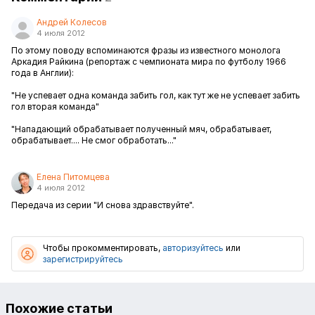
Андрей Колесов
4 июля 2012
По этому поводу вспоминаются фразы из известного монолога
Аркадия Райкина (репортаж с чемпионата мира по футболу 1966
года в Англии):
"Не успевает одна команда забить гол, как тут же не успевает забить
гол вторая команда"
"Нападающий обрабатывает полученный мяч, обрабатывает,
обрабатывает.... Не смог обработать..."
Елена Питомцева
4 июля 2012
Передача из серии "И снова здравствуйте".
Чтобы прокомментировать,
авторизуйтесь
или
зарегистрируйтесь
Похожие статьи