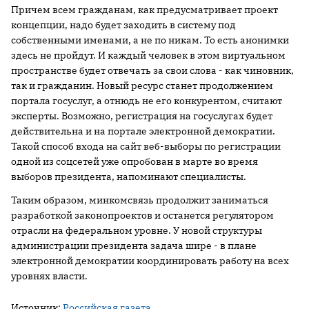
Причем всем гражданам, как предусматривает проект
концепции, надо будет заходить в систему под
собственными именами, а не по никам. То есть анонимки
здесь не пройдут. И каждый человек в этом виртуальном
пространстве будет отвечать за свои слова - как чиновник,
так и гражданин. Новый ресурс станет продолжением
портала госуслуг, а отнюдь не его конкурентом, считают
эксперты. Возможно, регистрация на госуслугах будет
действительна и на портале электронной демократии.
Такой способ входа на сайт веб-выборы по регистрации
одной из соцсетей уже опробован в марте во время
выборов президента, напоминают специалисты.
Таким образом, минкомсвязь продолжит заниматься
разработкой законопроектов и останется регулятором
отрасли на федеральном уровне. У новой структуры
администрации президента задача шире - в плане
электронной демократии координировать работу на всех
уровнях власти.
Источник:
Российская газета