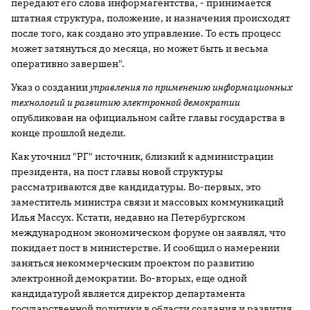
передают его слова информагентства, - принимается
штатная структура, положение, и назначения происходят
после того, как создано это управление. То есть процесс
может затянуться до месяца, но может быть и весьма
оперативно завершен".
Указ о создании
управления по применению информационных
технологий и развитию электронной демократии
опубликован на официальном сайте главы государства в
конце прошлой недели.
Как уточнил "РГ" источник, близкий к администрации
президента, на пост главы новой структуры
рассматриваются две кандидатуры. Во-первых, это
заместитель министра связи и массовых коммуникаций
Илья Массух. Кстати, недавно на Петербургском
международном экономическом форуме он заявлял, что
покидает пост в министерстве. И сообщил о намерении
заняться некоммерческим проектом по развитию
электронной демократии. Во-вторых, еще одной
кандидатурой является директор департамента
государственной политики в области создания и развития