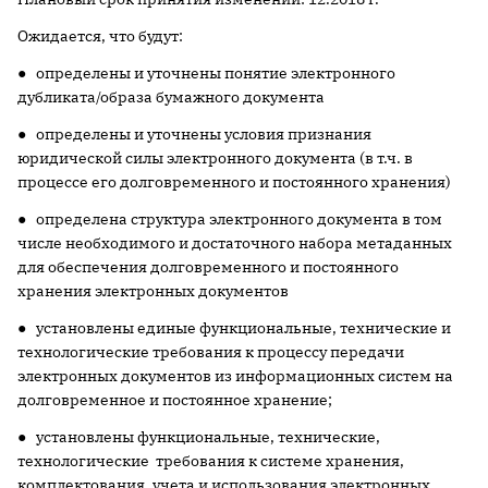
Ожидается, что будут:
● определены и уточнены понятие электронного
дубликата/образа бумажного документа
● определены и уточнены условия признания
юридической силы электронного документа (в т.ч. в
процессе его долговременного и постоянного хранения)
● определена структура электронного документа в том
числе необходимого и достаточного набора метаданных
для обеспечения долговременного и постоянного
хранения электронных документов
● установлены единые функциональные, технические и
технологические требования к процессу передачи
электронных документов из информационных систем на
долговременное и постоянное хранение;
● установлены функциональные, технические,
технологические требования к системе хранения,
комплектования, учета и использования электронных