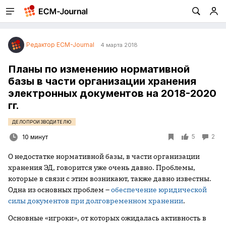
Редактор ECM-Journal
4 марта 2018
Планы по изменению нормативной
базы в части организации хранения
электронных документов на 2018-2020
гг.
ДЕЛОПРОИЗВОДИТЕЛЮ
5
2
10 минут
О недостатке нормативной базы, в части организации
хранения ЭД, говорится уже очень давно. Проблемы,
которые в связи с этим возникают, также давно известны.
Одна из основных проблем –
обеспечение юридической
силы документов при долговременном хранении
.
Основные «игроки», от которых ожидалась активность в