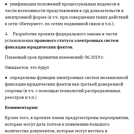
● унификации положений процессуальных кодексов в
части возможности представления в суд доказательств в
электронной форме (в т.ч. при совершении таких действий
в сети «Интернет», по сетям подвижной связи и т.п.);
4. Разработка проекта федерального закона в части
установления
правового статуса электронных систем
фиксации юридических фактов.
Плановый срок принятия изменений: 06.2019 г.
Ожидается, что будут
● определены функции электронных систем независимой
фиксации юридических фактов как третьей доверенной
стороны (в т.ч. с помощью технологий распределенных
реестров и т.п.)
Коммментарии:
Кроме того, в проекте плана предусмотрены мероприятия,
которые могут дать толчок к появлению большого
количества документов, которые могут вестись в