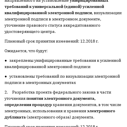
направленного на установление
унифицированных
требований к универсальной (единой) усиленной
квалифицированной электронной подписи
, визуализации
электронной подписи в электронном документе,
уточнение правового статуса аккредитованного
удостоверяющего центра.
Плановый срок принятия изменений: 12.2018 г.
Ожидается, что будут:
● закреплены унифицированные требования к усиленной
квалифицированной электронной подписи
● установлены требований по визуализации электронной
подписи в электронных документах
2. Разработка проекта федерального закона в части
уточнения
понятия электронного документа,
определения процедур
хранения документов, в том числе
электронных, использования и хранения
электронного
дубликата
(электронного образа) документа.
Плановый срок принятия изменений: 12.2018 г.