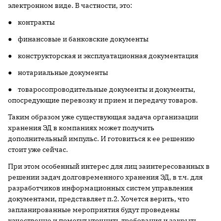
электронном виде. В частности, это:
● контракты
● финансовые и банковские документы
● конструкторская и эксплуатационная документация
● нотариальные документы
● товаросопроводительные документы и документы,
опосредующие перевозку и прием и передачу товаров.
Таким образом уже существующая задача организации
хранения ЭД в компаниях может получить
дополнительный импульс. И готовиться к ее решению
стоит уже сейчас.
При этом особенный интерес для лиц заинтересованных в
решении задач долговременного хранения ЭД, в т.ч. для
разработчиков информационных систем управления
документами, представляет п.2. Хочется верить, что
запланированные мероприятия будут проведены
качественно и помогут уточнить требования и закрыть