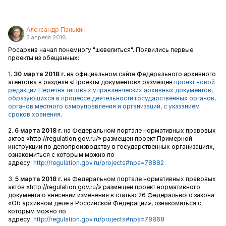
Александр Панькин
3 апреля 2018
Росархив начал понемногу "шевелиться". Появились первые
проекты из обещанных:
1.
30 марта 2018 г.
на официальном сайте Федерального архивного
агентства в разделе «Проекты документов» размещен
проект новой
редакции Перечня типовых управленческих архивных документов,
образующихся в процессе деятельности государственных органов,
органов местного самоуправления и организаций, с указанием
сроков хранения
.
2.
6 марта 2018 г.
на Федеральном портале нормативных правовых
актов «http://regulation.gov.ru/» размещен проект Примерной
инструкции по делопроизводству в государственных организациях,
ознакомиться с которым можно по
адресу:
http://regulation.gov.ru/projects#npa=78882
3.
5 марта 2018 г.
на Федеральном портале нормативных правовых
актов «http://regulation.gov.ru/» размещен проект нормативного
документа о внесении изменения в статью 26 Федерального закона
«Об архивном деле в Российской Федерации», ознакомиться с
которым можно по
адресу:
http://regulation.gov.ru/projects#npa=78868