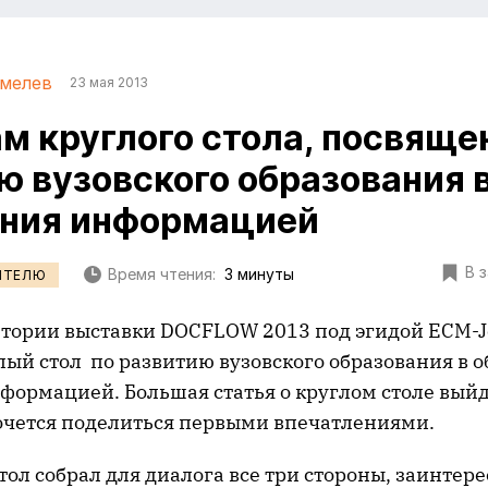
мелев
23 мая 2013
ам круглого стола, посвяще
ю вузовского образования 
ения информацией
В 
Время чтения:
3 минуты
ИТЕЛЮ
итории выставки DOCFLOW 2013 под эгидой ECM-J
лый стол по развитию вузовского образования в о
формацией. Большая статья о круглом столе выйд
хочется поделиться первыми впечатлениями.
ол собрал для диалога все три стороны, заинтер