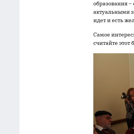
образования –
актуальными з
идет и есть же
Самое интересн
считайте этот 