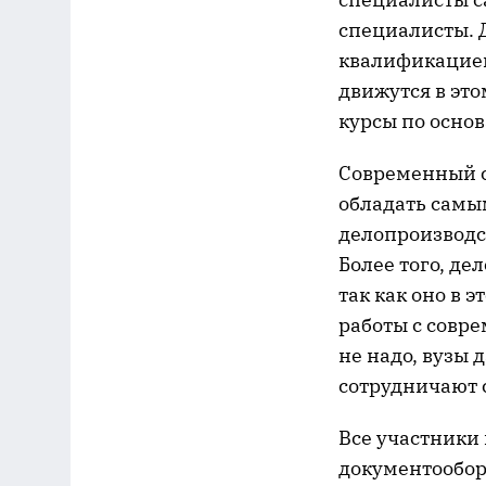
специалисты. 
квалификацией
движутся в эт
курсы по осно
Современный с
обладать самы
делопроизводс
Более того, д
так как оно в 
работы с совр
не надо, вузы 
сотрудничают 
Все участники 
документообор