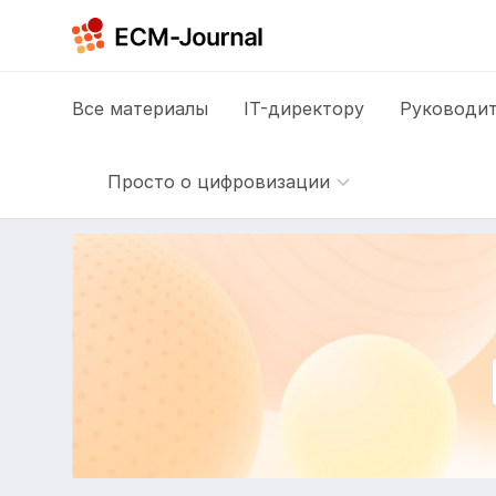
Все
материалы
IT-директору
Руководит
Просто о цифровизации