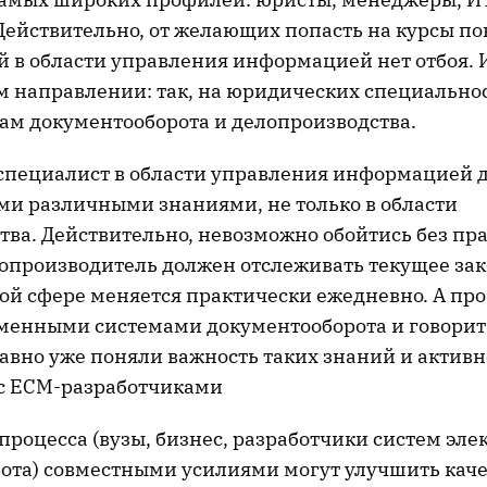
Действительно, от желающих попасть на курсы п
 в области управления информацией нет отбоя. 
ом направлении: так, на юридических специально
вам документооборота и делопроизводства.
пециалист в области управления информацией 
ми различными знаниями, не только в области
тва. Действительно, невозможно обойтись без пр
елопроизводитель должен отслеживать текущее зак
этой сфере меняется практически ежедневно. А пр
еменными системами документооборота и говори
давно уже поняли важность таких знаний и активн
с ECM-разработчиками
процесса (вузы, бизнес, разработчики систем эле
ота) совместными усилиями могут улучшить каче