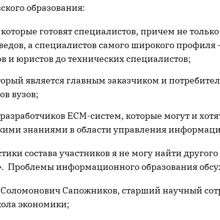
ского образования:
 которые готовят специалистов, причем не только
едов, а специалистов самого широкого профиля –
в и юристов до технических специалистов;
торый является главным заказчиком и потребител
в вузов;
азработчиков ECM-систем, которые могут и хотя
кими знаниями в области управления информаци
тики состава участников я не могу найти другого
». Проблемы информационного образования обсу
 Соломонович Сапожников, старший научный сот
ола экономики;