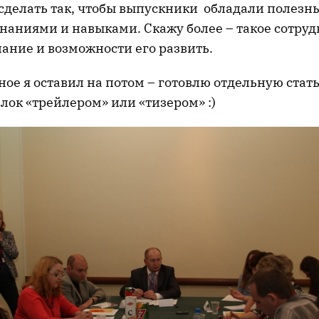
 сделать так, чтобы выпускники обладали полезн
наниями и навыками. Скажу более – такое сотруд
лание и возможности его развить.
ое я оставил на потом – готовлю отдельную стать
блок «трейлером» или «тизером» :)