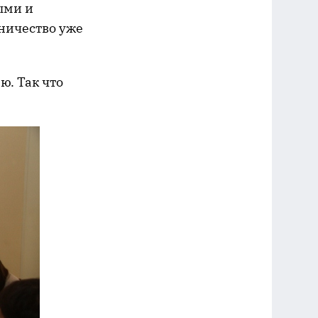
ыми и
ничество уже
ю. Так что