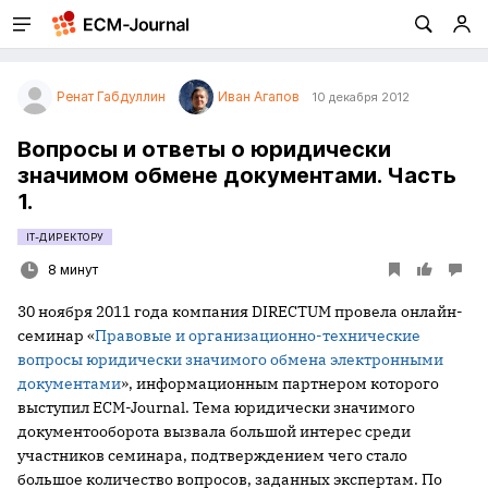
Ренат Габдуллин
Иван Агапов
10 декабря 2012
Вопросы и ответы о юридически
значимом обмене документами. Часть
1.
IT-ДИРЕКТОРУ
8 минут
30 ноября 2011 года компания DIRECTUM провела онлайн-
семинар «
Правовые и организационно-технические
вопросы юридически значимого обмена электронными
документами
», информационным партнером которого
выступил ECM-Journal. Тема юридически значимого
документооборота вызвала большой интерес среди
участников семинара, подтверждением чего стало
большое количество вопросов, заданных экспертам. По