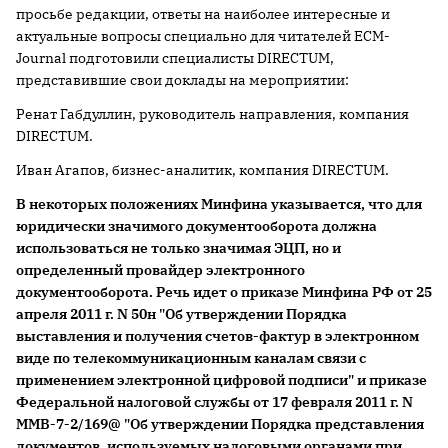
просьбе редакции, ответы на наиболее интересные и
актуальные вопросы специально для читателей ECM-
Journal подготовили специалисты DIRECTUM,
представившие свои доклады на мероприятии:
Ренат Габдуллин, руководитель направления, компания
DIRECTUM.
Иван Агапов, бизнес-аналитик, компания DIRECTUM.
В некоторых положениях Минфина указывается, что для
юридически значимого документооборота должна
использоваться не только значимая ЭЦП, но и
определенный провайдер электронного
документооборота. Речь идет о приказе Минфина РФ от 25
апреля 2011 г. N 50н "Об утверждении Порядка
выставления и получения счетов-фактур в электронном
виде по телекоммуникационным каналам связи с
применением электронной цифровой подписи" и приказе
Федеральной налоговой службы от 17 февраля 2011 г. N
ММВ-7-2/169@ "Об утверждении Порядка представления
документов, используемых налоговыми органами при