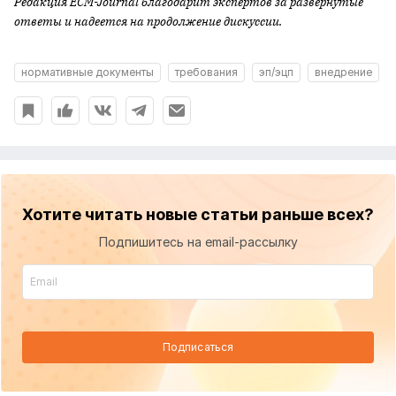
Редакция ECM-Journal благодарит экспертов за развернутые
ответы и надеется на продолжение дискуссии.
нормативные документы
требования
эп/эцп
внедрение
Хотите читать новые статьи раньше всех?
Подпишитесь на email-рассылку
Подписаться