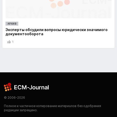
АРХИВ
Эксперты обсудили вопросы юридически значимого
документооборота
1
© 2006-2026
Полное и частичное копирование материалов без одобрения
редакции запрещено.