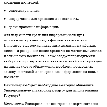
хранения носителей;
● условия хранения;
● информация для хранения и её важность;
● сроки хранения информации.
Для надёжности хранения информации следует
использовать разного вида физические носители.
Например, мастер-копии данных хранятся на жёстких
дисках, а резервные копии хранятся на магнитных лентах
и оптических носителях. Также следует периодически
выборочно проверять состояние носителей и информации
на них и в случае обнаружения проблем производить
замену носителей и копирование информации на новые
носители.
Пенсионерам будет необходимо ежегодно обновлять
Универсальную электронную карту для использования
Госуслуг?
Иван Агапов
: Универсальная электронная карта согласно