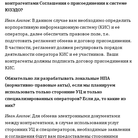
контрагентами Соглашения о присоединении к системе
ЮЗЭДО?
Иван Агапов
: В данном случае вам необходимо определить
корпоративную информационную систему (КИС) и её
оператора, далее обеспечить правовое поле, т.е.
подготовить регламент обмена и договор присоединения.
В частности, регламент должен регулировать порядок
деятельности оператора КИС и её участников. Ваши
контрагенты должны подписать договор присоединения к
КИС.
Обязательно ли разрабатывать локальные НПА
(нормативно-правовые акты), если мы планируем
использовать только сторонние УЦ и только
специализированных операторов? Если да, то какие из
них?
Иван Агапов
: Для обмена электронными документами
между контрагентами, в случае использования услуг
сторонних УЦ и спецоператоров, необходимые заявления
и соглашения будут вам предоставлены сторонними