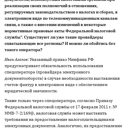
реализации своих полномочий в отношениях,
регулируемых законодательством о налогах и сборах, в
электронном виде по телекоммуникационным каналам
связи, а также о внесении изменений в некоторые
нормативные правовые акты Федеральной налоговой
службы". Существуют ли уже такие провайдеры
охватывающие все регионы? И можно ли обойтись без
такого оператора?
Иван Агапов
: Указанный приказ Минфина РФ
предусматривает обязательность использования
спецоператора (провайдера электронного
документооборота) в случае необходимости выставления
счетов-фактур в электронном виде с обеспечением
юридической значимости.
Также только через спецоператора, согласно Приказу
Федеральной налоговой службы от 17 февраля 2011 г. №
ММВ-7-2/169@, налоговая служба может выставить
требования на предоставление налогоплательщиками
электронных документов. Аналогично, их предоставление