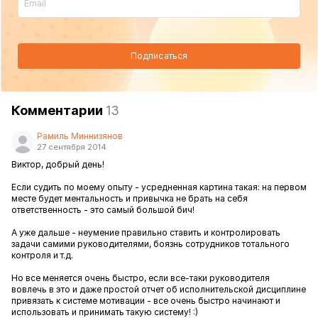
Подписаться
Комментарии
13
Рамиль Миннизянов
27 сентября 2014
Виктор, добрый день!
Если судить по моему опыту - усредненная картина такая: на первом
месте будет м
ентальность и привычка не брать на себя
ответственность - это самый большой бич!
А уже дальше - неумение правильно ставить и контролировать
задачи самими руководителями, боязнь сотрудников тотального
контроля и т.д.
Но все меняется очень быстро, если все-таки руководителя
вовлечь в это и даже простой отчет об исполнительской дисциплине
привязать к системе мотивации - все очень быстро начинают и
использовать и принимать такую систему! :)