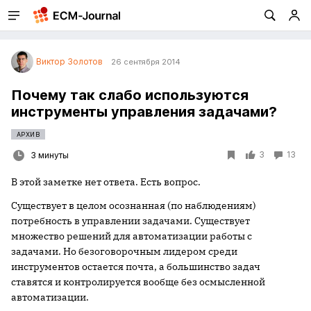
Виктор Золотов
26 сентября 2014
Почему так слабо используются
инструменты управления задачами?
АРХИВ
3
13
3 минуты
В этой заметке нет ответа. Есть вопрос.
Существует в целом осознанная (по наблюдениям)
потребность в управлении задачами. Существует
множество решений для автоматизации работы с
задачами. Но безоговорочным лидером среди
инструментов остается почта, а большинство задач
ставятся и контролируется вообще без осмысленной
автоматизации.