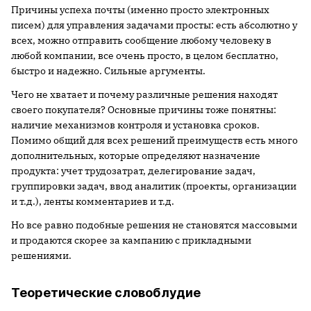
Причины успеха почты (именно просто электронных
писем) для управления задачами просты: есть абсолютно у
всех, можно отправить сообщение любому человеку в
любой компании, все очень просто, в целом бесплатно,
быстро и надежно. Сильные аргументы.
Чего не хватает и почему различные решения находят
своего покупателя? Основные причины тоже понятны:
наличие механизмов контроля и установка сроков.
Помимо общий для всех решений преимуществ есть много
дополнительных, которые определяют назначение
продукта: учет трудозатрат, делегирование задач,
группировки задач, ввод аналитик (проекты, организации
и т.д.), ленты комментариев и т.д.
Но все равно подобные решения не становятся массовыми
и продаются скорее за кампанию с прикладными
решениями.
Теоретические словоблудие