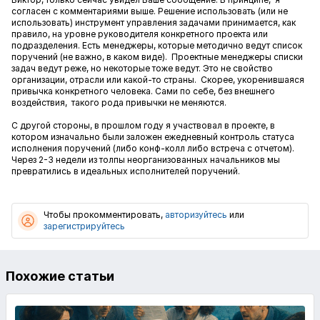
согласен с комментариями выше. Решение использовать (или не
использовать) инструмент управления задачами принимается, как
правило, на уровне руководителя конкретного проекта или
подразделения. Есть менеджеры, которые методично ведут список
поручений (не важно, в каком виде). Проектные менеджеры списки
задач ведут реже, но некоторые тоже ведут. Это не свойство
организации, отрасли или какой-то страны. Скорее, укоренившаяся
привычка конкретного человека. Сами по себе, без внешнего
воздействия, такого рода привычки не меняются.
С другой стороны, в прошлом году я участвовал в проекте, в
котором изначально были заложен ежедневный контроль статуса
исполнения поручений (либо конф-колл либо встреча с отчетом).
Через 2-3 недели из толпы неорганизованных начальников мы
превратились в идеальных исполнителей поручений.
Чтобы прокомментировать,
авторизуйтесь
или
зарегистрируйтесь
Похожие статьи