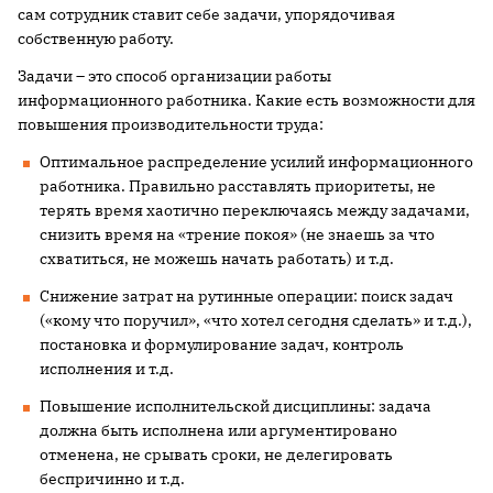
сам сотрудник ставит себе задачи, упорядочивая
собственную работу.
Задачи – это способ организации работы
информационного работника. Какие есть возможности для
повышения производительности труда:
Оптимальное распределение усилий информационного
работника. Правильно расставлять приоритеты, не
терять время хаотично переключаясь между задачами,
снизить время на «трение покоя» (не знаешь за что
схватиться, не можешь начать работать) и т.д.
Снижение затрат на рутинные операции: поиск задач
(«кому что поручил», «что хотел сегодня сделать» и т.д.),
постановка и формулирование задач, контроль
исполнения и т.д.
Повышение исполнительской дисциплины: задача
должна быть исполнена или аргументировано
отменена, не срывать сроки, не делегировать
беспричинно и т.д.