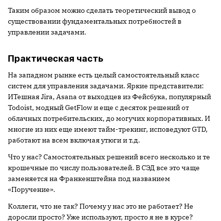
Таким образом можно сделать теоретический вывод о
существовании фундаментальных потребностей в
управлении задачами.
Практическая часть
На западном рынке есть целый самостоятельный класс
систем для управления задачами. Яркие представители:
ИТешная Jira, Asana от выходцев из Фейсбука, популярный
Todoist, модный GetFlow и еще с десяток решений от
облачных потребительских, до могучих корпоративных. И
многие из них еще имеют тайм-трекинг, исповедуют GTD,
работают на всем включая утюги и т.д.
Что у нас? Самостоятельных решений всего несколько и те
крошечные по числу пользователей.
В СЭД все это чаще
заменяется на Франкенштейна под названием
«Поручение».
Коллеги, что не так? Почему у нас это не работает? Не
доросли просто? Уже используют, просто я не в курсе?