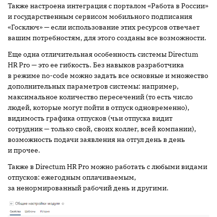
Также настроена интеграция с порталом «Работа в России»
и государственным сервисом мобильного подписания
«Госключ» — если использование этих ресурсов отвечает
вашим потребностям, для этого созданы все возможности.
Еще одна отличительная особенность системы Directum
HR Pro — это ее гибкость. Без навыков разработчика
в режиме no-code можно задать все основные и множество
дополнительных параметров системы: например,
максимальное количество пересечений (то есть число
людей, которые могут пойти в отпуск одновременно),
видимость графика отпусков (чьи отпуска видит
сотрудник — только свой, своих коллег, всей компании),
возможность подачи заявления на отгул день в день
и прочее.
Также в Directum HR Pro можно работать с любыми видами
отпусков: ежегодным оплачиваемым,
за ненормированный рабочий день и другими.