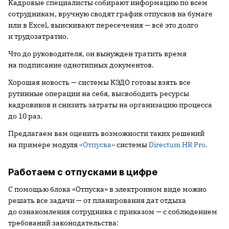
Кадровые специалисты собирают информацию по всем
сотрудникам, вручную сводят график отпусков на бумаге
или в Excel, выискивают пересечения — всё это долго
и трудозатратно.
Что до руководителя, он вынужден тратить время
на подписание однотипных документов.
Хорошая новость — системы КЭДО готовы взять все
рутинные операции на себя, высвободить ресурсы
кадровиков и снизить затраты на организацию процесса
до 10 раз.
Предлагаем вам оценить возможности таких решений
на примере модуля
«Отпуска»
системы
Directum HR Pro
.
Работаем с отпусками в цифре
С помощью блока «Отпуска» в электронном виде можно
решать все задачи — от планирования дат отдыха
до ознакомления сотрудника с приказом — с соблюдением
требований законодательства: