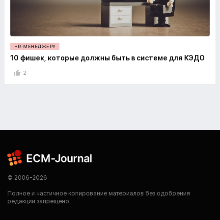
HR-МЕНЕДЖЕРУ
10 фишек, которые должны быть в системе для КЭДО
2
© 2006-2026
Полное и частичное копирование материалов без одобрения
редакции запрещено.