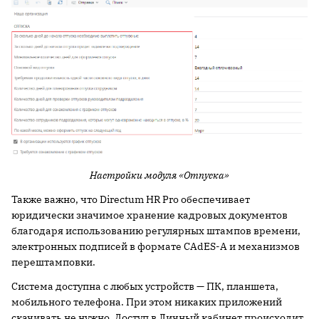
Настройки модуля «Отпуска»
Также важно, что Directum HR Pro обеспечивает
юридически значимое хранение кадровых документов
благодаря использованию регулярных штампов времени,
электронных подписей в формате CAdES-A и механизмов
перештамповки.
Система доступна с любых устройств — ПК, планшета,
мобильного телефона. При этом никаких приложений
скачивать не нужно. Доступ в Личный кабинет происходит