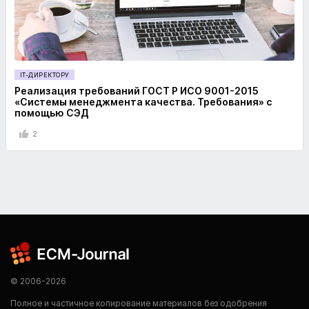
IT-ДИРЕКТОРУ
Реализация требований ГОСТ Р ИСО 9001-2015
«Системы менеджмента качества. Требования» с
помощью СЭД
2
© 2006-2026
Полное и частичное копирование материалов без одобрения