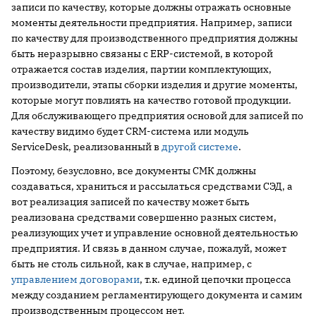
записи по качеству, которые должны отражать основные
моменты деятельности предприятия. Например, записи
по качеству для производственного предприятия должны
быть неразрывно связаны с ERP-системой, в которой
отражается состав изделия, партии комплектующих,
производители, этапы сборки изделия и другие моменты,
которые могут повлиять на качество готовой продукции.
Для обслуживающего предприятия основой для записей по
качеству видимо будет CRM-система или модуль
ServiceDesk, реализованный в
другой системе
.
Поэтому, безусловно, все документы СМК должны
создаваться, храниться и рассылаться средствами СЭД, а
вот реализация записей по качеству может быть
реализована средствами совершенно разных систем,
реализующих учет и управление основной деятельностью
предприятия. И связь в данном случае, пожалуй, может
быть не столь сильной, как в случае, например, с
управлением договорами
, т.к. единой цепочки процесса
между созданием регламентирующего документа и самим
производственным процессом нет.