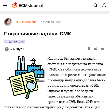
Елена Истомина
17 октября 2007
Пограничные задачи. СМК
IT-ДИРЕКТОРУ
2 минуты
Казалось бы, автоматизация
системы менеджмента качества
(СМК) с ее обилием документов,
шаблонов и регламентированных
процедур напрямую должна быть
реализована средствами СЭД.
Однако и тут не все задачи
удается решить обычными
средствами СЭД. Ведь СМК это не
только набор регламентирующих документов, это еще и